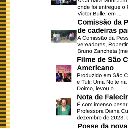
A Câmara Municipal r
onde foi entregue o
Victor Bulle, em ...
Comissão da P
de cadeiras pa
A Comissão da Pesso
vereadores, Robertinh
Bruno Zancheta (mem
Filme de São C
Americano
Produzido em São Ca
e Tuti: Uma Noite na
Doimo, levou o ...
Nota de Faleci
É com imenso pesar
Professora Diana Cu
dezembro de 2023. Di
Posse da nova 