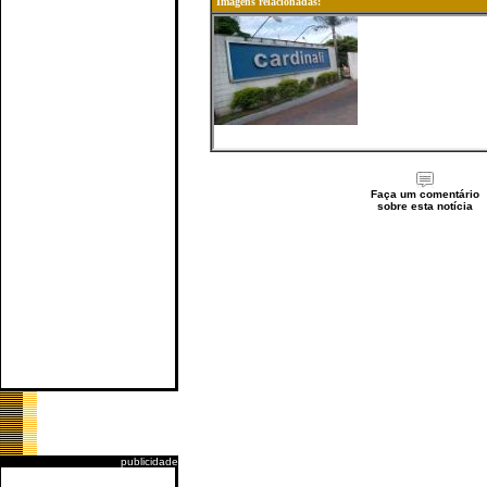
Imagens relacionadas:
Faça um comentário
sobre esta notícia
publicidade