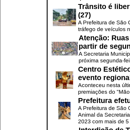
Trânsito é lib
(27)
A Prefeitura de São C
tráfego de veículos 
Atenção: Ruas 
partir de segun
A Secretaria Municip
próxima segunda-feir
Centro Estétic
evento regional
Aconteceu nesta últi
premiações do "Mão 
Prefeitura efe
A Prefeitura de São
Animal da Secretaria
2023 com mais de 5 m