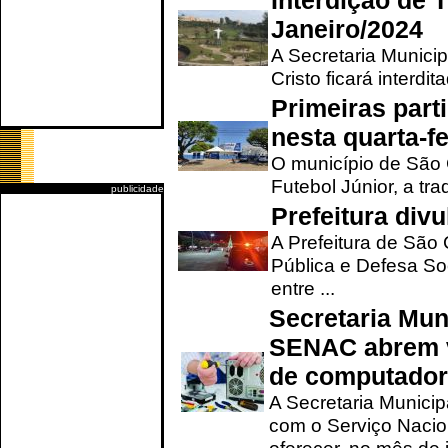
Interdição de T
Janeiro/2024
A Secretaria Munici
Cristo ficará interdi
Primeiras part
nesta quarta-fe
O município de São 
Futebol Júnior, a tra
publicidade
Prefeitura div
A Prefeitura de São
Pública e Defesa So
entre ...
Secretaria Mun
SENAC abrem v
de computado
A Secretaria Munici
com o Serviço Nacio