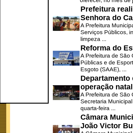
oferecer, no mês de j
Prefeitura rea
Senhora do Ca
A Prefeitura Municip
Serviços Públicos, i
limpeza ...
Reforma do Est
A Prefeitura de São 
Públicas e de Espor
Esgoto (SAAE), ...
Departamento d
operação natal
A Prefeitura de São
Secretaria Municipa
quarta-feira ...
Câmara Munici
João Victor Bu