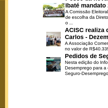
Ibaté mandato
A Comissão Eleitora
de escolha da Direto
o ...
ACISC realiza 
Carlos - Deze
A Associação Comerc
no valor de R$40.335
Pedidos de Se
Nesta edição do Inf
Desemprego para a c
Seguro-Desemprego 