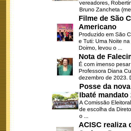
vereadores, Robertinh
Bruno Zancheta (mem
Filme de São C
Americano
Produzido em São Ca
e Tuti: Uma Noite na
Doimo, levou o ...
Nota de Faleci
É com imenso pesar
Professora Diana Cu
dezembro de 2023. Di
Posse da nova 
Ibaté mandato
A Comissão Eleitora
de escolha da Direto
o ...
ACISC realiza 