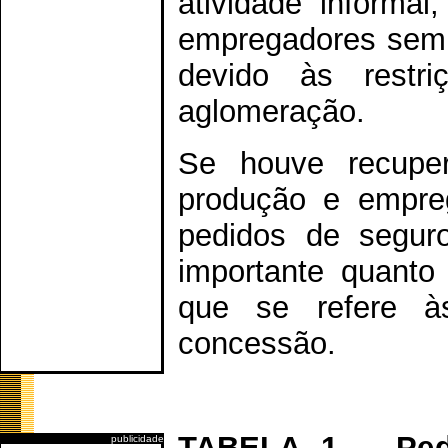
atividade informal
empregadores sem 
devido às restri
aglomeração.
Se houve recupe
produção e empre
pedidos de segur
importante quanto
que se refere à
concessão.
TABELA 1 – Ped
publicidade