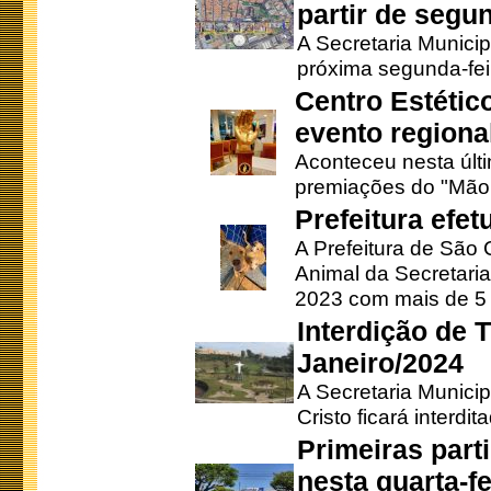
partir de segun
A Secretaria Municip
próxima segunda-feir
Centro Estétic
evento regional
Aconteceu nesta últi
premiações do "Mão 
Prefeitura efe
A Prefeitura de São
Animal da Secretaria
2023 com mais de 5 m
Interdição de T
Janeiro/2024
A Secretaria Munici
Cristo ficará interdi
Primeiras part
nesta quarta-fe