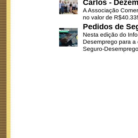
Carlos - Deze
A Associação Comerc
no valor de R$40.335
Pedidos de Se
Nesta edição do Inf
Desemprego para a c
Seguro-Desemprego 