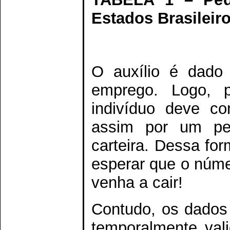
Estados Brasileir
O auxílio é dado 
emprego. Logo,
indivíduo deve co
assim por um pe
carteira. Dessa fo
esperar que o núm
venha a cair!
Contudo, os dados
temporalmente vali