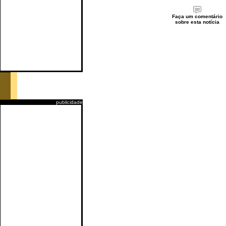
Faça um comentário
sobre esta notícia
publicidade