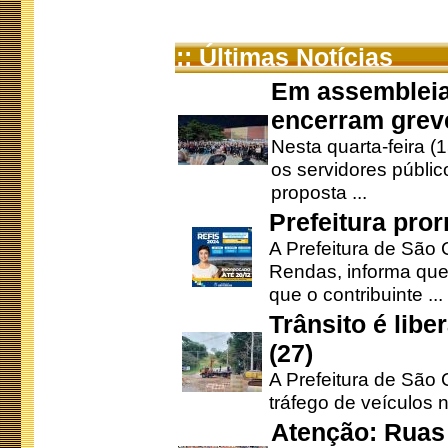
:: Últimas Notícias
Em assembleia
encerram grev
Nesta quarta-feira (
os servidores públic
proposta ...
Prefeitura pro
A Prefeitura de São 
Rendas, informa que
que o contribuinte ...
Trânsito é lib
(27)
A Prefeitura de São C
tráfego de veículos 
Atenção: Ruas 