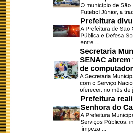
O município de São 
Futebol Júnior, a tra
Prefeitura div
A Prefeitura de São
Pública e Defesa So
entre ...
Secretaria Mun
SENAC abrem v
de computado
A Secretaria Munici
com o Serviço Nacio
oferecer, no mês de j
Prefeitura rea
Senhora do Ca
A Prefeitura Municip
Serviços Públicos, i
limpeza ...