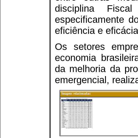
disciplina Fis
especificamente d
eficiência e eficácia
Os setores empre
economia brasileir
da melhoria da pro
emergencial, reali
Imagens relacionadas: