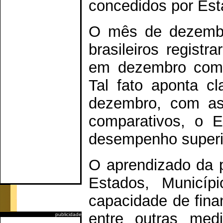
concedidos por Est
O mês de dezembr
brasileiros regis
em dezembro como
Tal fato aponta c
dezembro, com as
comparativos, o 
desempenho superio
O aprendizado da 
Estados, Municíp
capacidade de finan
entre outras med
publicidade