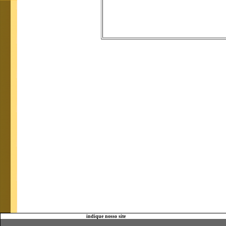
indique nosso site