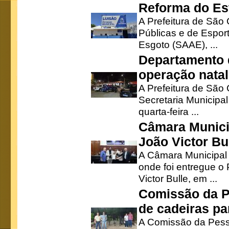
Reforma do Est
A Prefeitura de São 
Públicas e de Espor
Esgoto (SAAE), ...
Departamento d
operação natal
A Prefeitura de São
Secretaria Municipa
quarta-feira ...
Câmara Munici
João Victor Bu
A Câmara Municipal r
onde foi entregue o
Victor Bulle, em ...
Comissão da P
de cadeiras pa
A Comissão da Pesso