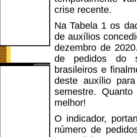
crise recente.
Na Tabela 1 os da
de auxílios concedi
dezembro de 2020.
de pedidos do 
publicidade
brasileiros e fina
deste auxílio pa
semestre. Quanto 
melhor!
O indicador, porta
número de pedidos