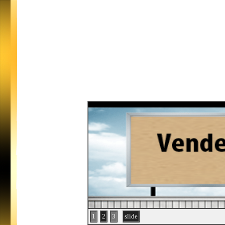
1
2
3
slide