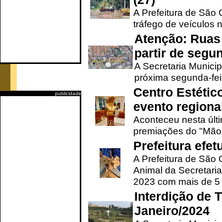
A Prefeitura de São C
tráfego de veículos 
Atenção: Ruas 
partir de segun
A Secretaria Municip
próxima segunda-feir
Centro Estétic
publicidade
evento regional
Aconteceu nesta últi
premiações do "Mão 
Prefeitura efe
A Prefeitura de São
Animal da Secretaria
2023 com mais de 5 m
Interdição de T
Janeiro/2024