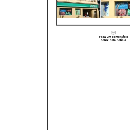
Faça um comentário
sobre esta notícia