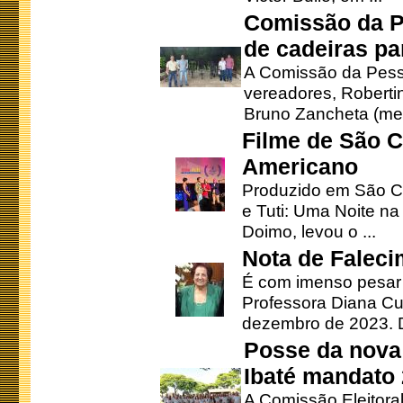
Comissão da P
de cadeiras pa
A Comissão da Pesso
vereadores, Robertinh
Bruno Zancheta (mem
Filme de São C
Americano
Produzido em São Ca
e Tuti: Uma Noite na
Doimo, levou o ...
Nota de Faleci
É com imenso pesar
Professora Diana Cu
dezembro de 2023. Di
Posse da nova 
Ibaté mandato
A Comissão Eleitora