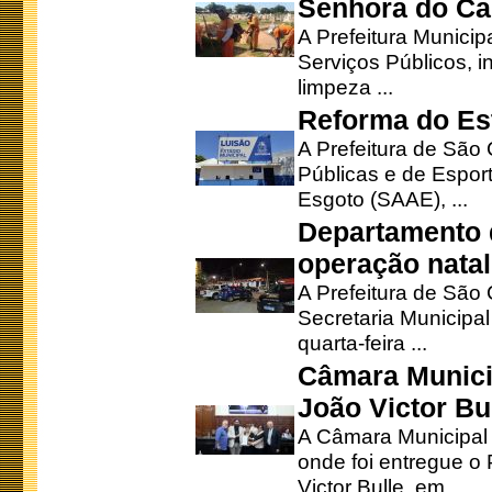
Senhora do Ca
A Prefeitura Municip
Serviços Públicos, i
limpeza ...
Reforma do Est
A Prefeitura de São 
Públicas e de Espor
Esgoto (SAAE), ...
Departamento d
operação natal
A Prefeitura de São
Secretaria Municipa
quarta-feira ...
Câmara Munici
João Victor Bu
A Câmara Municipal r
onde foi entregue o
Victor Bulle, em ...