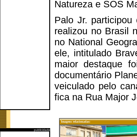
Natureza e SOS Mata
Palo Jr. participo
realizou no Brasil 
no National Geogr
ele, intitulado Bra
maior destaque fo
documentário Planet
veiculado pelo ca
fica na Rua Major J
Imagens relacionadas:
publicidade