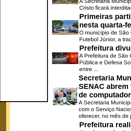
A Secretaria Munici
Cristo ficará interdi
Primeiras part
nesta quarta-fe
O município de São 
Futebol Júnior, a tra
Prefeitura div
A Prefeitura de São
Pública e Defesa So
entre ...
Secretaria Mun
SENAC abrem v
de computado
A Secretaria Munici
com o Serviço Nacio
oferecer, no mês de j
Prefeitura rea