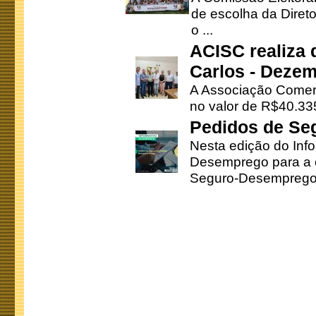
de escolha da Direto
o ...
ACISC realiza 
Carlos - Deze
A Associação Comerc
no valor de R$40.335
Pedidos de Se
Nesta edição do Inf
Desemprego para a c
Seguro-Desemprego 