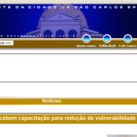
Notícias
cebem capacitação para redução de vulnerabilidade 