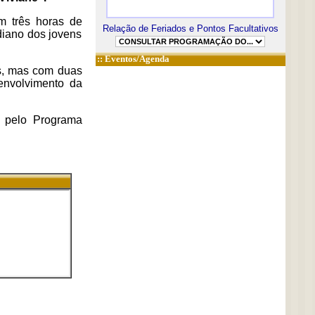
m três horas de
Relação de Feriados e Pontos Facultativos
diano dos jovens
::
Eventos/Agenda
s, mas com duas
senvolvimento da
e pelo Programa