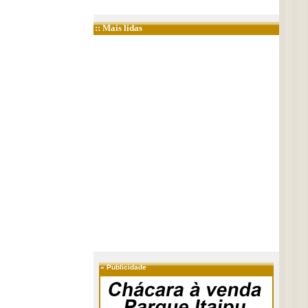
:: Mais lidas
»
Publicidade