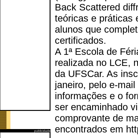
Back Scattered diff
teóricas e práticas
alunos que comple
certificados.
A 1ª Escola de Féri
realizada no LCE, 
da UFSCar. As insc
janeiro, pelo e-ma
informações e o for
ser encaminhado via
comprovante de ma
encontrados em http
publicidade