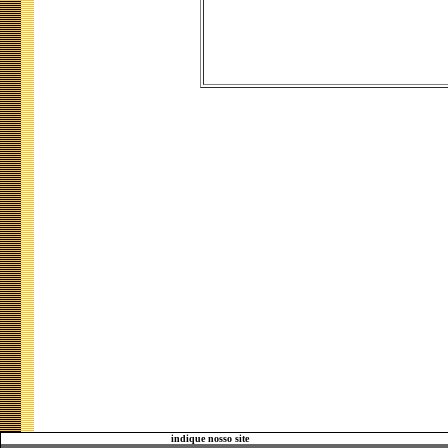
indique nosso site