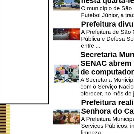
nesta quarta-fe
O município de São 
Futebol Júnior, a tra
Prefeitura div
A Prefeitura de São
Pública e Defesa So
entre ...
Secretaria Mun
SENAC abrem v
de computado
A Secretaria Munici
com o Serviço Nacio
oferecer, no mês de j
Prefeitura rea
Senhora do Ca
A Prefeitura Municip
Serviços Públicos, i
limpeza ...