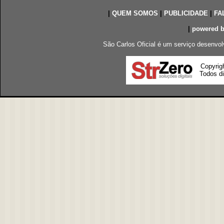
|
QUEM SOMOS
|
PUBLICIDADE
|
FA
|
powered 
São Carlos Oficial é um serviço desenvol
Copyrig
Todos di