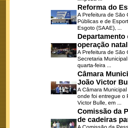
Reforma do Est
A Prefeitura de São 
Públicas e de Espor
Esgoto (SAAE), ...
Departamento d
operação natal
A Prefeitura de São
Secretaria Municipa
quarta-feira ...
Câmara Munici
João Victor Bu
A Câmara Municipal r
onde foi entregue o
Victor Bulle, em ...
Comissão da P
de cadeiras pa
A Comissão da Pesso