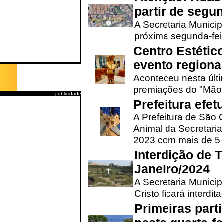
partir de segun
A Secretaria Municip
próxima segunda-feir
Centro Estétic
evento regional
Aconteceu nesta últi
premiações do "Mão 
publicidade
Prefeitura efe
A Prefeitura de São
Animal da Secretaria
2023 com mais de 5 m
Interdição de T
Janeiro/2024
A Secretaria Munici
Cristo ficará interdi
Primeiras part