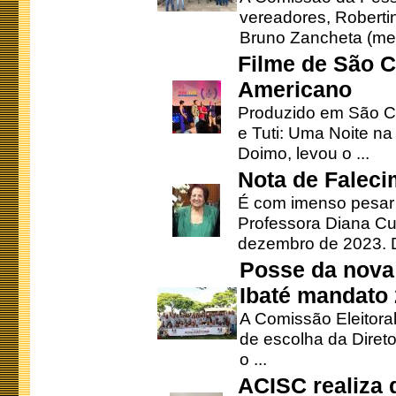
vereadores, Robertinh
Bruno Zancheta (mem
Filme de São C
Americano
Produzido em São Ca
e Tuti: Uma Noite na
Doimo, levou o ...
Nota de Faleci
É com imenso pesar
Professora Diana Cu
dezembro de 2023. Di
Posse da nova 
Ibaté mandato
A Comissão Eleitora
de escolha da Direto
o ...
ACISC realiza 