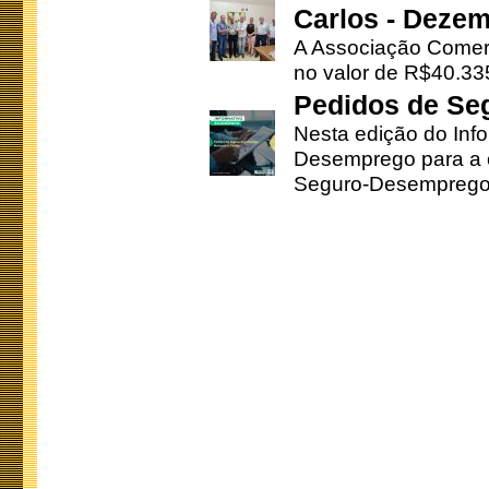
Carlos - Deze
A Associação Comerc
no valor de R$40.335
Pedidos de Se
Nesta edição do Inf
Desemprego para a c
Seguro-Desemprego 