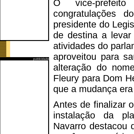
O vice-prefeit
congratulações d
presidente do Legis
de destina a leva
atividades do parla
aproveitou para s
publicidade
alteração do nom
Fleury para Dom He
que a mudança era
Antes de finalizar 
instalação da pl
Navarro destacou 