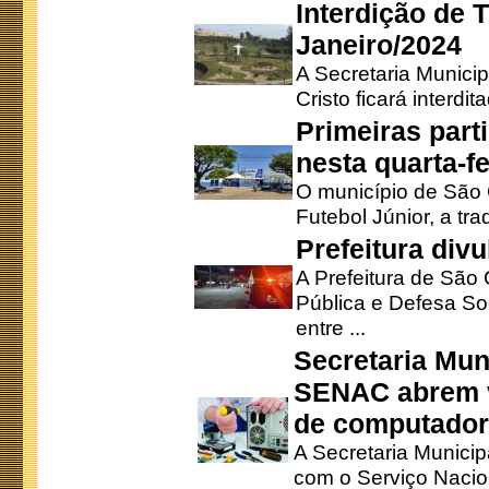
Interdição de T
Janeiro/2024
A Secretaria Munici
Cristo ficará interdi
Primeiras part
nesta quarta-fe
O município de São 
Futebol Júnior, a tra
Prefeitura div
A Prefeitura de São
Pública e Defesa So
entre ...
Secretaria Mun
SENAC abrem v
de computado
A Secretaria Munici
com o Serviço Nacio