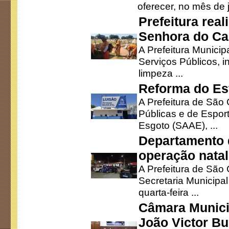
oferecer, no mês de j
Prefeitura rea
Senhora do Ca
A Prefeitura Municip
Serviços Públicos, i
limpeza ...
Reforma do Est
A Prefeitura de São 
Públicas e de Espor
Esgoto (SAAE), ...
Departamento d
operação natal
A Prefeitura de São
Secretaria Municipa
quarta-feira ...
Câmara Munici
João Victor Bu