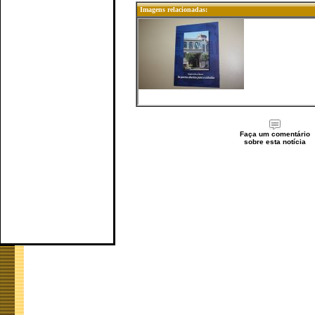
Imagens relacionadas:
Faça um comentário
sobre esta notícia