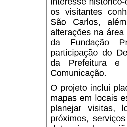
interesse histórico
os visitantes con
São Carlos, alé
alterações na área
da Fundação P
participação do D
da Prefeitura e 
Comunicação.
O projeto inclui pl
mapas em locais e
planejar visitas,
próximos, serviço