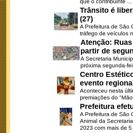
que o contribuinte ...
Trânsito é lib
(27)
A Prefeitura de São C
tráfego de veículos 
Atenção: Ruas 
partir de segun
A Secretaria Municip
próxima segunda-feir
Centro Estétic
evento regional
Aconteceu nesta últi
premiações do "Mão 
Prefeitura efe
A Prefeitura de São
Animal da Secretaria
2023 com mais de 5 m