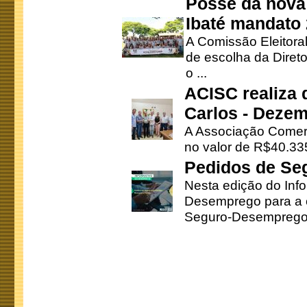
Posse da nova 
Ibaté mandato
A Comissão Eleitora
de escolha da Direto
o ...
ACISC realiza 
Carlos - Deze
A Associação Comerc
no valor de R$40.335
Pedidos de Se
Nesta edição do Inf
Desemprego para a c
Seguro-Desemprego 