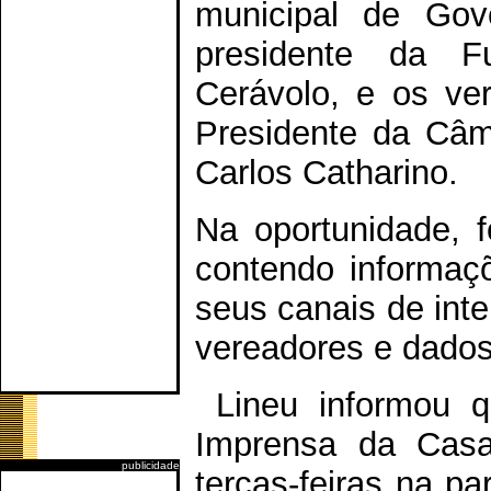
municipal de Gove
presidente da F
Cerávolo, e os ve
Presidente da Câma
Carlos Catharino.
Na oportunidade, f
contendo informaç
seus canais de int
vereadores e dados 
Lineu informou q
Imprensa da Casa
publicidade
terças-feiras na pa