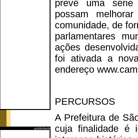
prevê uma série
possam melhorar 
comunidade, de for
parlamentares muni
ações desenvolvid
foi ativada a nov
endereço www.cama
PERCURSOS
A Prefeitura de São
cuja finalidade é 
publicidade