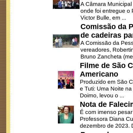
A Câmara Municipal r
onde foi entregue o
Victor Bulle, em ...
Comissão da P
de cadeiras pa
A Comissão da Pesso
vereadores, Robertinh
Bruno Zancheta (mem
Filme de São C
Americano
Produzido em São Ca
e Tuti: Uma Noite na
Doimo, levou o ...
Nota de Faleci
É com imenso pesar
Professora Diana Cu
dezembro de 2023. Di