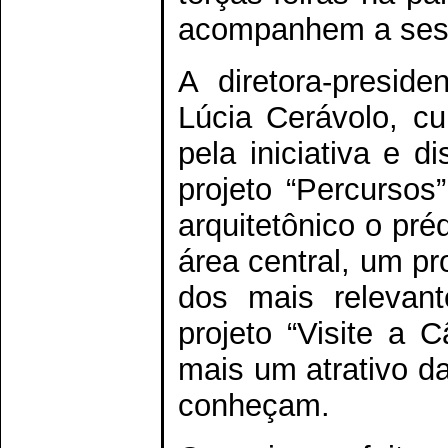
acompanhem a sess
A diretora-presid
Lúcia Cerávolo, c
pela iniciativa e 
projeto “Percursos
arquitetônico o pr
área central, um pr
dos mais relevant
projeto “Visite a C
mais um atrativo d
conheçam.