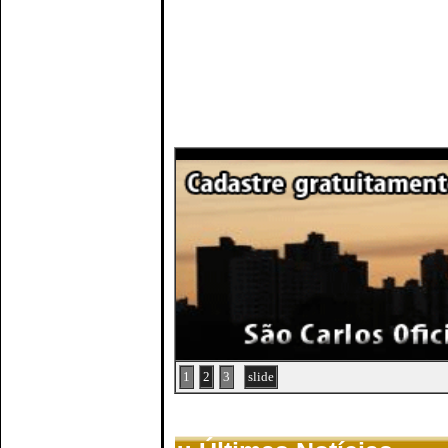
1
2
3
slide