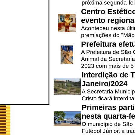
próxima segunda-feir
Centro Estétic
evento regional
Aconteceu nesta últi
premiações do "Mão 
Prefeitura efe
A Prefeitura de São
Animal da Secretaria
2023 com mais de 5 m
Interdição de T
Janeiro/2024
A Secretaria Munici
Cristo ficará interdi
Primeiras part
nesta quarta-fe
O município de São 
Futebol Júnior, a tra