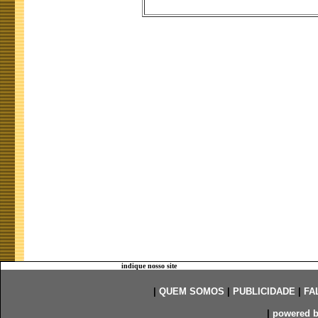
indique nosso site
|
QUEM SOMOS
|
PUBLICIDADE
|
FA
|
powered 