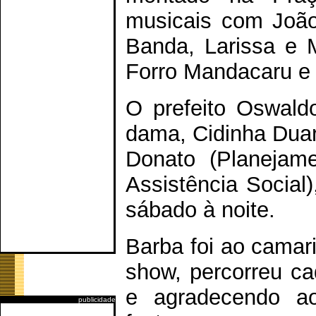
musicais com João
Banda, Larissa e 
Forro Mandacaru e 
O prefeito Oswald
dama, Cidinha Duar
Donato (Planejam
Assistência Social)
sábado à noite.
Barba foi ao cama
show, percorreu c
e agradecendo ao
publicidade