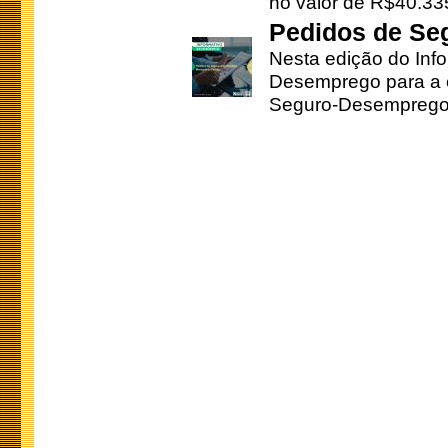
no valor de R$40.335
Pedidos de Se
Nesta edição do Inf
Desemprego para a c
Seguro-Desemprego 