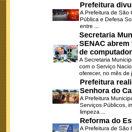
Prefeitura div
A Prefeitura de São
Pública e Defesa So
entre ...
Secretaria Mun
SENAC abrem v
de computado
A Secretaria Munici
com o Serviço Nacio
oferecer, no mês de j
Prefeitura rea
Senhora do Ca
A Prefeitura Municip
Serviços Públicos, i
limpeza ...
Reforma do Est
A Prefeitura de São 