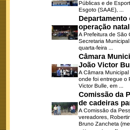
Públicas e de Espor
Esgoto (SAAE), ...
Departamento d
operação natal
A Prefeitura de São
Secretaria Municipa
quarta-feira ...
Câmara Munici
João Victor Bu
A Câmara Municipal r
onde foi entregue o
Victor Bulle, em ...
Comissão da P
de cadeiras pa
A Comissão da Pesso
vereadores, Robertinh
Bruno Zancheta (mem