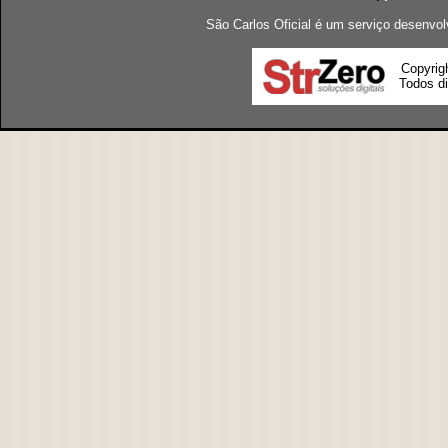
São Carlos Oficial é um serviço desenvol
Copyrig
Todos di