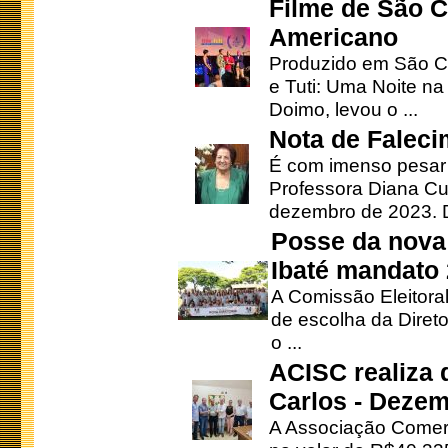
Filme de São C
Americano
Produzido em São Ca
e Tuti: Uma Noite na
Doimo, levou o ...
Nota de Faleci
É com imenso pesar
Professora Diana Cu
dezembro de 2023. Di
Posse da nova 
Ibaté mandato
A Comissão Eleitora
de escolha da Direto
o ...
ACISC realiza 
Carlos - Deze
A Associação Comerc