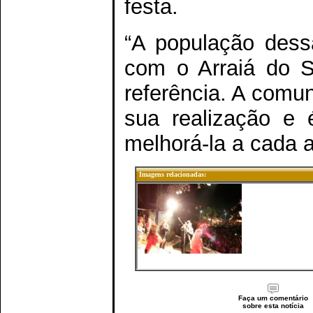
festa.
“A população dess
com o Arraiá do S
referência. A comu
sua realização e 
melhorá-la a cada a
Imagens relacionadas:
Faça um comentário
sobre esta notícia