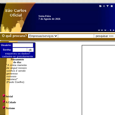
Sexta-Feira
7 de Agosto de 2026
O quê procura?
Usuário:
Senha:
esqueceu os dados?
cadastre-se gratuitamente
Pensamento
do dia:
"
A única maneira
de seguir nossos
sonhos é sendo
generoso
conosco
mesmos!
"
(Paulo Coelho)
Inicial
A Cidade
Turismo