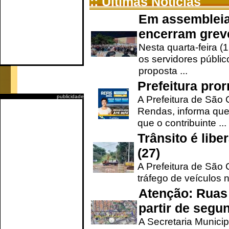
:: Últimas Notícias
Em assembleia
encerram grev
Nesta quarta-feira (
os servidores públic
proposta ...
Prefeitura pro
publicidade
A Prefeitura de São 
Rendas, informa que
que o contribuinte ...
Trânsito é lib
(27)
A Prefeitura de São C
tráfego de veículos 
Atenção: Ruas 
partir de segun
A Secretaria Municip