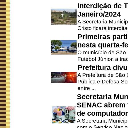
Interdição de T
Janeiro/2024
A Secretaria Munici
Cristo ficará interdi
Primeiras part
nesta quarta-fe
O município de São 
Futebol Júnior, a tra
Prefeitura div
A Prefeitura de São
Pública e Defesa So
entre ...
Secretaria Mun
SENAC abrem v
de computado
A Secretaria Munici
com o Serviço Nacio