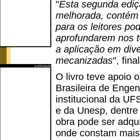
"
Esta segunda ediç
melhorada, contém 
para os leitores po
aprofundarem nos 
a aplicação em dive
mecanizadas
", fin
publicidade
O livro teve apoio 
Brasileira de Engen
institucional da UF
e da Unesp, dentre 
obra pode ser adqu
onde constam mais