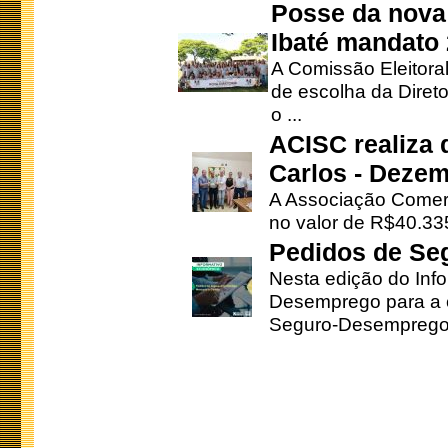
Posse da nova 
Ibaté mandato
A Comissão Eleitora
de escolha da Direto
o ...
ACISC realiza 
Carlos - Deze
A Associação Comerc
no valor de R$40.335
Pedidos de Se
Nesta edição do Inf
Desemprego para a c
Seguro-Desemprego 