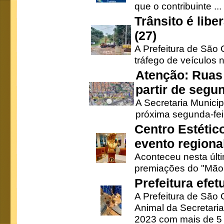
que o contribuinte ...
Trânsito é lib
(27)
A Prefeitura de São C
tráfego de veículos 
Atenção: Ruas 
partir de segun
A Secretaria Municip
próxima segunda-feir
Centro Estétic
evento regional
Aconteceu nesta últi
premiações do "Mão 
Prefeitura efe
A Prefeitura de São
Animal da Secretaria
2023 com mais de 5 m