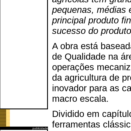
pequenas, médias 
principal produto f
sucesso do produtor
A obra está baseada
de Qualidade na ár
operações mecaniza
da agricultura de pr
inovador para as c
macro escala.
Dividido em capítul
ferramentas clássi
publicidade