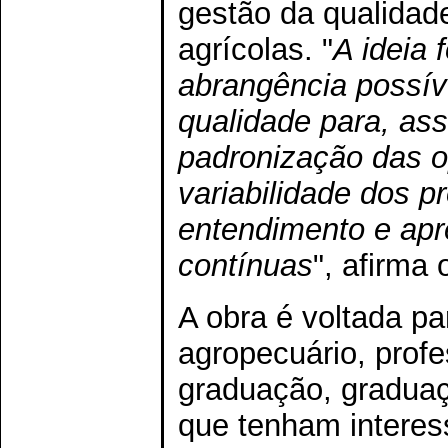
gestão da qualidad
agrícolas. "
A ideia 
abrangência possíve
qualidade para, as
padronização das o
variabilidade dos p
entendimento e apr
contínuas
", afirma 
A obra é voltada pa
agropecuário, prof
graduação, graduaçã
que tenham interes