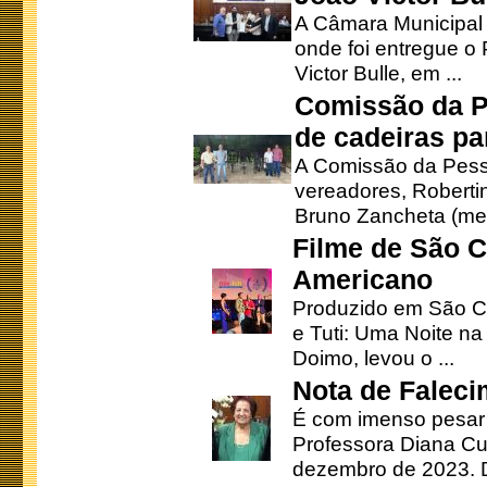
A Câmara Municipal r
onde foi entregue o
Victor Bulle, em ...
Comissão da P
de cadeiras pa
A Comissão da Pesso
vereadores, Robertinh
Bruno Zancheta (mem
Filme de São C
Americano
Produzido em São Ca
e Tuti: Uma Noite na
Doimo, levou o ...
Nota de Faleci
É com imenso pesar
Professora Diana Cu
dezembro de 2023. Di