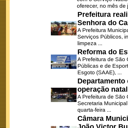
oferecer, no mês de j
Prefeitura rea
Senhora do Ca
A Prefeitura Municip
Serviços Públicos, i
limpeza ...
Reforma do Est
A Prefeitura de São 
Públicas e de Espor
Esgoto (SAAE), ...
Departamento d
operação natal
A Prefeitura de São
Secretaria Municipa
quarta-feira ...
Câmara Munici
João Victor Bu