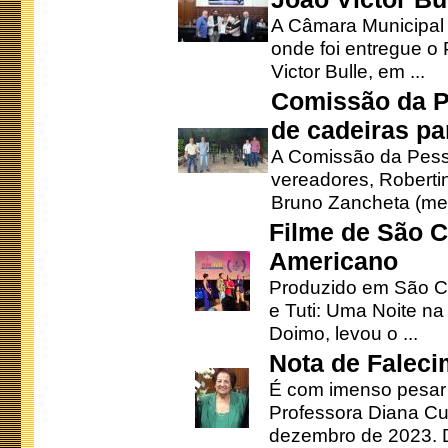
A Câmara Municipal r
onde foi entregue o
Victor Bulle, em ...
Comissão da P
de cadeiras pa
A Comissão da Pesso
vereadores, Robertinh
Bruno Zancheta (mem
Filme de São C
Americano
Produzido em São Ca
e Tuti: Uma Noite na
Doimo, levou o ...
Nota de Faleci
É com imenso pesar
Professora Diana Cu
dezembro de 2023. Di