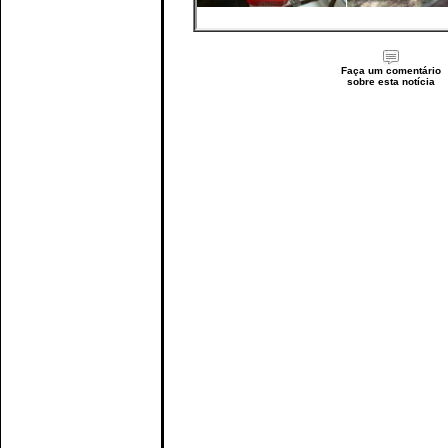
Faça um comentário
sobre esta notícia