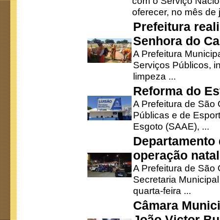
com o Serviço Nacio
oferecer, no mês de j
Prefeitura rea
Senhora do Ca
A Prefeitura Municip
Serviços Públicos, i
limpeza ...
Reforma do Est
A Prefeitura de São 
Públicas e de Espor
Esgoto (SAAE), ...
Departamento d
operação natal
A Prefeitura de São
Secretaria Municipa
quarta-feira ...
Câmara Munici
João Victor Bu