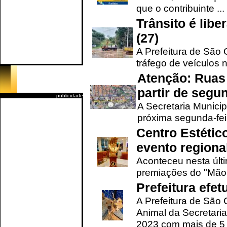
que o contribuinte ...
Trânsito é lib
(27)
A Prefeitura de São C
tráfego de veículos 
Atenção: Ruas 
partir de segun
publicidade
A Secretaria Municip
próxima segunda-feir
Centro Estétic
evento regional
Aconteceu nesta últi
premiações do "Mão 
Prefeitura efe
A Prefeitura de São
Animal da Secretaria
2023 com mais de 5 m