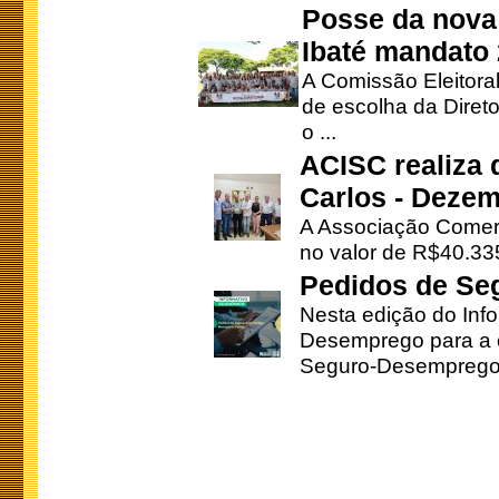
Posse da nova 
Ibaté mandato
A Comissão Eleitora
de escolha da Direto
o ...
ACISC realiza 
Carlos - Deze
A Associação Comerc
no valor de R$40.335
Pedidos de Se
Nesta edição do Inf
Desemprego para a c
Seguro-Desemprego 