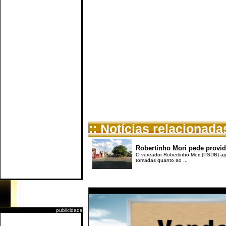
:: Notícias relacionada
Robertinho Mori pede provid
O vereador Robertinho Mori (PSDB) ap
tomadas quanto ao ...
publicidade