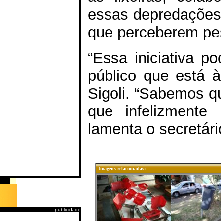
essas depredações 
que perceberem pes
“Essa iniciativa p
público que está à
Sigoli. “Sabemos q
que infelizmente
lamenta o secretári
Imagens relacionadas:
publicidade