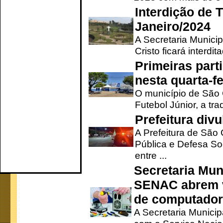
Interdição de T
Janeiro/2024
A Secretaria Munici
Cristo ficará interdi
Primeiras part
nesta quarta-fe
O município de São 
Futebol Júnior, a tra
Prefeitura div
A Prefeitura de São
Pública e Defesa So
entre ...
Secretaria Mun
SENAC abrem v
de computado
A Secretaria Munici