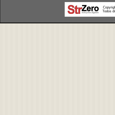
Copyrig
Todos di