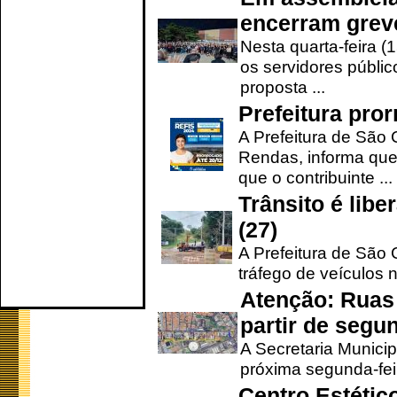
encerram grev
Nesta quarta-feira (
os servidores públic
proposta ...
Prefeitura pro
A Prefeitura de São 
Rendas, informa que
que o contribuinte ...
Trânsito é lib
(27)
A Prefeitura de São C
tráfego de veículos 
Atenção: Ruas 
partir de segun
A Secretaria Municip
próxima segunda-feir
Centro Estétic