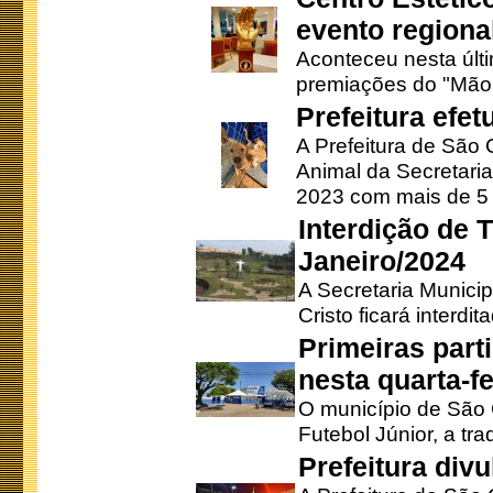
evento regional
Aconteceu nesta últi
premiações do "Mão 
Prefeitura efe
A Prefeitura de São
Animal da Secretaria
2023 com mais de 5 m
Interdição de T
Janeiro/2024
A Secretaria Munici
Cristo ficará interdi
Primeiras part
nesta quarta-fe
O município de São 
Futebol Júnior, a tra
Prefeitura div