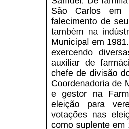
Samuel. De família
São Carlos em
falecimento de seu
também na indústr
Municipal em 1981. 
exercendo divers
auxiliar de farmá
chefe de divisão d
Coordenadoria de M
e gestor na Farm
eleição para ve
votações nas elei
como suplente em 2