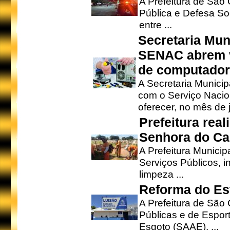
A Prefeitura de São
Pública e Defesa So
entre ...
Secretaria Mun
SENAC abrem v
de computado
A Secretaria Munici
com o Serviço Nacio
oferecer, no mês de j
Prefeitura rea
Senhora do Ca
A Prefeitura Municip
Serviços Públicos, i
limpeza ...
Reforma do Est
A Prefeitura de São 
Públicas e de Espor
Esgoto (SAAE), ...