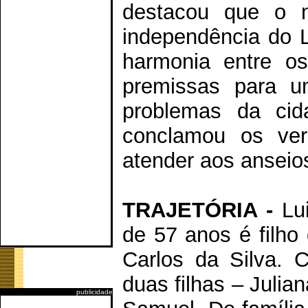
destacou que o n
independência do L
harmonia entre o
premissas para um
problemas da cid
conclamou os ver
atender aos anseio
TRAJETÓRIA -
Lui
de 57 anos é filho
Carlos da Silva.
duas filhas – Julia
publicidade