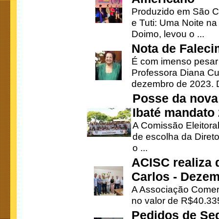
Produzido em São Ca
e Tuti: Uma Noite na
Doimo, levou o ...
Nota de Faleci
É com imenso pesar
Professora Diana Cu
dezembro de 2023. Di
Posse da nova 
Ibaté mandato
A Comissão Eleitora
de escolha da Direto
o ...
ACISC realiza 
Carlos - Deze
A Associação Comerc
no valor de R$40.335
Pedidos de Se