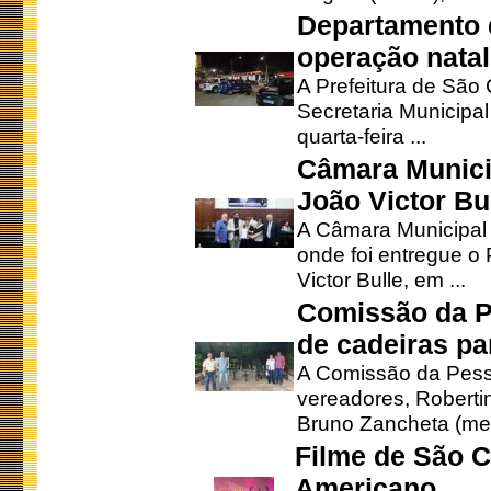
Departamento d
operação natal
A Prefeitura de São
Secretaria Municipa
quarta-feira ...
Câmara Munici
João Victor Bu
A Câmara Municipal r
onde foi entregue o
Victor Bulle, em ...
Comissão da P
de cadeiras pa
A Comissão da Pesso
vereadores, Robertinh
Bruno Zancheta (mem
Filme de São C
Americano