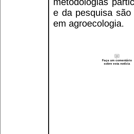
metodologias parti
e da pesquisa são 
em agroecologia.
Faça um comentário
sobre esta notícia