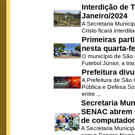
Interdição de T
Janeiro/2024
A Secretaria Munici
Cristo ficará interdi
Primeiras part
nesta quarta-fe
O município de São 
Futebol Júnior, a tra
Prefeitura div
A Prefeitura de São
Pública e Defesa So
entre ...
Secretaria Mun
SENAC abrem v
de computado
A Secretaria Munici