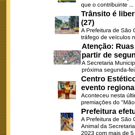
que o contribuinte ...
Trânsito é lib
(27)
A Prefeitura de São C
tráfego de veículos 
Atenção: Ruas 
partir de segun
A Secretaria Municip
próxima segunda-feir
Centro Estétic
evento regional
Aconteceu nesta últi
premiações do "Mão 
Prefeitura efe
A Prefeitura de São
Animal da Secretaria
2023 com mais de 5 m