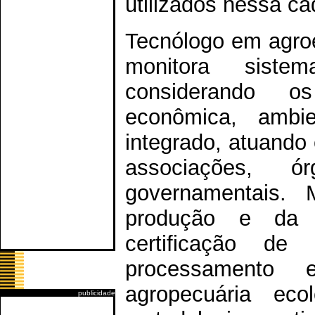
utilizados nessa ca
Tecnólogo em agroe
monitora siste
considerando o
econômica, ambie
integrado, atuando 
associações, 
governamentais. 
produção e da a
certificação de 
processamento 
agropecuária ecol
publicidade