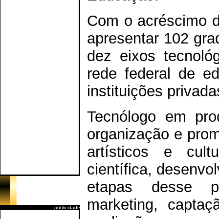
Com o acréscimo do
apresentar 102 gra
dez eixos tecnoló
rede federal de ed
instituições privada
Tecnólogo em prod
organização e prom
artísticos e cult
científica, desenv
etapas desse pr
marketing, captaç
publicidade