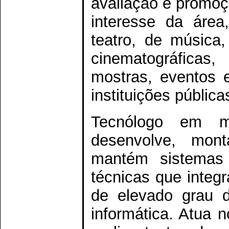
avaliação e promoç
interesse da área
teatro, de música,
cinematográficas,
mostras, eventos e
instituições públic
Tecnólogo em m
desenvolve, monta
mantém sistemas 
técnicas que integ
de elevado grau 
informática. Atua 