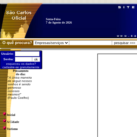
Sexta-Feira
7 de Agosto de 2026
O quê procura?
Usuário:
Senha:
esqueceu os dados?
cadastre-se gratuitamente
Pensamento
do dia:
"
A única maneira
de seguir nossos
sonhos é sendo
generoso
conosco
mesmos!
"
(Paulo Coelho)
Inicial
A Cidade
Turismo