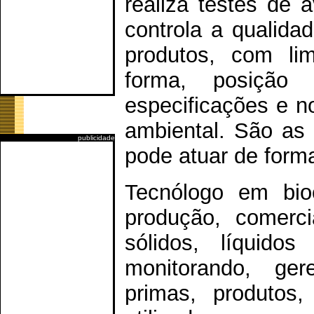
realiza testes de 
controla a qualida
produtos, com lim
forma, posição
especificações e n
ambiental. São as 
publicidade
pode atuar de for
Tecnólogo em bio
produção, comerci
sólidos, líquidos
monitorando, ger
primas, produtos