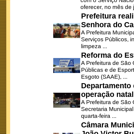
com o Serviço Nacio
oferecer, no mês de j
Prefeitura rea
Senhora do Ca
A Prefeitura Municip
Serviços Públicos, i
limpeza ...
Reforma do Est
A Prefeitura de São 
Públicas e de Espor
Esgoto (SAAE), ...
Departamento d
operação natal
A Prefeitura de São
Secretaria Municipa
quarta-feira ...
Câmara Munici
João Victor Bu