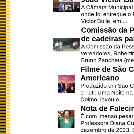
A Câmara Municipal r
onde foi entregue o
Victor Bulle, em ...
Comissão da P
de cadeiras pa
A Comissão da Pesso
vereadores, Robertinh
Bruno Zancheta (mem
Filme de São C
Americano
Produzido em São Ca
e Tuti: Uma Noite na
Doimo, levou o ...
Nota de Faleci
É com imenso pesar
Professora Diana Cu
dezembro de 2023. Di