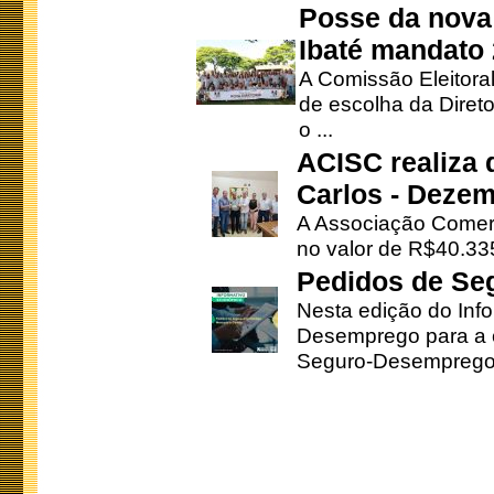
Posse da nova 
Ibaté mandato
A Comissão Eleitora
de escolha da Direto
o ...
ACISC realiza 
Carlos - Deze
A Associação Comerc
no valor de R$40.335
Pedidos de Se
Nesta edição do Inf
Desemprego para a c
Seguro-Desemprego 