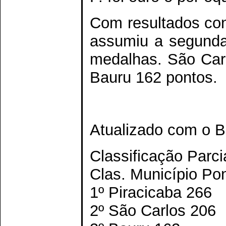
Com resultados co
assumiu a segunda
medalhas. São Carl
Bauru 162 pontos.
Atualizado com o Bo
Classificação Parci
Clas. Município Po
1º Piracicaba 266
2º São Carlos 206