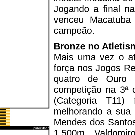
Jogando a final na
venceu Macatuba 
campeão.
Bronze no Atleti
Mais uma vez o at
força nos Jogos Re
quatro de Ouro 
competição na 3ª 
(Categoria T11
melhorando a sua 
Mendes dos Santos 
publicidade
1.500m, Valdomir