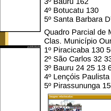
3º Bauru 162
4º Botucatu 130
5º Santa Barbara D
Quadro Parcial de
Clas. Município Our
publicidade
1º Piracicaba 130 
2º São Carlos 32 3
3º Bauru 24 25 13 
4º Lençóis Paulista
5º Pirassununga 15
Imagens relacionadas: