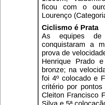
ficou com o our
Lourenço (Categori
Ciclismo é Prata
As equipes de 
conquistaram a m
prova de velocidade
Henrique Prado e
bronze; na velocid
foi 4º colocado e 
critério por ponto
Cleiton Francisco F
Silva e 5ª colocaçã