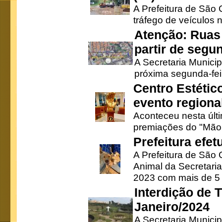
A Prefeitura de São C
tráfego de veículos 
Atenção: Ruas 
partir de segun
A Secretaria Municip
próxima segunda-feir
Centro Estétic
evento regional
Aconteceu nesta últi
premiações do "Mão 
Prefeitura efe
A Prefeitura de São
Animal da Secretaria
2023 com mais de 5 m
Interdição de T
Janeiro/2024
A Secretaria Munici