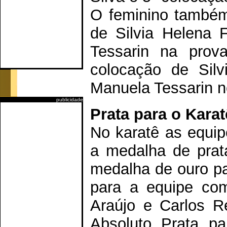
O feminino também
de Silvia Helena 
Tessarin na prova
colocação de Sil
Manuela Tessarin no
publicidade
Prata para o Karat
No karatê as equip
a medalha de prat
medalha de ouro pa
para a equipe co
Araújo e Carlos R
Absoluto Prata pa