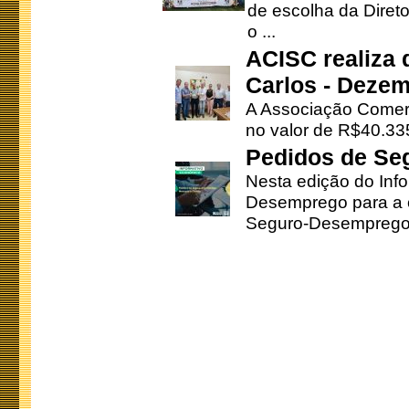
de escolha da Direto
o ...
ACISC realiza 
Carlos - Deze
A Associação Comerc
no valor de R$40.335
Pedidos de Se
Nesta edição do Inf
Desemprego para a c
Seguro-Desemprego 