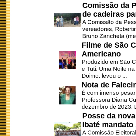
Comissão da P
de cadeiras pa
A Comissão da Pesso
vereadores, Robertinh
Bruno Zancheta (mem
Filme de São C
Americano
Produzido em São Ca
e Tuti: Uma Noite na
Doimo, levou o ...
Nota de Faleci
É com imenso pesar
Professora Diana Cu
dezembro de 2023. Di
Posse da nova 
Ibaté mandato
A Comissão Eleitora