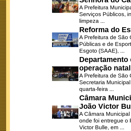
A Prefeitura Municip
Serviços Públicos, i
limpeza ...
Reforma do Est
A Prefeitura de São 
Públicas e de Espor
Esgoto (SAAE), ...
Departamento d
operação natal
A Prefeitura de São
Secretaria Municipa
quarta-feira ...
Câmara Munici
João Victor Bu
A Câmara Municipal r
onde foi entregue o
Victor Bulle, em ...