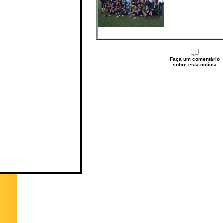
Faça um comentário
sobre esta notícia