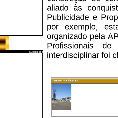
aliado às conquis
Publicidade e Prop
por exemplo, est
organizado pela AP
Profissionais d
publicidade
interdisciplinar foi c
Imagens relacionadas: