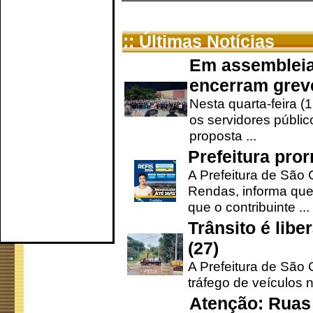
:: Últimas Notícias
Em assembleia
encerram grev
Nesta quarta-feira (
os servidores públic
proposta ...
Prefeitura pro
A Prefeitura de São 
Rendas, informa que
que o contribuinte ...
Trânsito é lib
(27)
A Prefeitura de São C
tráfego de veículos 
Atenção: Ruas 