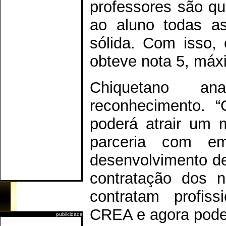
professores são qua
ao aluno todas a
sólida. Com isso,
obteve nota 5, máx
Chiquetano an
reconhecimento. 
poderá atrair um 
parceria com e
desenvolvimento de 
contratação dos 
contratam profiss
CREA e agora podem
publicidade