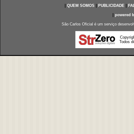
|
QUEM SOMOS
|
PUBLICIDADE
|
FA
|
powered 
São Carlos Oficial é um serviço desenvol
Copyrig
Todos di