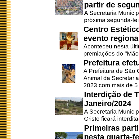
partir de segun
A Secretaria Municip
próxima segunda-feir
Centro Estétic
evento regional
Aconteceu nesta últi
premiações do "Mão 
Prefeitura efe
A Prefeitura de São
Animal da Secretaria
2023 com mais de 5 m
Interdição de T
Janeiro/2024
A Secretaria Munici
Cristo ficará interdi
Primeiras part
nesta quarta-fe