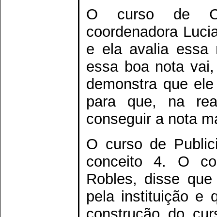
O curso de Ciê
coordenadora Lucia
e ela avalia essa
essa boa nota vai, 
demonstra que ele
para que, na re
conseguir a nota má
O curso de Publi
conceito 4. O co
Robles, disse que
pela instituição e
construção do cur