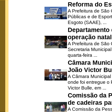
Reforma do Est
A Prefeitura de São 
Públicas e de Espor
Esgoto (SAAE), ...
Departamento d
operação natal
A Prefeitura de São
Secretaria Municipa
quarta-feira ...
Câmara Munici
João Victor Bu
A Câmara Municipal r
onde foi entregue o
Victor Bulle, em ...
Comissão da P
de cadeiras pa
A Comissão da Pesso