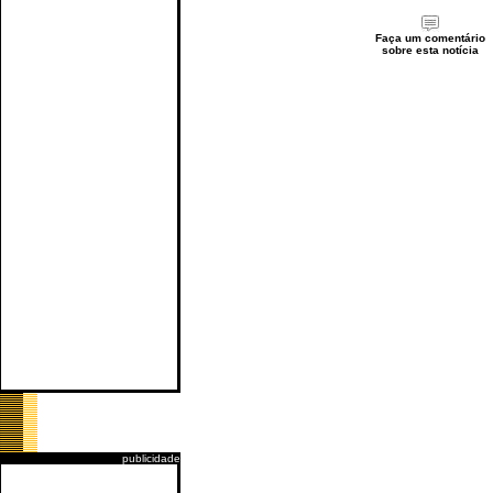
Faça um comentário
sobre esta notícia
publicidade