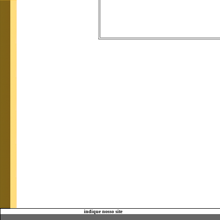
indique nosso site