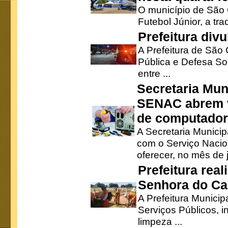
O município de São 
Futebol Júnior, a tra
Prefeitura div
A Prefeitura de São
Pública e Defesa So
entre ...
Secretaria Mun
SENAC abrem v
de computado
A Secretaria Munici
com o Serviço Nacio
oferecer, no mês de j
Prefeitura rea
Senhora do Ca
A Prefeitura Municip
Serviços Públicos, i
limpeza ...