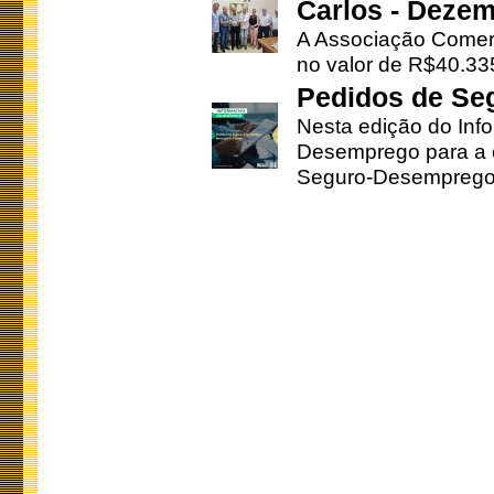
Carlos - Deze
A Associação Comerc
no valor de R$40.335
Pedidos de Se
Nesta edição do Inf
Desemprego para a c
Seguro-Desemprego 