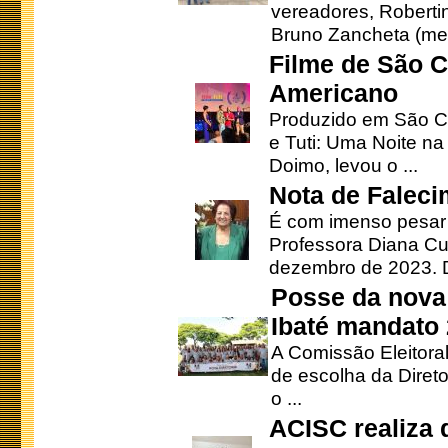
vereadores, Robertinh
Bruno Zancheta (mem
Filme de São C
Americano
Produzido em São Ca
e Tuti: Uma Noite na
Doimo, levou o ...
Nota de Faleci
É com imenso pesar
Professora Diana Cu
dezembro de 2023. Di
Posse da nova 
Ibaté mandato
A Comissão Eleitora
de escolha da Direto
o ...
ACISC realiza 