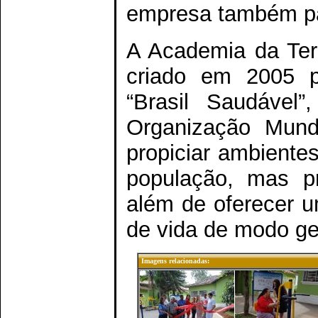
empresa também pa
A Academia da Terc
criado em 2005 p
“Brasil Saudável
Organização Mund
propiciar ambientes
população, mas pr
além de oferecer u
de vida de modo ger
Imagens relacionadas: