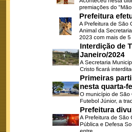
Aconteceu nesta últi
premiações do "Mão 
Prefeitura efe
A Prefeitura de São
Animal da Secretaria
2023 com mais de 5 m
Interdição de T
Janeiro/2024
A Secretaria Munici
Cristo ficará interdi
Primeiras part
nesta quarta-fe
O município de São 
Futebol Júnior, a tra
Prefeitura div
A Prefeitura de São
Pública e Defesa So
entre ...