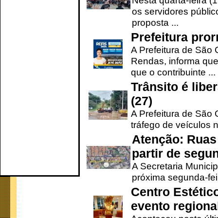
Nesta quarta-feira (
os servidores públic
proposta ...
Prefeitura pro
A Prefeitura de São 
Rendas, informa que
que o contribuinte ...
Trânsito é lib
(27)
A Prefeitura de São C
tráfego de veículos 
Atenção: Ruas 
partir de segun
A Secretaria Municip
próxima segunda-feir
Centro Estétic
evento regional