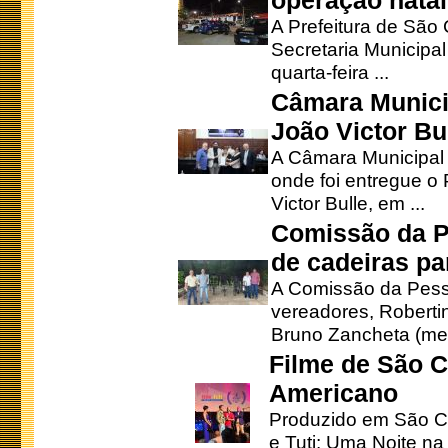
operação natal
A Prefeitura de São
Secretaria Municipa
quarta-feira ...
Câmara Munici
João Victor Bu
A Câmara Municipal r
onde foi entregue o
Victor Bulle, em ...
Comissão da P
de cadeiras pa
A Comissão da Pesso
vereadores, Robertinh
Bruno Zancheta (mem
Filme de São C
Americano
Produzido em São Ca
e Tuti: Uma Noite na