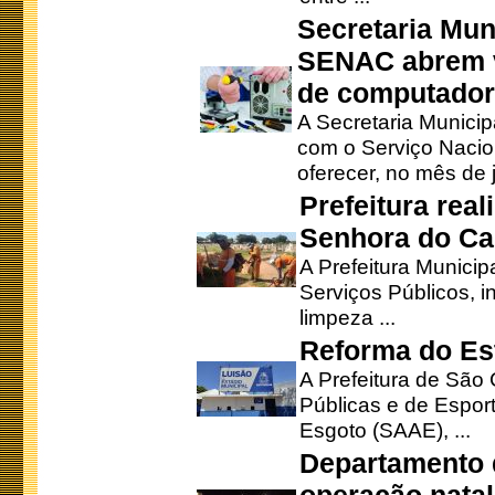
Secretaria Mun
SENAC abrem v
de computado
A Secretaria Munici
com o Serviço Nacio
oferecer, no mês de j
Prefeitura rea
Senhora do Ca
A Prefeitura Municip
Serviços Públicos, i
limpeza ...
Reforma do Est
A Prefeitura de São 
Públicas e de Espor
Esgoto (SAAE), ...
Departamento d