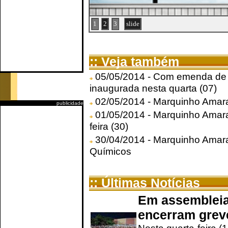
1
2
3
slide
:: Veja também
05/05/2014 - Com emenda de 
inaugurada nesta quarta (07)
02/05/2014 - Marquinho Amaral 
publicidade
01/05/2014 - Marquinho Amaral
feira (30)
30/04/2014 - Marquinho Amara
Químicos
:: Últimas Notícias
Em assembleia
encerram grev