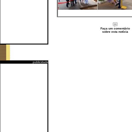
Faça um comentário
sobre esta notícia
publicidade