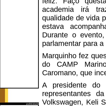
feliz. Faço ques
academia irá tra
qualidade de vida p
estava acompanh
Durante o evento
parlamentar para a 
Marquinho fez ques
do CAMP Marino 
Caromano, que incen
A presidente do C
representantes da
Volkswagen, Keli Sm
publicidade