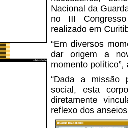
Nacional da Guarda 
no III Congresso
realizado em Curiti
“Em diversos mome
dar origem a nov
publicidade
momento político”, 
“Dada a missão p
social, esta corp
diretamente vinc
reflexo dos anseios
Imagens relacionadas: