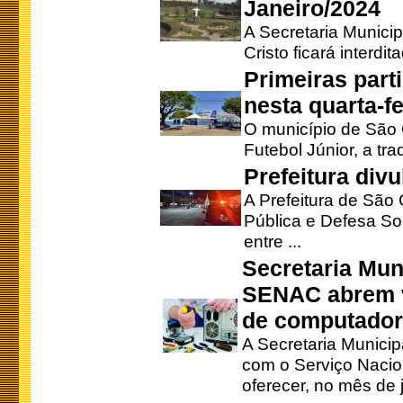
Janeiro/2024
A Secretaria Munici
Cristo ficará interdi
Primeiras part
nesta quarta-fe
O município de São 
Futebol Júnior, a tra
Prefeitura div
A Prefeitura de São
Pública e Defesa So
entre ...
Secretaria Mun
SENAC abrem v
de computado
A Secretaria Munici
com o Serviço Nacio
oferecer, no mês de j