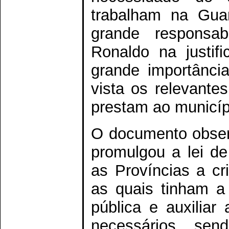
trabalham na Gua
grande responsab
Ronaldo na justifi
grande importânci
vista os relevante
prestam ao municíp
O documento observ
promulgou a lei de
as Províncias a cr
as quais tinham a 
pública e auxiliar
necessários, se