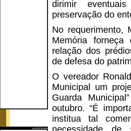
dirimir eventuai
preservação do ento
No requerimento, 
Memória forneça 
relação dos prédi
de defesa do patrim
O vereador Ronald
Municipal um proje
Guarda Municipal
outubro. “É impor
institua tal com
necessidade de s
publicidade