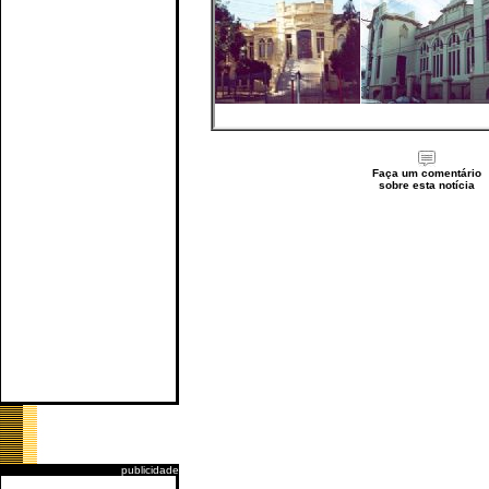
Faça um comentário
sobre esta notícia
publicidade