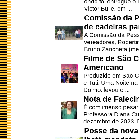
onde foi entregue o
Victor Bulle, em ...
Comissão da P
de cadeiras pa
A Comissão da Pesso
vereadores, Robertinh
Bruno Zancheta (mem
Filme de São C
Americano
Produzido em São Ca
e Tuti: Uma Noite na
Doimo, levou o ...
Nota de Faleci
É com imenso pesar
Professora Diana Cu
dezembro de 2023. Di
Posse da nova 