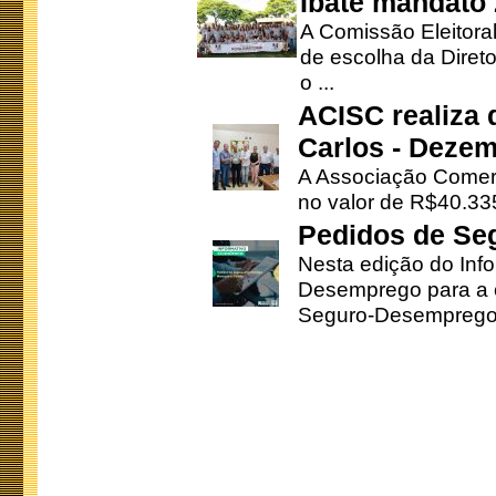
Ibaté mandato
A Comissão Eleitora
de escolha da Direto
o ...
ACISC realiza 
Carlos - Deze
A Associação Comerc
no valor de R$40.335
Pedidos de Se
Nesta edição do Inf
Desemprego para a c
Seguro-Desemprego 