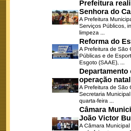
Prefeitura rea
Senhora do Ca
A Prefeitura Municip
Serviços Públicos, i
limpeza ...
Reforma do Est
A Prefeitura de São 
Públicas e de Espor
Esgoto (SAAE), ...
Departamento d
operação natal
A Prefeitura de São
Secretaria Municipa
quarta-feira ...
Câmara Munici
João Victor Bu
A Câmara Municipal r