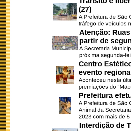
Trânsito é lib
(27)
A Prefeitura de São C
tráfego de veículos 
Atenção: Ruas 
partir de segun
A Secretaria Municip
próxima segunda-feir
Centro Estétic
evento regional
Aconteceu nesta últi
premiações do "Mão 
Prefeitura efe
A Prefeitura de São
Animal da Secretaria
2023 com mais de 5 m
Interdição de T