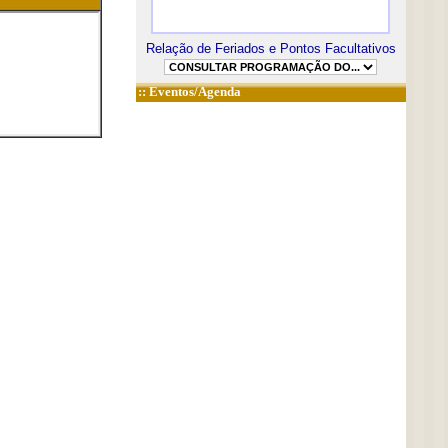
Relação de Feriados e Pontos Facultativos
::
Eventos/Agenda