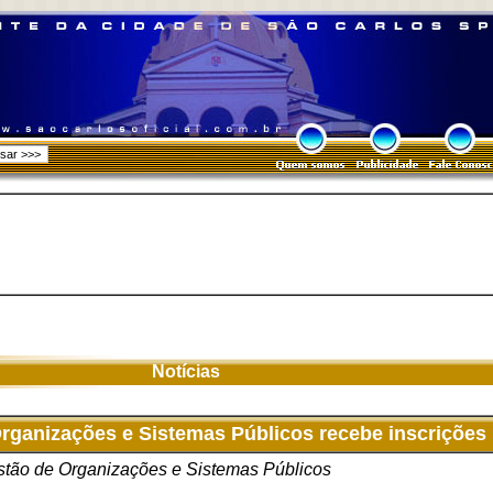
Notícias
rganizações e Sistemas Públicos recebe inscrições
tão de Organizações e Sistemas Públicos