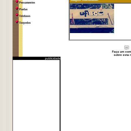
Pensamentos
Piadas
Telefones
Torpedos
Faça um com
sobre esta n
publicidade