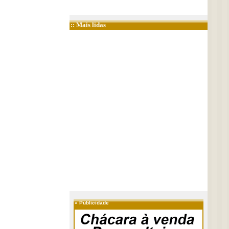
:: Mais lidas
»
Publicidade