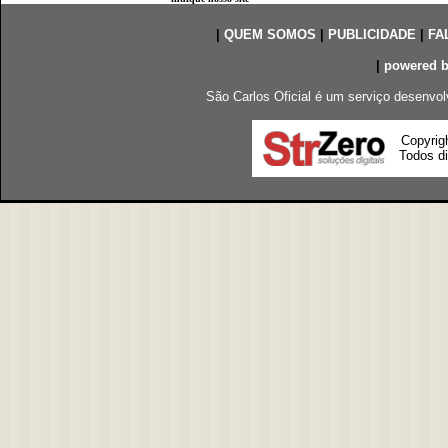
|
QUEM SOMOS
|
PUBLICIDADE
|
FA
|
powered 
São Carlos Oficial é um serviço desenvol
Copyrig
Todos di