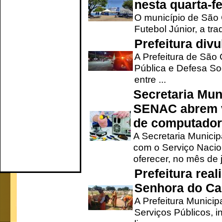
nesta quarta-fe
O município de São 
Futebol Júnior, a tra
Prefeitura div
A Prefeitura de São
Pública e Defesa So
entre ...
Secretaria Mun
SENAC abrem v
de computado
A Secretaria Munici
com o Serviço Nacio
oferecer, no mês de j
Prefeitura rea
Senhora do Ca
A Prefeitura Municip
Serviços Públicos, i