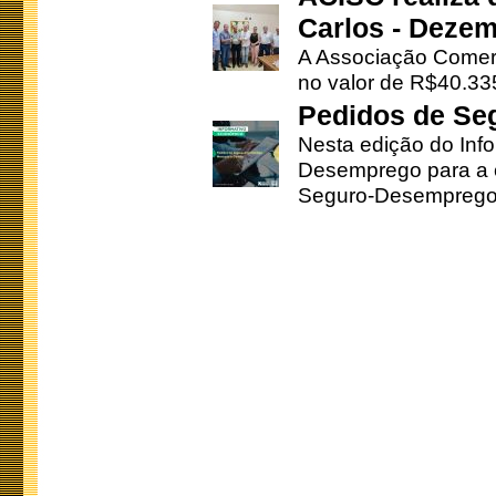
Carlos - Deze
A Associação Comerc
no valor de R$40.335
Pedidos de Se
Nesta edição do Inf
Desemprego para a c
Seguro-Desemprego 