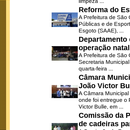
limpeza ...
Reforma do Est
A Prefeitura de São 
Públicas e de Espor
Esgoto (SAAE), ...
Departamento d
operação natal
A Prefeitura de São
Secretaria Municipa
quarta-feira ...
Câmara Munici
João Victor Bu
A Câmara Municipal r
onde foi entregue o
Victor Bulle, em ...
Comissão da P
de cadeiras pa