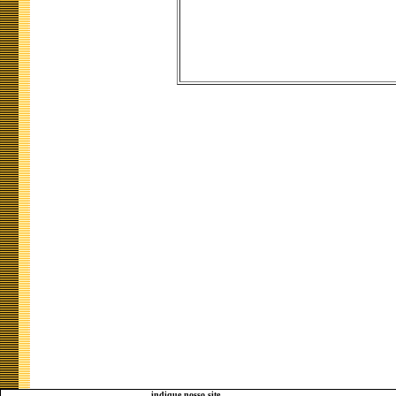
indique nosso site