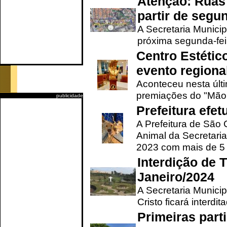
Atenção: Ruas 
partir de segun
A Secretaria Municip
próxima segunda-feir
Centro Estétic
evento regional
Aconteceu nesta últi
premiações do "Mão 
publicidade
Prefeitura efe
A Prefeitura de São
Animal da Secretaria
2023 com mais de 5 m
Interdição de T
Janeiro/2024
A Secretaria Munici
Cristo ficará interdi
Primeiras part