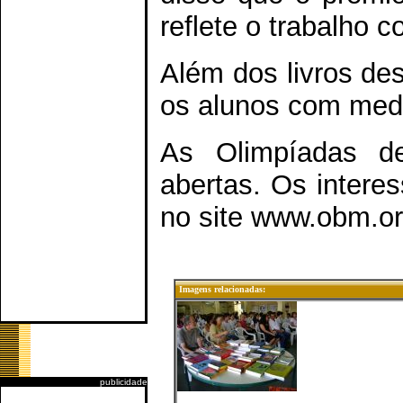
reflete o trabalho 
Além dos livros de
os alunos com meda
As Olimpíadas de
abertas. Os intere
no site www.obm.or
Imagens relacionadas:
publicidade