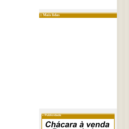
:: Mais lidas
»
Publicidade