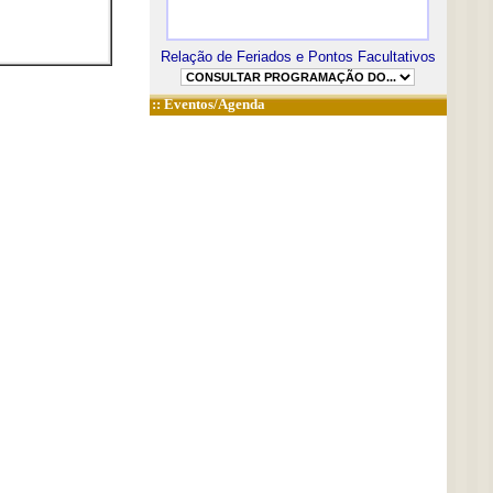
Relação de Feriados e Pontos Facultativos
::
Eventos/Agenda