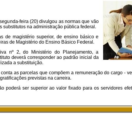
 segunda-feira (20) divulgou as normas que vão
es substitutos na administração pública federal.
as de magistério superior, de ensino básico e
iras de Magistério do Ensino Básico Federal.
iva nº 2, do Ministério do Planejamento, a
ituto deverá corresponder ao padrão inicial da
izada a substituição.
m conta as parcelas que compõem a remuneração do cargo - v
 gratificações previstas na carreira.
o poderá ser superior ao valor fixado para os servidores efet