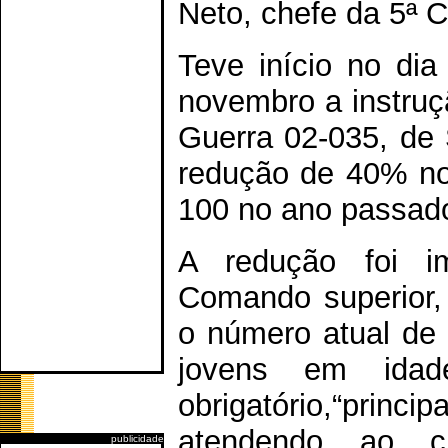
Neto, chefe da 5ª 
Teve início no dia
novembro a instruç
Guerra 02-035, de 
redução de 40% no 
100 no ano passad
A redução foi i
Comando superior,
o número atual de
jovens em idad
obrigatório,“princ
atendendo ao c
publicidade