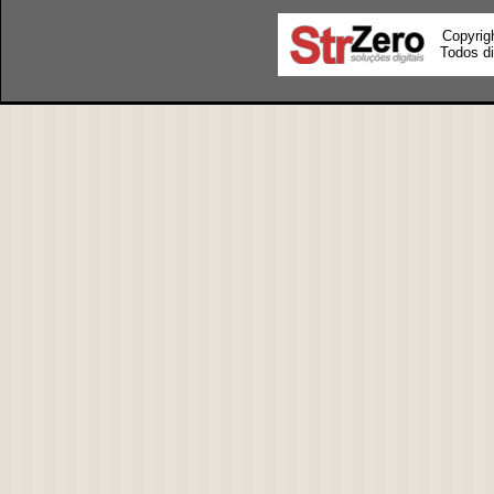
Copyrig
Todos di