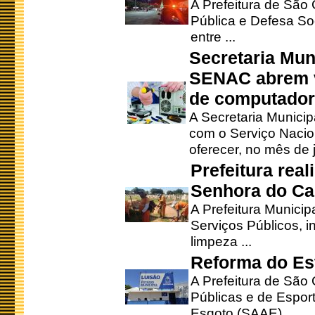
A Prefeitura de São
Pública e Defesa So
entre ...
Secretaria Mun
SENAC abrem v
de computado
A Secretaria Munici
com o Serviço Nacio
oferecer, no mês de j
Prefeitura rea
Senhora do Ca
A Prefeitura Municip
Serviços Públicos, i
limpeza ...
Reforma do Est
A Prefeitura de São 
Públicas e de Espor
Esgoto (SAAE), ...