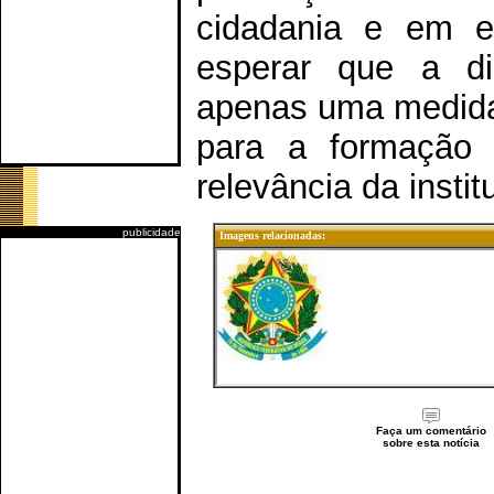
cidadania e em e
esperar que a di
apenas uma medida 
para a formação 
relevância da insti
publicidade
Imagens relacionadas:
Faça um comentário
sobre esta notícia