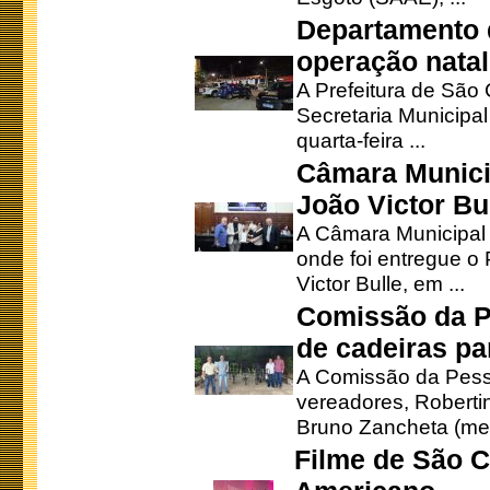
Departamento d
operação natal
A Prefeitura de São
Secretaria Municipa
quarta-feira ...
Câmara Munici
João Victor Bu
A Câmara Municipal r
onde foi entregue o
Victor Bulle, em ...
Comissão da P
de cadeiras pa
A Comissão da Pesso
vereadores, Robertinh
Bruno Zancheta (mem
Filme de São C