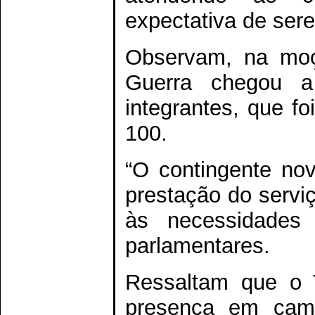
expectativa de ser
Observam, na moç
Guerra chegou 
integrantes, que f
100.
“O contingente no
prestação do serviç
às necessidades 
parlamentares.
Ressaltam que o T
presença em camp