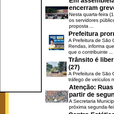
Em assembleia
encerram grev
Nesta quarta-feira (
os servidores públic
proposta ...
Prefeitura pro
A Prefeitura de São 
Rendas, informa que
que o contribuinte ...
Trânsito é lib
(27)
A Prefeitura de São C
tráfego de veículos 
Atenção: Ruas 
partir de segun
A Secretaria Municip
próxima segunda-feir