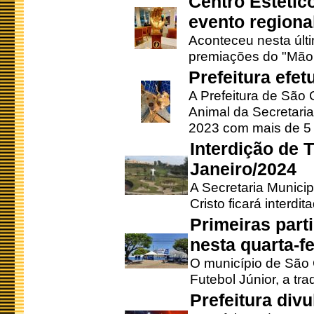
Centro Estétic
evento regional
Aconteceu nesta últi
premiações do "Mão 
Prefeitura efe
A Prefeitura de São
Animal da Secretaria
2023 com mais de 5 m
Interdição de T
Janeiro/2024
A Secretaria Munici
Cristo ficará interdi
Primeiras part
nesta quarta-fe
O município de São 
Futebol Júnior, a tra
Prefeitura div