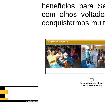
benefícios para S
com olhos voltado
conquistarmos muito
Imagens relacionadas:
Faça um comentário
sobre esta notícia
publicidade