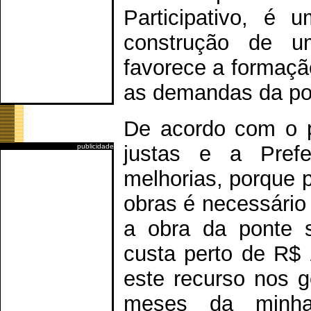
Participativo, é 
construção de u
favorece a formaçã
as demandas da po
De acordo com o pr
justas e a Prefe
publicidade
melhorias, porque 
obras é necessário 
a obra da ponte 
custa perto de R$
este recurso nos g
meses da minha