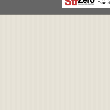
Todos di