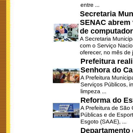
entre ...
Secretaria Mun
SENAC abrem v
de computado
A Secretaria Munici
com o Serviço Nacio
oferecer, no mês de j
Prefeitura rea
Senhora do Ca
A Prefeitura Municip
Serviços Públicos, i
limpeza ...
Reforma do Est
A Prefeitura de São 
Públicas e de Espor
Esgoto (SAAE), ...
Departamento d