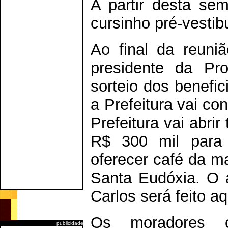
A partir desta s
cursinho pré-vestibu
Ao final da reuni
presidente da Pro
sorteio dos benefi
a Prefeitura vai co
Prefeitura vai abrir
R$ 300 mil para 
oferecer café da m
Santa Eudóxia. O 
Carlos será feito aq
Os moradores 
publicidade