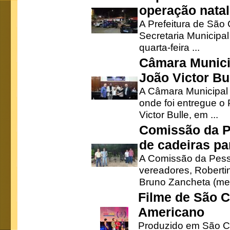
operação natal
A Prefeitura de São
Secretaria Municipa
quarta-feira ...
Câmara Munici
João Victor Bu
A Câmara Municipal r
onde foi entregue o
Victor Bulle, em ...
Comissão da P
de cadeiras pa
A Comissão da Pesso
vereadores, Robertinh
Bruno Zancheta (mem
Filme de São C
Americano
Produzido em São Ca