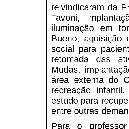
reivindicaram da P
Tavoni, implanta
iluminação em to
Bueno, aquisição d
social para pacie
retomada das ati
Mudas, implantação 
área externa do C
recreação infantil
estudo para recupe
entre outras deman
Para o professo