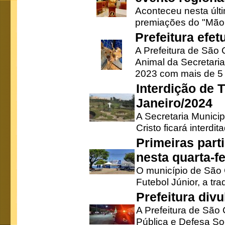
Aconteceu nesta últi
premiações do "Mão 
Prefeitura efe
A Prefeitura de São
Animal da Secretaria
2023 com mais de 5 m
Interdição de T
Janeiro/2024
A Secretaria Munici
Cristo ficará interdi
Primeiras part
nesta quarta-fe
O município de São 
Futebol Júnior, a tra
Prefeitura div
A Prefeitura de São
Pública e Defesa So