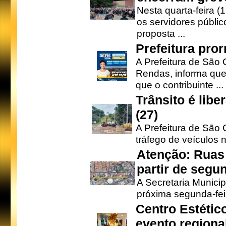
Nesta quarta-feira (
os servidores públic
proposta ...
Prefeitura pro
A Prefeitura de São 
Rendas, informa que
que o contribuinte ...
Trânsito é lib
(27)
A Prefeitura de São C
tráfego de veículos 
Atenção: Ruas 
partir de segun
A Secretaria Municip
próxima segunda-feir
Centro Estétic
evento regional