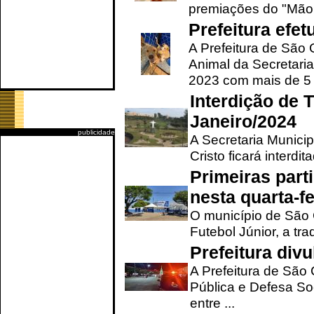
premiações do "Mão 
Prefeitura efe
A Prefeitura de São
Animal da Secretaria
2023 com mais de 5 m
Interdição de T
Janeiro/2024
publicidade
A Secretaria Munici
Cristo ficará interdi
Primeiras part
nesta quarta-fe
O município de São 
Futebol Júnior, a tra
Prefeitura div
A Prefeitura de São
Pública e Defesa So
entre ...