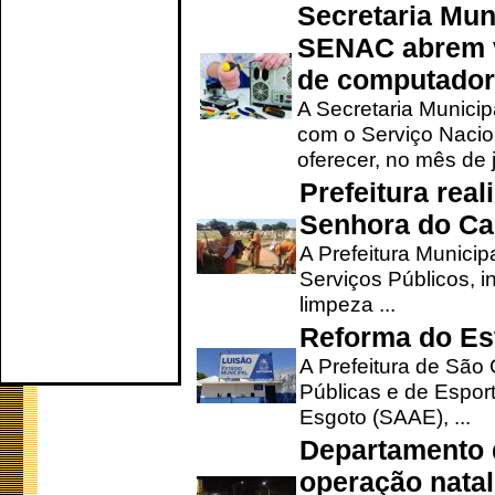
Secretaria Mun
SENAC abrem v
de computado
A Secretaria Munici
com o Serviço Nacio
oferecer, no mês de j
Prefeitura rea
Senhora do Ca
A Prefeitura Municip
Serviços Públicos, i
limpeza ...
Reforma do Est
A Prefeitura de São 
Públicas e de Espor
Esgoto (SAAE), ...
Departamento d
operação natal