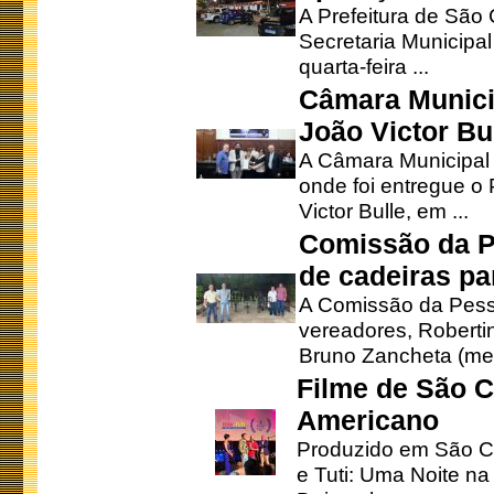
A Prefeitura de São
Secretaria Municipa
quarta-feira ...
Câmara Munici
João Victor Bu
A Câmara Municipal r
onde foi entregue o
Victor Bulle, em ...
Comissão da P
de cadeiras pa
A Comissão da Pesso
vereadores, Robertinh
Bruno Zancheta (mem
Filme de São C
Americano
Produzido em São Ca
e Tuti: Uma Noite na