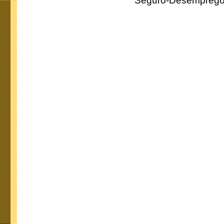
Seguro-Desemprego 