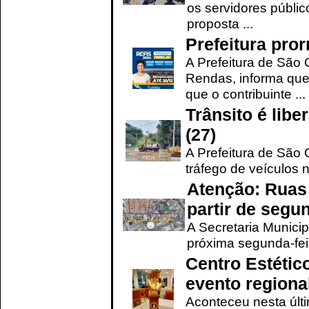
os servidores públic
proposta ...
Prefeitura pro
A Prefeitura de São 
Rendas, informa que
que o contribuinte ...
Trânsito é lib
(27)
A Prefeitura de São C
tráfego de veículos 
Atenção: Ruas 
partir de segun
A Secretaria Municip
próxima segunda-feir
Centro Estétic
evento regional
Aconteceu nesta últi