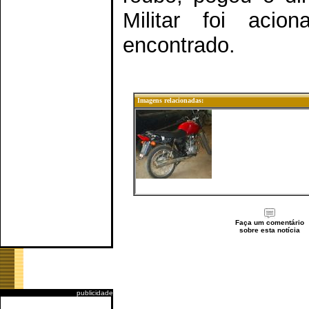
Militar foi acio
encontrado.
Imagens relacionadas:
Faça um comentário
sobre esta notícia
publicidade