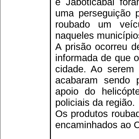
e Jaboticabal for
uma perseguição po
roubado um veíc
naqueles município
A prisão ocorreu d
informada de que o
cidade. Ao serem 
acabaram sendo p
apoio do helicópt
policiais da região.
Os produtos rouba
encaminhados ao C