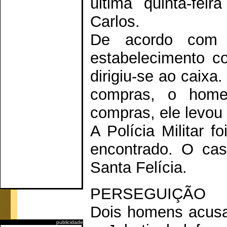
última quinta-fei
Carlos.
De acordo com 
estabelecimento c
dirigiu-se ao caixa
compras, o home
compras, ele levou
A Polícia Militar f
encontrado. O cas
Santa Felícia.
PERSEGUIÇÃO
Dois homens acusa
publicidade