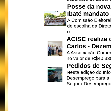
Posse da nova 
Ibaté mandato
A Comissão Eleitora
de escolha da Direto
o ...
ACISC realiza 
Carlos - Deze
A Associação Comerc
no valor de R$40.335
Pedidos de Se
Nesta edição do Inf
Desemprego para a c
Seguro-Desemprego 