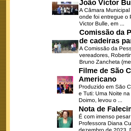
João Victor Bu
A Câmara Municipal r
onde foi entregue o
Victor Bulle, em ...
Comissão da P
de cadeiras pa
A Comissão da Pesso
vereadores, Robertinh
Bruno Zancheta (mem
Filme de São C
Americano
Produzido em São Ca
e Tuti: Uma Noite na
Doimo, levou o ...
Nota de Faleci
É com imenso pesar
Professora Diana Cu
dezembro de 2023. Di