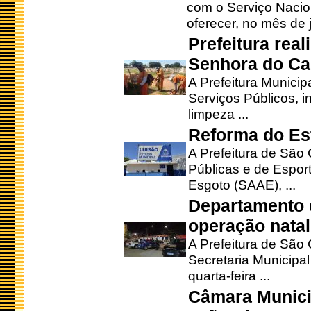
com o Serviço Nacio
oferecer, no mês de j
Prefeitura rea
Senhora do Ca
A Prefeitura Municip
Serviços Públicos, i
limpeza ...
Reforma do Est
A Prefeitura de São 
Públicas e de Espor
Esgoto (SAAE), ...
Departamento d
operação natal
A Prefeitura de São
Secretaria Municipa
quarta-feira ...
Câmara Munici