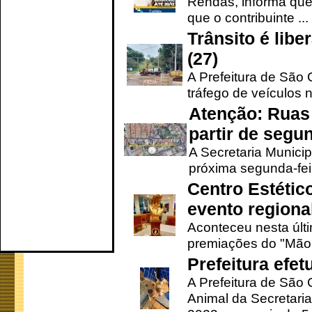
Rendas, informa que
que o contribuinte ...
Trânsito é lib
(27)
A Prefeitura de São C
tráfego de veículos 
Atenção: Ruas 
partir de segun
A Secretaria Municip
próxima segunda-feir
Centro Estétic
evento regional
Aconteceu nesta últi
premiações do "Mão 
Prefeitura efe
A Prefeitura de São
Animal da Secretaria