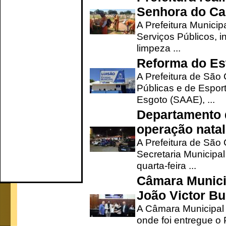
Senhora do Ca
A Prefeitura Municip
Serviços Públicos, i
limpeza ...
Reforma do Est
A Prefeitura de São 
Públicas e de Espor
Esgoto (SAAE), ...
Departamento d
operação natal
A Prefeitura de São
Secretaria Municipa
quarta-feira ...
Câmara Munici
João Victor Bu
A Câmara Municipal r
onde foi entregue o