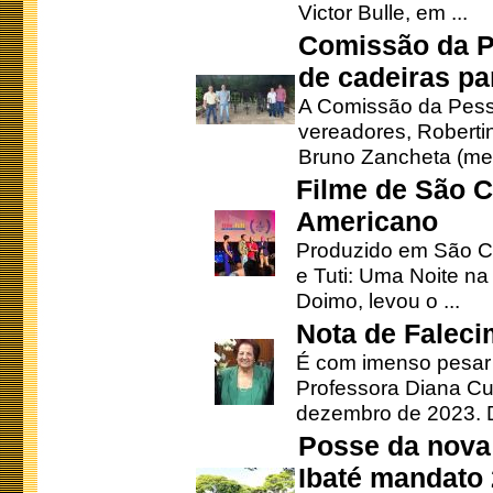
Victor Bulle, em ...
Comissão da P
de cadeiras pa
A Comissão da Pesso
vereadores, Robertinh
Bruno Zancheta (mem
Filme de São C
Americano
Produzido em São Ca
e Tuti: Uma Noite na
Doimo, levou o ...
Nota de Faleci
É com imenso pesar
Professora Diana Cu
dezembro de 2023. Di
Posse da nova 
Ibaté mandato