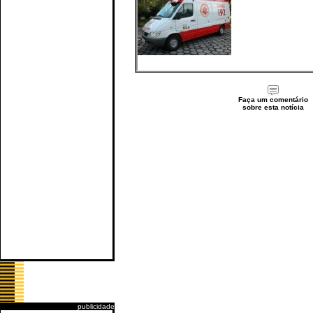
Faça um comentário
sobre esta notícia
publicidade