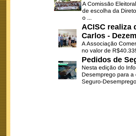
A Comissão Eleitora
de escolha da Direto
o ...
ACISC realiza 
Carlos - Deze
A Associação Comerc
no valor de R$40.335
Pedidos de Se
Nesta edição do Inf
Desemprego para a c
Seguro-Desemprego 