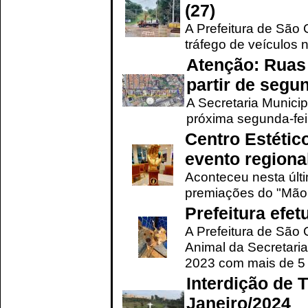
(27)
A Prefeitura de São C
tráfego de veículos 
Atenção: Ruas 
partir de segun
A Secretaria Municip
próxima segunda-feir
Centro Estétic
evento regional
Aconteceu nesta últi
premiações do "Mão 
Prefeitura efe
A Prefeitura de São
Animal da Secretaria
2023 com mais de 5 m
Interdição de T
Janeiro/2024