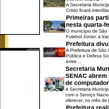
A Secretaria Munici
Cristo ficará interdi
Primeiras part
nesta quarta-fe
O município de São 
Futebol Júnior, a tra
Prefeitura div
A Prefeitura de São
publicidade
Pública e Defesa So
entre ...
Secretaria Mun
SENAC abrem v
de computado
A Secretaria Munici
com o Serviço Nacio
oferecer, no mês de j
Prefeitura rea