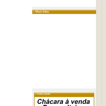
:: Mais lidas
»
Publicidade