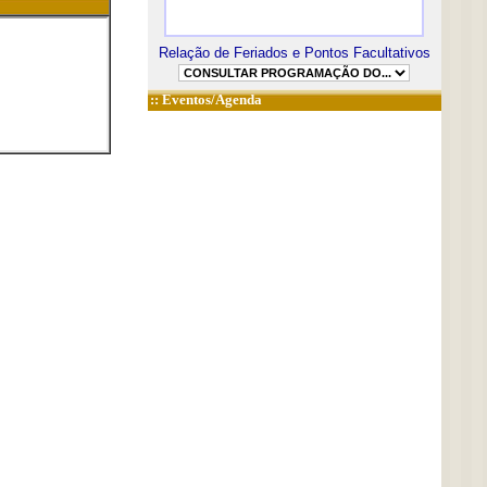
Relação de Feriados e Pontos Facultativos
::
Eventos/Agenda