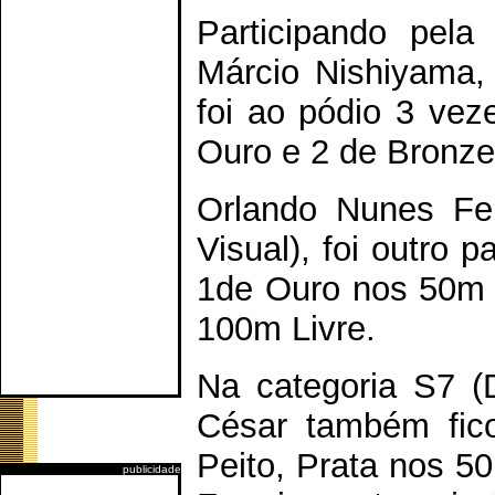
Participando pela
Márcio Nishiyama, 
foi ao pódio 3 ve
Ouro e 2 de Bronze
Orlando Nunes Ferr
Visual), foi outro 
1de Ouro nos 50m 
100m Livre.
Na categoria S7 (D
César também fic
Peito, Prata nos 5
publicidade