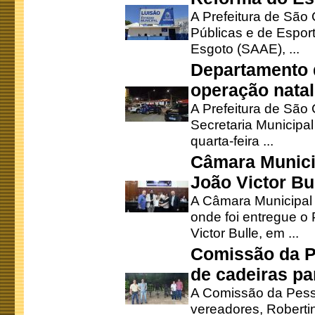
A Prefeitura de São 
Públicas e de Espor
Esgoto (SAAE), ...
Departamento d
operação natal
A Prefeitura de São
Secretaria Municipa
quarta-feira ...
Câmara Munici
João Victor Bu
A Câmara Municipal r
onde foi entregue o
Victor Bulle, em ...
Comissão da P
de cadeiras pa
A Comissão da Pesso
vereadores, Robertinh