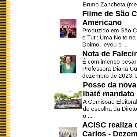
Bruno Zancheta (mem
Filme de São C
Americano
Produzido em São Ca
e Tuti: Uma Noite na
Doimo, levou o ...
Nota de Faleci
É com imenso pesar
Professora Diana Cu
dezembro de 2023. Di
Posse da nova 
Ibaté mandato
A Comissão Eleitora
de escolha da Direto
o ...
ACISC realiza 
Carlos - Deze