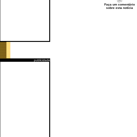
Faça um comentário
sobre esta notícia
publicidade