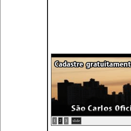
1
2
3
slide