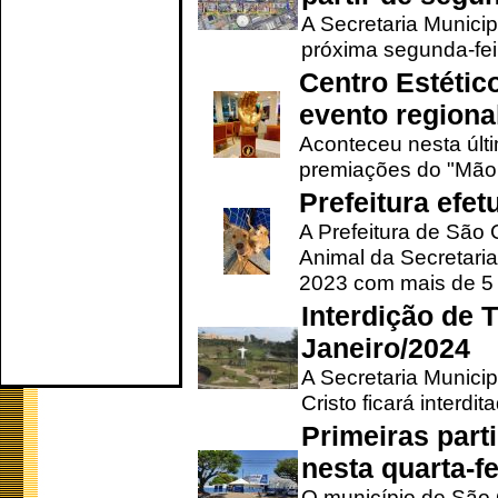
A Secretaria Municip
próxima segunda-feir
Centro Estétic
evento regional
Aconteceu nesta últi
premiações do "Mão 
Prefeitura efe
A Prefeitura de São
Animal da Secretaria
2023 com mais de 5 m
Interdição de T
Janeiro/2024
A Secretaria Munici
Cristo ficará interdi
Primeiras part
nesta quarta-fe
O município de São 