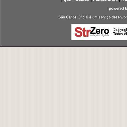
|
powered 
São Carlos Oficial é um serviço desenvol
Copyrig
Todos di