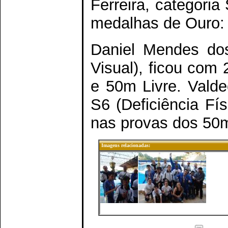
Ferreira, categoria
medalhas de Ouro:
Daniel Mendes dos
Visual), ficou com
e 50m Livre. Valde
S6 (Deficiência Fí
nas provas dos 50m
Imagens relacionadas: