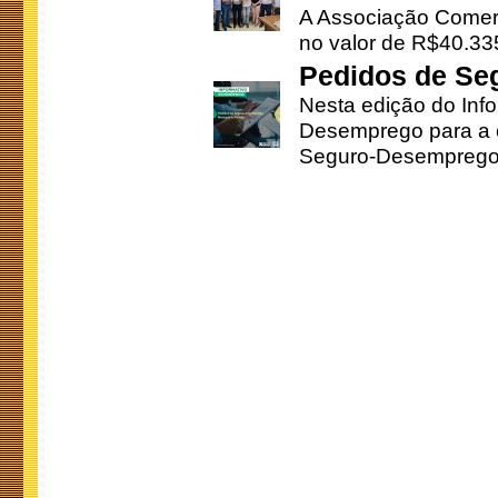
A Associação Comerc
no valor de R$40.335
Pedidos de Se
Nesta edição do Inf
Desemprego para a c
Seguro-Desemprego 