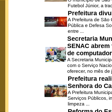
Futebol Júnior, a tra
Prefeitura div
A Prefeitura de São
Pública e Defesa So
entre ...
Secretaria Mun
SENAC abrem v
de computado
A Secretaria Munici
com o Serviço Nacio
oferecer, no mês de j
Prefeitura rea
Senhora do Ca
A Prefeitura Municip
Serviços Públicos, i
limpeza ...
Reforma do Est