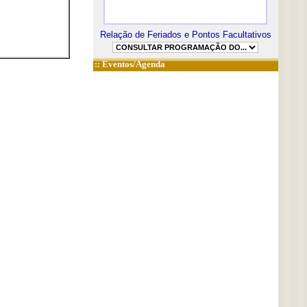
Relação de Feriados e Pontos Facultativos
::
Eventos/Agenda