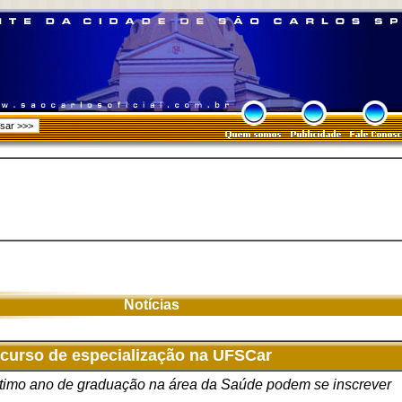
Notícias
 curso de especialização na UFSCar
último ano de graduação na área da Saúde podem se inscrever