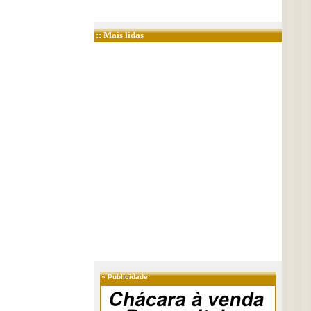
:: Mais lidas
»
Publicidade