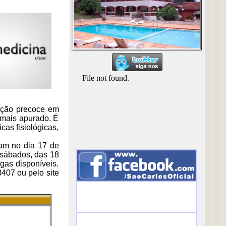
enção precoce em
 mais apurado. É
cas fisiológicas,
çam no dia 17 de
 sábados, das 18
gas disponíveis.
8407 ou pelo site