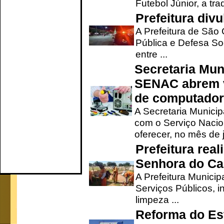
Futebol Júnior, a tra
Prefeitura div
A Prefeitura de São
Pública e Defesa So
entre ...
Secretaria Mun
SENAC abrem v
de computado
A Secretaria Munici
com o Serviço Nacio
oferecer, no mês de j
Prefeitura rea
Senhora do Ca
A Prefeitura Municip
Serviços Públicos, i
limpeza ...
Reforma do Est