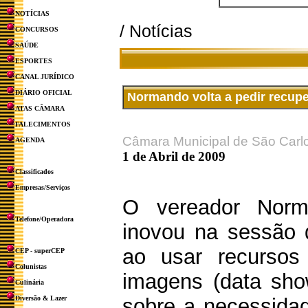
NOTÍCIAS
/ Notícias
CONCURSOS
SAÚDE
ESPORTES
CANAL JURÍDICO
DIÁRIO OFICIAL
Normando volta a pedir recupe
ATAS CÂMARA
FALECIMENTOS
Câmara Municipal de São Carl
AGENDA
1 de Abril de 2009
Classificados
Empresas/Serviços
O vereador Nor
Telefone/Operadora
inovou na sessão d
ao usar recursos
CEP - superCEP
Colunistas
imagens (data show
Culinária
Diversão & Lazer
sobre a necessidad