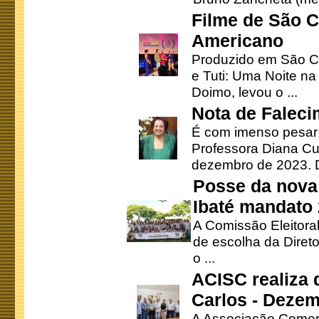
Filme de São C
Americano
Produzido em São Ca
e Tuti: Uma Noite na
Doimo, levou o ...
Nota de Faleci
É com imenso pesar
Professora Diana Cu
dezembro de 2023. Di
Posse da nova 
Ibaté mandato
A Comissão Eleitora
de escolha da Direto
o ...
ACISC realiza 
Carlos - Deze
A Associação Comerc