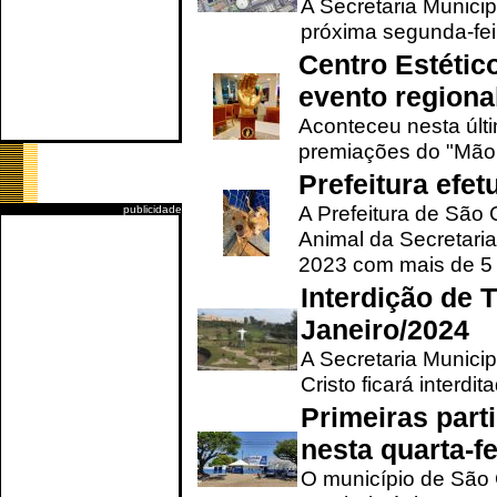
A Secretaria Municip
próxima segunda-feir
Centro Estétic
evento regional
Aconteceu nesta últi
premiações do "Mão 
Prefeitura efe
A Prefeitura de São
publicidade
Animal da Secretaria
2023 com mais de 5 m
Interdição de T
Janeiro/2024
A Secretaria Munici
Cristo ficará interdi
Primeiras part
nesta quarta-fe
O município de São 