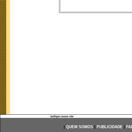
indique nosso site
|
QUEM SOMOS
|
PUBLICIDADE
|
FA