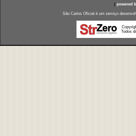
|
powered 
São Carlos Oficial é um serviço desenvol
Copyrig
Todos di