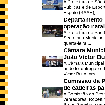
A Prefeitura de São 
Públicas e de Espor
Esgoto (SAAE), ...
Departamento d
operação natal
A Prefeitura de São
Secretaria Municipa
quarta-feira ...
Câmara Munici
João Victor Bu
A Câmara Municipal r
onde foi entregue o
Victor Bulle, em ...
Comissão da P
de cadeiras pa
A Comissão da Pesso
vereadores, Robertinh
Bruno Zancheta (mem