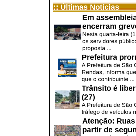
:: Últimas Notícias
Em assembleia
encerram grev
Nesta quarta-feira (
os servidores públic
proposta ...
Prefeitura pro
A Prefeitura de São 
Rendas, informa que
que o contribuinte ...
Trânsito é lib
(27)
A Prefeitura de São C
tráfego de veículos 
Atenção: Ruas 
partir de segun