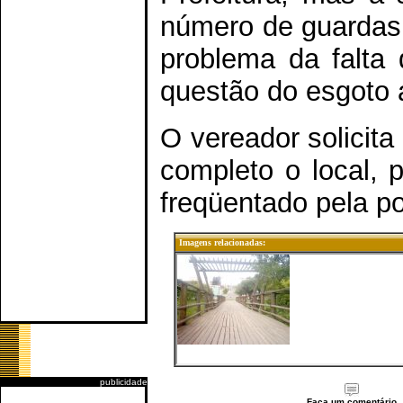
número de guardas 
problema da falta 
questão do esgoto a
O vereador solicita
completo o local, 
freqüentado pela p
Imagens relacionadas:
publicidade
Faça um comentário