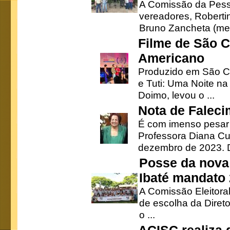
A Comissão da Pesso
vereadores, Robertinh
Bruno Zancheta (mem
Filme de São C
Americano
Produzido em São Ca
e Tuti: Uma Noite na
Doimo, levou o ...
Nota de Faleci
É com imenso pesar
Professora Diana Cu
dezembro de 2023. Di
Posse da nova 
Ibaté mandato
A Comissão Eleitora
de escolha da Direto
o ...