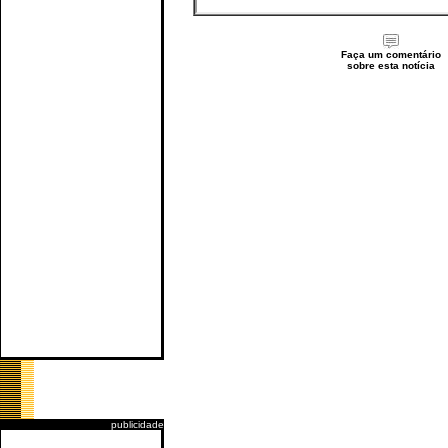
Faça um comentário
sobre esta notícia
publicidade