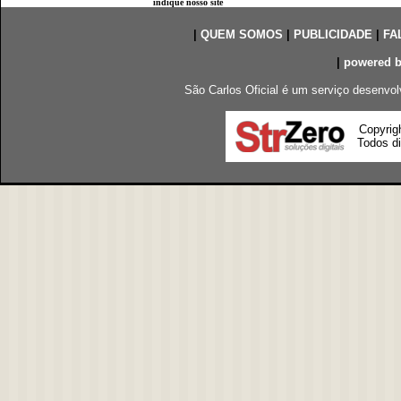
indique nosso site
|
QUEM SOMOS
|
PUBLICIDADE
|
FA
|
powered 
São Carlos Oficial é um serviço desenvol
Copyrig
Todos di