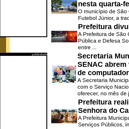
nesta quarta-fe
O município de São 
Futebol Júnior, a tra
Prefeitura div
A Prefeitura de São
Pública e Defesa So
entre ...
Secretaria Mun
publicidade
SENAC abrem v
de computado
A Secretaria Munici
com o Serviço Nacio
oferecer, no mês de j
Prefeitura rea
Senhora do Ca
A Prefeitura Municip
Serviços Públicos, i