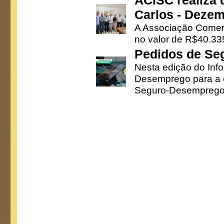
ACISC realiza 
Carlos - Deze
A Associação Comerc
no valor de R$40.335
Pedidos de Se
Nesta edição do Inf
Desemprego para a c
Seguro-Desemprego 