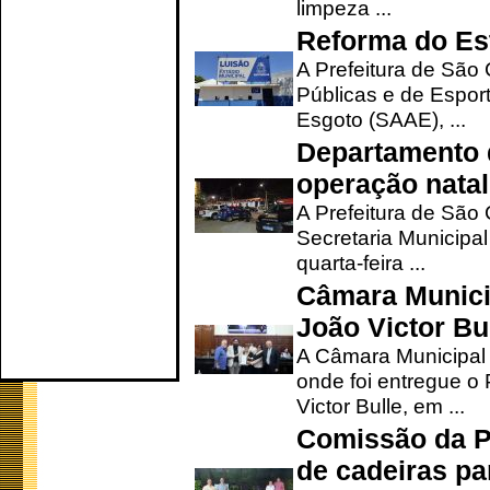
limpeza ...
Reforma do Est
A Prefeitura de São 
Públicas e de Espor
Esgoto (SAAE), ...
Departamento d
operação natal
A Prefeitura de São
Secretaria Municipa
quarta-feira ...
Câmara Munici
João Victor Bu
A Câmara Municipal r
onde foi entregue o
Victor Bulle, em ...
Comissão da P
de cadeiras pa