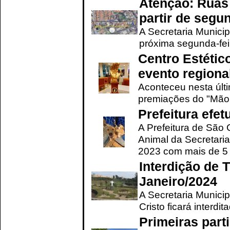
Atenção: Ruas 
partir de segun
A Secretaria Municip
próxima segunda-feir
Centro Estétic
evento regional
Aconteceu nesta últi
premiações do "Mão 
Prefeitura efe
A Prefeitura de São
Animal da Secretaria
2023 com mais de 5 m
Interdição de T
Janeiro/2024
A Secretaria Munici
Cristo ficará interdi
Primeiras part