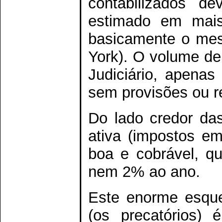
contabilizados d
estimado em mais
basicamente o mes
York). O volume de
Judiciário, apenas
sem provisões ou r
Do lado credor das
ativa (impostos e
boa e cobrável, q
nem 2% ao ano.
Este enorme esque
(os precatórios)