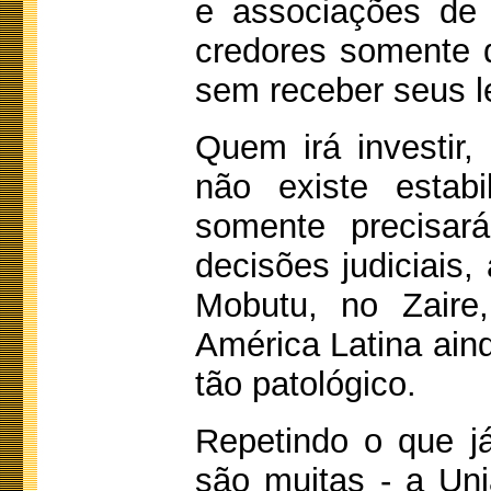
e associações de 
credores somente 
sem receber seus le
Quem irá investir
não existe estabi
somente precisará
decisões judiciais, 
Mobutu, no Zaire
América Latina ain
tão patológico.
Repetindo o que já
são muitas - a Uni