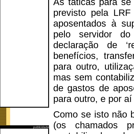
As táticas para se
previsto pela LR
aposentados à su
pelo servidor do
declaração de ‘r
benefícios, trans
para outro, utiliz
mas sem contabiliz
de gastos de apos
para outro, e por aí 
Como se isto não ba
(os chamados pr
publicidade