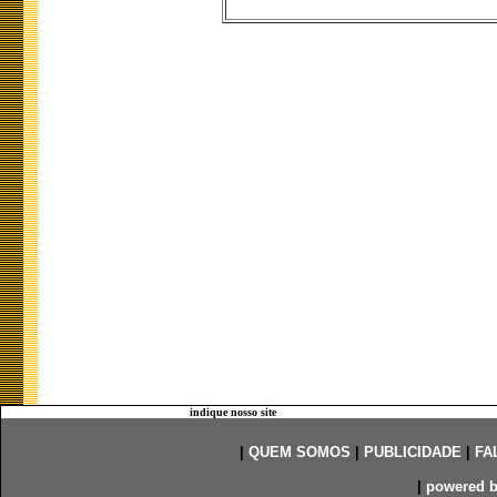
indique nosso site
|
QUEM SOMOS
|
PUBLICIDADE
|
FA
|
powered 