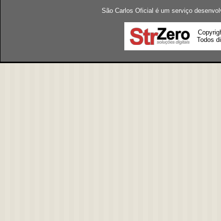
São Carlos Oficial é um serviço desenvol
Copyrig
Todos di