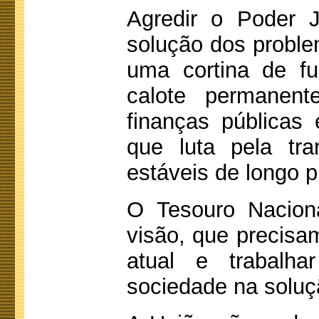
Agredir o Poder J
solução dos proble
uma cortina de fu
calote permanen
finanças públicas
que luta pela tra
estáveis de longo p
O Tesouro Naciona
visão, que precisam
atual e trabal
sociedade na soluçã