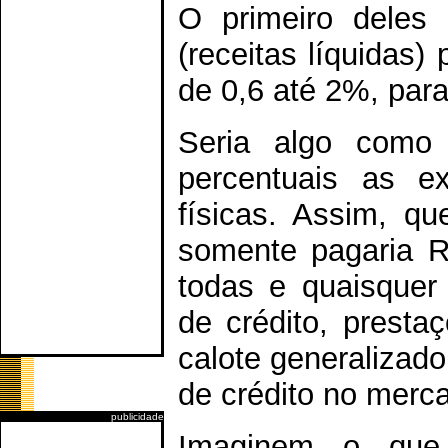
O primeiro deles 
(receitas líquidas)
de 0,6 até 2%, para
Seria algo como 
percentuais as e
físicas. Assim, q
somente pagaria R
todas e quaisquer 
de crédito, prestaç
calote generalizado
de crédito no merc
publicidade
Imaginem o que