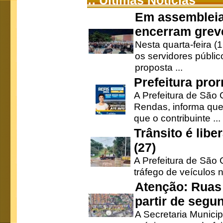
:: Últimas Notícias
Em assembleia
encerram grev
Nesta quarta-feira (
os servidores públic
proposta ...
Prefeitura pro
A Prefeitura de São 
Rendas, informa que
que o contribuinte ...
Trânsito é lib
(27)
A Prefeitura de São C
tráfego de veículos 
Atenção: Ruas 
partir de segun
A Secretaria Municip