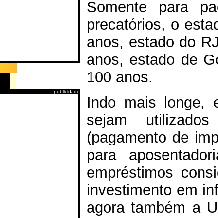
Somente para pa
precatórios, o est
anos, estado do RJ
anos, estado de Go
100 anos.
publicidade
Indo mais longe, 
sejam utilizados
(pagamento de impo
para aposentadori
empréstimos consi
investimento em inf
agora também a Un