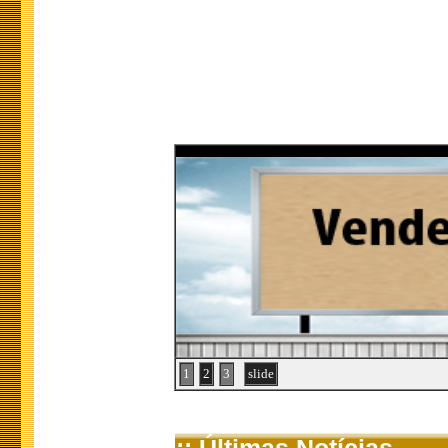
1
2
3
slide