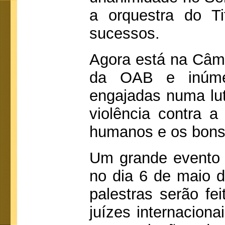
a orquestra do T
sucessos.
Agora está na Câma
da OAB e inúmer
engajadas numa lu
violência contra a
humanos e os bons
Um grande evento 
no dia 6 de maio d
palestras serão f
juízes internaciona