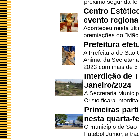
próxima segunda-feir
Centro Estétic
evento regional
Aconteceu nesta últi
premiações do "Mão 
Prefeitura efe
A Prefeitura de São
Animal da Secretaria
2023 com mais de 5 m
Interdição de T
Janeiro/2024
A Secretaria Munici
Cristo ficará interdi
Primeiras part
nesta quarta-fe
O município de São 
Futebol Júnior, a tra