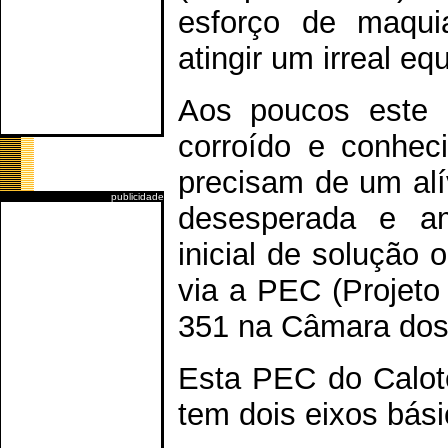
esforço de maqui
atingir um irreal eq
Aos poucos este m
corroído e conhec
precisam de um alí
publicidade
desesperada e am
inicial de solução o
via a PEC (Projeto
351 na Câmara dos
Esta PEC do Calot
tem dois eixos bási