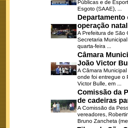
Públicas e de Espor
Esgoto (SAAE), ...
Departamento d
operação natal
A Prefeitura de São
Secretaria Municipa
quarta-feira ...
Câmara Munici
João Victor Bu
A Câmara Municipal r
onde foi entregue o
Victor Bulle, em ...
Comissão da P
de cadeiras pa
A Comissão da Pesso
vereadores, Robertinh
Bruno Zancheta (mem