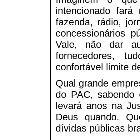
intencionado fará 
fazenda, rádio, jor
concessionários pú
Vale, não dar au
fornecedores, tu
confortável limite 
Qual grande empresá
do PAC, sabendo q
levará anos na Jus
Deus quando. Que
dívidas públicas bra