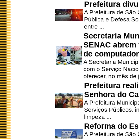
Prefeitura div
A Prefeitura de São
Pública e Defesa So
entre ...
Secretaria Mun
SENAC abrem v
de computado
A Secretaria Munici
com o Serviço Nacio
oferecer, no mês de j
Prefeitura rea
Senhora do Ca
A Prefeitura Municip
Serviços Públicos, i
limpeza ...
Reforma do Est
A Prefeitura de São 