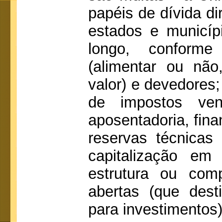
papéis de dívida di
estados e municíp
longo, conforme
(alimentar ou nã
valor) e devedores;
de impostos ven
aposentadoria, fin
reservas técnicas
capitalização em
estrutura ou co
abertas (que dest
para investimentos)