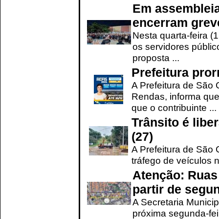
Em assembleia
encerram grev
Nesta quarta-feira (
os servidores públic
proposta ...
Prefeitura pro
A Prefeitura de São 
Rendas, informa que
que o contribuinte ...
Trânsito é lib
(27)
A Prefeitura de São C
tráfego de veículos 
Atenção: Ruas 
partir de segun
A Secretaria Municip
próxima segunda-feir