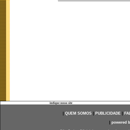
indique nosso site
|
QUEM SOMOS
|
PUBLICIDADE
|
FA
|
powered 