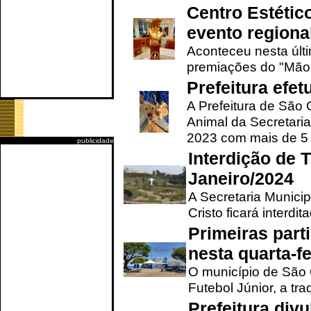
Centro Estétic
evento regional
Aconteceu nesta últi
premiações do "Mão 
Prefeitura efe
A Prefeitura de São
Animal da Secretaria
2023 com mais de 5 m
publicidade
Interdição de T
Janeiro/2024
A Secretaria Munici
Cristo ficará interdi
Primeiras part
nesta quarta-fe
O município de São 
Futebol Júnior, a tra
Prefeitura div