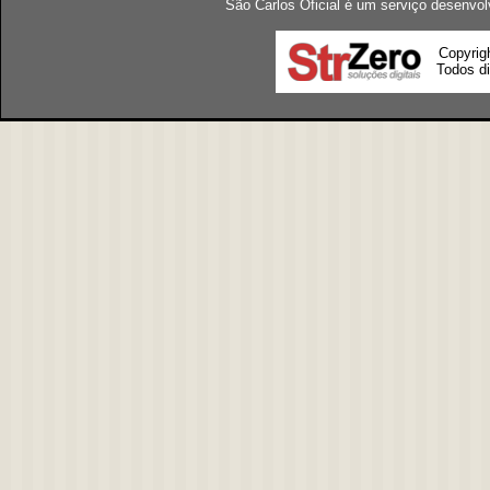
São Carlos Oficial é um serviço desenvol
Copyrig
Todos di