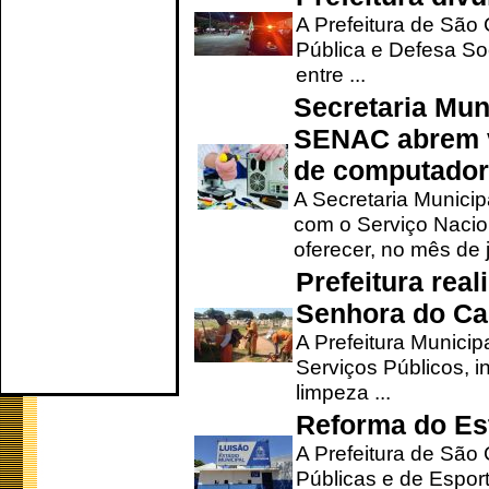
A Prefeitura de São
Pública e Defesa So
entre ...
Secretaria Mun
SENAC abrem v
de computado
A Secretaria Munici
com o Serviço Nacio
oferecer, no mês de j
Prefeitura rea
Senhora do Ca
A Prefeitura Municip
Serviços Públicos, i
limpeza ...
Reforma do Est
A Prefeitura de São 
Públicas e de Espor