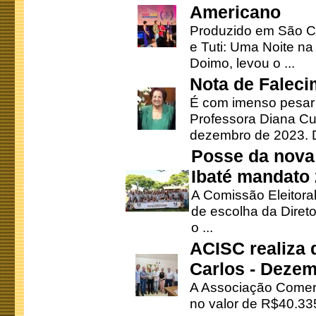
Americano
Produzido em São Ca
e Tuti: Uma Noite na
Doimo, levou o ...
Nota de Faleci
É com imenso pesar
Professora Diana Cu
dezembro de 2023. Di
Posse da nova 
Ibaté mandato
A Comissão Eleitora
de escolha da Direto
o ...
ACISC realiza 
Carlos - Deze
A Associação Comerc
no valor de R$40.335