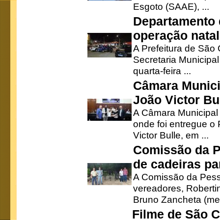
Esgoto (SAAE), ...
Departamento d
operação natal
A Prefeitura de São
Secretaria Municipa
quarta-feira ...
Câmara Munici
João Victor Bu
A Câmara Municipal r
onde foi entregue o
Victor Bulle, em ...
Comissão da P
de cadeiras pa
A Comissão da Pesso
vereadores, Robertinh
Bruno Zancheta (mem
Filme de São C