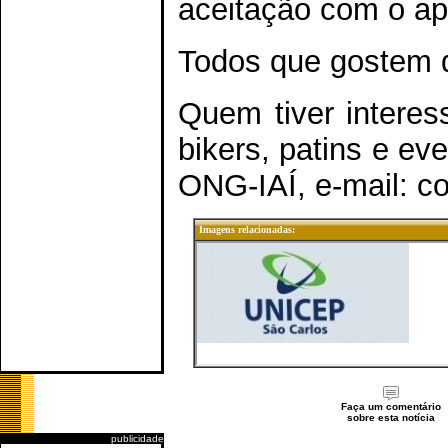
aceitação com o apo
Todos que gostem d
Quem tiver interes
bikers, patins e ev
ONG-IAÍ, e-mail: c
Imagens relacionadas:
Faça um comentário
sobre esta notícia
publicidade