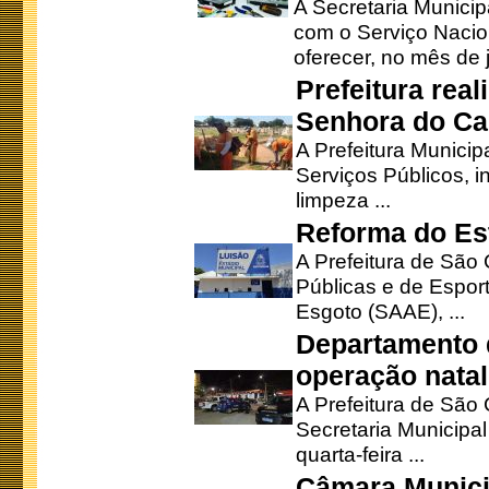
A Secretaria Munici
com o Serviço Nacio
oferecer, no mês de j
Prefeitura rea
Senhora do Ca
A Prefeitura Municip
Serviços Públicos, i
limpeza ...
Reforma do Est
A Prefeitura de São 
Públicas e de Espor
Esgoto (SAAE), ...
Departamento d
operação natal
A Prefeitura de São
Secretaria Municipa
quarta-feira ...
Câmara Munici