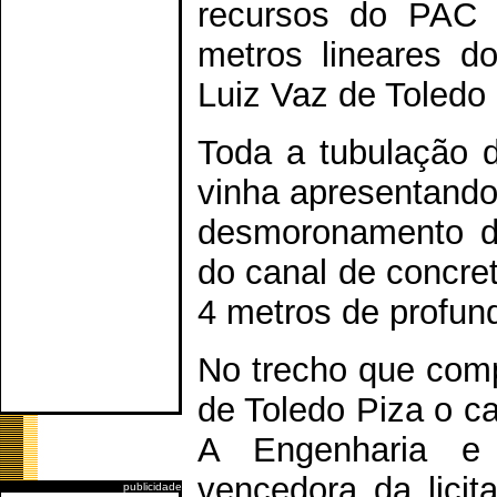
recursos do PAC 
metros lineares d
Luiz Vaz de Toledo 
Toda a tubulação d
vinha apresentando
desmoronamento da 
do canal de concre
4 metros de profun
No trecho que comp
de Toledo Piza o c
A Engenharia e 
vencedora da licit
publicidade