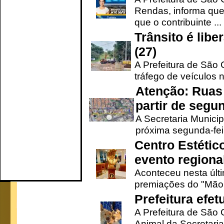
Rendas, informa que
que o contribuinte ...
Trânsito é lib
(27)
A Prefeitura de São C
tráfego de veículos 
Atenção: Ruas 
partir de segun
A Secretaria Municip
próxima segunda-feir
Centro Estétic
evento regional
Aconteceu nesta últi
premiações do "Mão 
Prefeitura efe
A Prefeitura de São
Animal da Secretaria