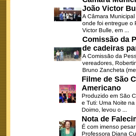
João Victor Bu
A Câmara Municipal r
onde foi entregue o
Victor Bulle, em ...
Comissão da P
de cadeiras pa
A Comissão da Pesso
vereadores, Robertinh
Bruno Zancheta (mem
Filme de São C
Americano
Produzido em São Ca
e Tuti: Uma Noite na
Doimo, levou o ...
Nota de Faleci
É com imenso pesar
Professora Diana Cu