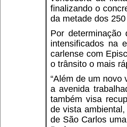
finalizando o conc
da metade dos 250 m
Por determinação d
intensificados na 
carlense com Episco
o trânsito o mais rá
“Além de um novo vi
a avenida trabalha
também visa recupe
de vista ambiental,
de São Carlos uma