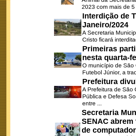
2023 com mais de 5 m
Interdição de T
Janeiro/2024
A Secretaria Munici
Cristo ficará interdi
Primeiras part
nesta quarta-fe
O município de São 
Futebol Júnior, a tra
Prefeitura div
A Prefeitura de São
Pública e Defesa So
entre ...
Secretaria Mun
SENAC abrem v
de computado