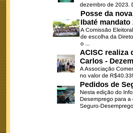
dezembro de 2023. Di
Posse da nova 
Ibaté mandato
A Comissão Eleitora
de escolha da Direto
o ...
ACISC realiza 
Carlos - Deze
A Associação Comerc
no valor de R$40.335
Pedidos de Se
Nesta edição do Inf
Desemprego para a c
Seguro-Desemprego 