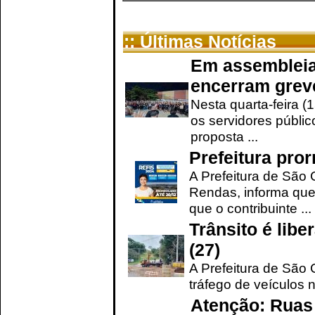
:: Últimas Notícias
Em assembleia
encerram grev
Nesta quarta-feira (
os servidores públic
proposta ...
Prefeitura pro
A Prefeitura de São 
Rendas, informa que
que o contribuinte ...
Trânsito é lib
(27)
A Prefeitura de São C
tráfego de veículos 
Atenção: Ruas 