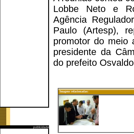
Lobbe Neto e Rob
Agência Regulado
Paulo (Artesp), r
promotor do meio 
presidente da Câm
do prefeito Osvaldo
Imagens relacionadas:
publicidade