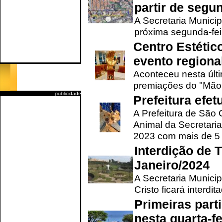
partir de segun
A Secretaria Municip
próxima segunda-feir
Centro Estétic
evento regional
Aconteceu nesta últi
premiações do "Mão 
publicidade
Prefeitura efe
A Prefeitura de São
Animal da Secretaria
2023 com mais de 5 m
Interdição de T
Janeiro/2024
A Secretaria Munici
Cristo ficará interdi
Primeiras part
nesta quarta-fe