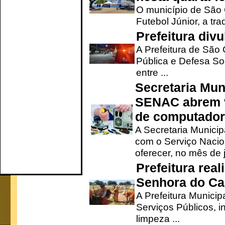
O município de São 
Futebol Júnior, a tra
Prefeitura div
A Prefeitura de São
Pública e Defesa So
entre ...
Secretaria Mun
SENAC abrem v
de computado
A Secretaria Munici
com o Serviço Nacio
oferecer, no mês de j
Prefeitura rea
Senhora do Ca
A Prefeitura Municip
Serviços Públicos, i
limpeza ...