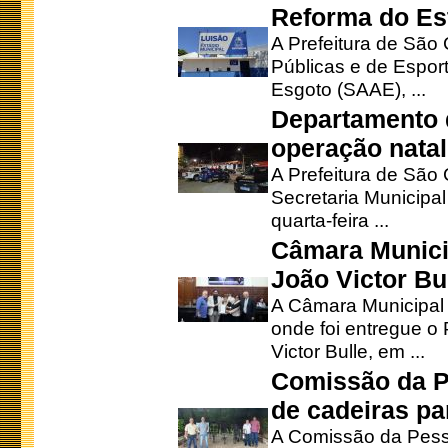
Reforma do Est
A Prefeitura de São 
Públicas e de Espor
Esgoto (SAAE), ...
Departamento d
operação natal
A Prefeitura de São
Secretaria Municipa
quarta-feira ...
Câmara Munici
João Victor Bu
A Câmara Municipal r
onde foi entregue o
Victor Bulle, em ...
Comissão da P
de cadeiras pa
A Comissão da Pesso