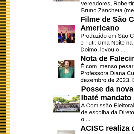
vereadores, Robertinh
Bruno Zancheta (mem
Filme de São C
Americano
Produzido em São Ca
e Tuti: Uma Noite na
Doimo, levou o ...
Nota de Faleci
É com imenso pesar
Professora Diana Cu
dezembro de 2023. Di
Posse da nova 
Ibaté mandato
A Comissão Eleitora
de escolha da Direto
o ...
ACISC realiza 