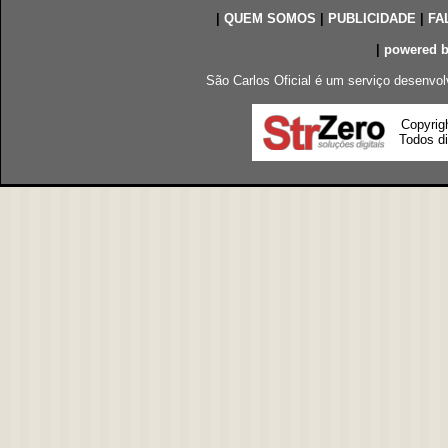
|
QUEM SOMOS
|
PUBLICIDADE
|
FA
|
powered 
São Carlos Oficial é um serviço desenvol
Copyrig
Todos di