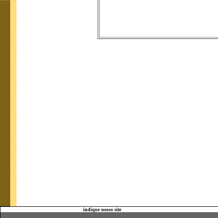
indique nosso site