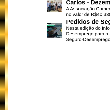
Carlos - Deze
A Associação Comerc
no valor de R$40.335
Pedidos de Se
Nesta edição do Inf
Desemprego para a c
Seguro-Desemprego 