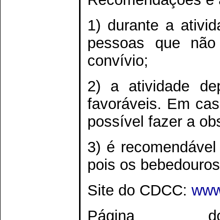
1) durante a ativi
pessoas que não 
convívio;
2) a atividade de
favoráveis. Em cas
possível fazer a ob
3) é recomendável 
pois os bebedouros 
Site do CDCC:
www.
Página d