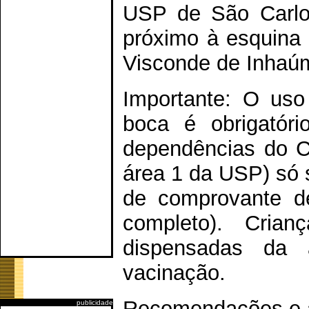
USP de São Carlo
próximo à esquina 
Visconde de Inhaú
Importante: O uso
boca é obrigatóri
dependências do C
área 1 da USP) só 
de comprovante de
completo). Cri
dispensadas da 
vacinação.
Recomendações e av
publicidade