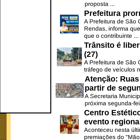
proposta ...
Prefeitura pro
A Prefeitura de São 
Rendas, informa que
que o contribuinte ...
Trânsito é lib
(27)
A Prefeitura de São C
tráfego de veículos 
Atenção: Ruas 
partir de segun
A Secretaria Municip
próxima segunda-feir
Centro Estétic
evento regional
Aconteceu nesta últi
premiações do "Mão 