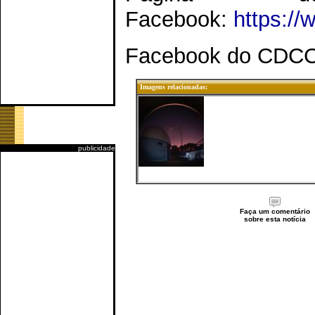
Facebook:
https:/
Facebook do CDC
Imagens relacionadas:
publicidade
Faça um comentário
sobre esta notícia