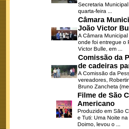
Secretaria Municipa
quarta-feira ...
Câmara Munici
João Victor Bu
A Câmara Municipal r
onde foi entregue o
Victor Bulle, em ...
Comissão da P
de cadeiras pa
A Comissão da Pesso
vereadores, Robertinh
Bruno Zancheta (mem
Filme de São C
Americano
Produzido em São Ca
e Tuti: Uma Noite na
Doimo, levou o ...