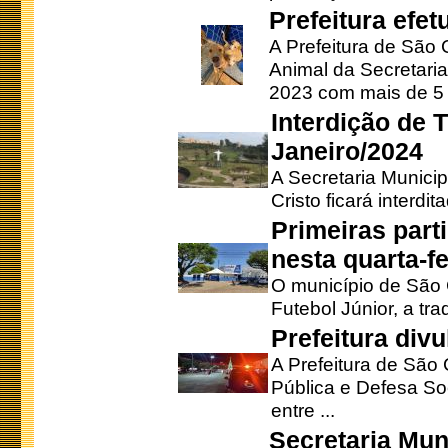
Prefeitura efe
A Prefeitura de São
Animal da Secretaria
2023 com mais de 5 m
Interdição de T
Janeiro/2024
A Secretaria Munici
Cristo ficará interdi
Primeiras part
nesta quarta-fe
O município de São 
Futebol Júnior, a tra
Prefeitura div
A Prefeitura de São
Pública e Defesa So
entre ...
Secretaria Mun