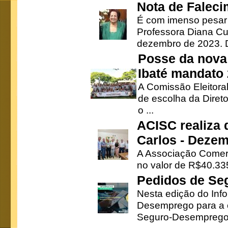
Nota de Faleci
É com imenso pesar
Professora Diana Cu
dezembro de 2023. Di
Posse da nova 
Ibaté mandato
A Comissão Eleitora
de escolha da Direto
o ...
ACISC realiza 
Carlos - Deze
A Associação Comerc
no valor de R$40.335
Pedidos de Se
Nesta edição do Inf
Desemprego para a c
Seguro-Desemprego 