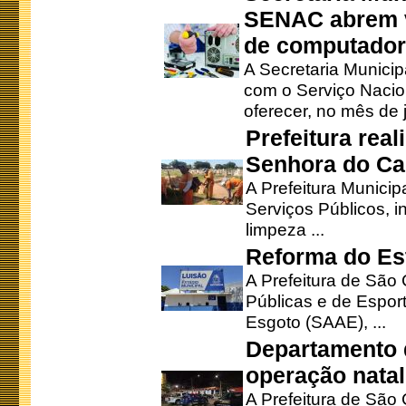
SENAC abrem v
de computado
A Secretaria Munici
com o Serviço Nacio
oferecer, no mês de j
Prefeitura rea
Senhora do Ca
A Prefeitura Municip
Serviços Públicos, i
limpeza ...
Reforma do Est
A Prefeitura de São 
Públicas e de Espor
Esgoto (SAAE), ...
Departamento d
operação natal
A Prefeitura de São