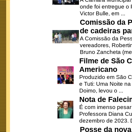
onde foi entregue o
Victor Bulle, em ...
Comissão da P
de cadeiras pa
A Comissão da Pesso
vereadores, Robertinh
Bruno Zancheta (mem
Filme de São C
Americano
Produzido em São Ca
e Tuti: Uma Noite na
Doimo, levou o ...
Nota de Faleci
É com imenso pesar
Professora Diana Cu
dezembro de 2023. Di
Posse da nova 