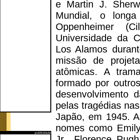
e Martin J. Sher
Mundial, o long
Oppenheimer (Cil
Universidade da Ca
Los Alamos durant
missão de projeta
atômicas. A tram
formado por outros
desenvolvimento d
pelas tragédias na
Japão, em 1945. Al
nomes como Emily
publicidade
Jr., Florence Pug