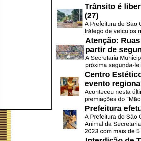
Trânsito é lib
(27)
A Prefeitura de São C
tráfego de veículos 
Atenção: Ruas 
partir de segun
A Secretaria Municip
próxima segunda-feir
Centro Estétic
evento regional
Aconteceu nesta últi
premiações do "Mão 
Prefeitura efe
A Prefeitura de São
Animal da Secretaria
2023 com mais de 5 m
Interdição de T