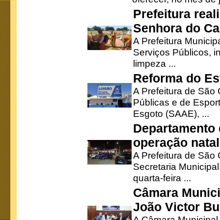
Prefeitura rea
Senhora do Ca
A Prefeitura Municip
Serviços Públicos, i
limpeza ...
Reforma do Est
A Prefeitura de São 
Públicas e de Espor
Esgoto (SAAE), ...
Departamento d
operação natal
A Prefeitura de São
Secretaria Municipa
quarta-feira ...
Câmara Munici
João Victor Bu
A Câmara Municipal r