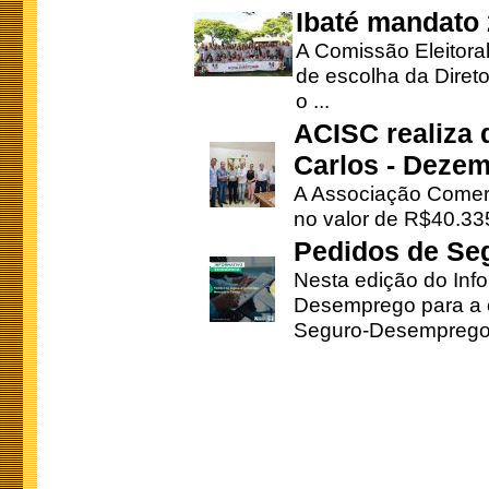
Ibaté mandato
A Comissão Eleitora
de escolha da Direto
o ...
ACISC realiza 
Carlos - Deze
A Associação Comerc
no valor de R$40.335
Pedidos de Se
Nesta edição do Inf
Desemprego para a c
Seguro-Desemprego 