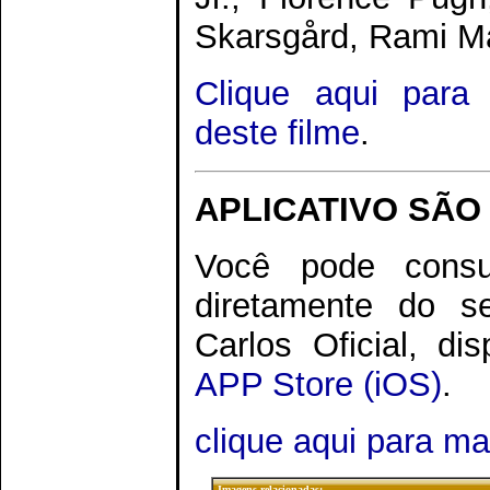
Skarsgård, Rami M
Clique aqui para
deste filme
.
APLICATIVO SÃO
Você pode consu
diretamente do s
Carlos Oficial, di
APP Store (iOS)
.
clique aqui para m
Imagens relacionadas: