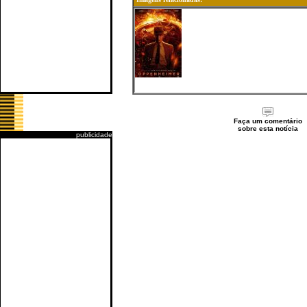
Faça um comentário
sobre esta notícia
publicidade