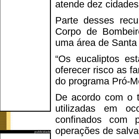
atende dez cidades
Parte desses recu
Corpo de Bombeiro
uma área de Santa
“Os eucaliptos est
oferecer risco as 
do programa Pró-Mo
De acordo com o t
utilizadas em oc
confinados com 
operações de salva
publicidade