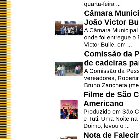
quarta-feira ...
Câmara Munici
João Victor Bu
A Câmara Municipal r
onde foi entregue o
Victor Bulle, em ...
Comissão da P
de cadeiras pa
A Comissão da Pesso
vereadores, Robertinh
Bruno Zancheta (mem
Filme de São C
Americano
Produzido em São Ca
e Tuti: Uma Noite na
Doimo, levou o ...
Nota de Faleci