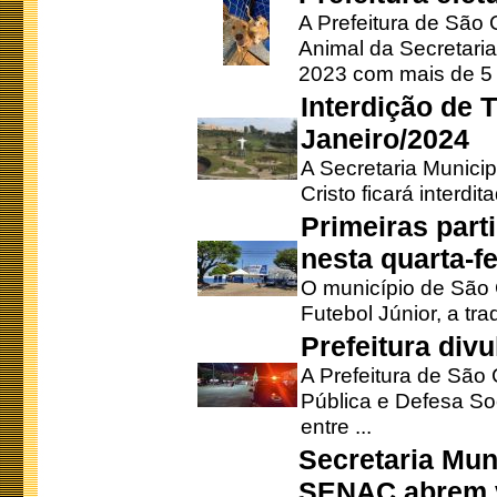
A Prefeitura de São
Animal da Secretaria
2023 com mais de 5 m
Interdição de T
Janeiro/2024
A Secretaria Munici
Cristo ficará interdi
Primeiras part
nesta quarta-fe
O município de São 
Futebol Júnior, a tra
Prefeitura div
A Prefeitura de São
Pública e Defesa So
entre ...
Secretaria Mun
SENAC abrem v