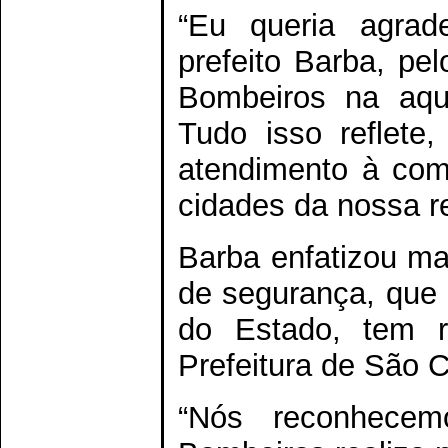
“Eu queria agrad
prefeito Barba, p
Bombeiros na aqui
Tudo isso reflet
atendimento à com
cidades da nossa re
Barba enfatizou ma
de segurança, que 
do Estado, tem r
Prefeitura de São C
“Nós reconhece