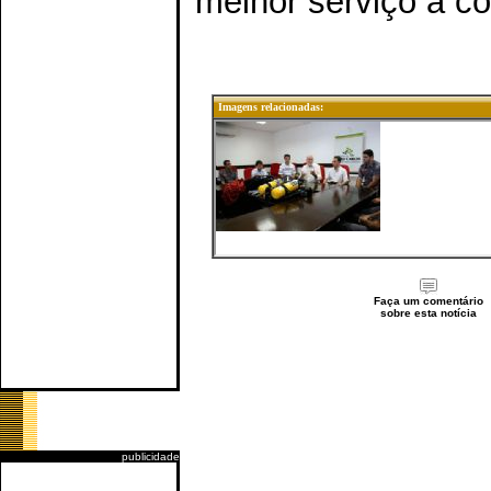
melhor serviço à c
Imagens relacionadas:
Faça um comentário
sobre esta notícia
publicidade