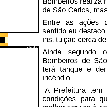
Bombeiros realiza 
de São Carlos, ma
Entre as ações q
sentido eu destaco
instituição cerca de
publicidade
Ainda segundo 
Bombeiros de São
terá tanque e de
incêndio.
“A Prefeitura tem 
condições para q