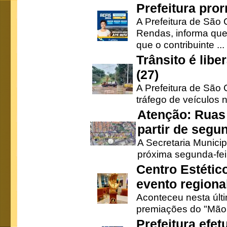
Prefeitura pro
A Prefeitura de São 
Rendas, informa que
que o contribuinte ...
Trânsito é lib
(27)
A Prefeitura de São C
tráfego de veículos 
Atenção: Ruas 
partir de segun
A Secretaria Municip
próxima segunda-feir
Centro Estétic
evento regional
Aconteceu nesta últi
premiações do "Mão 
Prefeitura efe