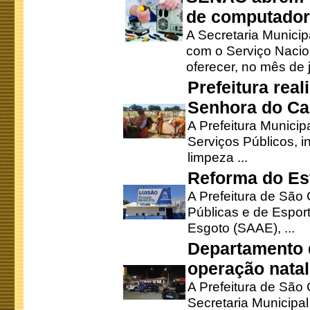
de computado
A Secretaria Munici
com o Serviço Nacio
oferecer, no mês de j
Prefeitura rea
Senhora do Ca
A Prefeitura Municip
Serviços Públicos, i
limpeza ...
Reforma do Est
A Prefeitura de São 
Públicas e de Espor
Esgoto (SAAE), ...
Departamento d
operação natal
A Prefeitura de São
Secretaria Municipa