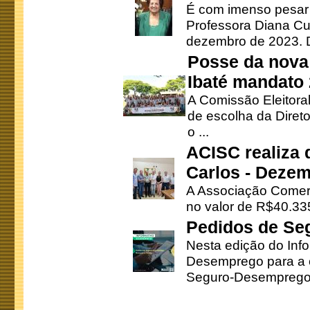
É com imenso pesar
Professora Diana Cu
dezembro de 2023. Di
Posse da nova 
Ibaté mandato
A Comissão Eleitora
de escolha da Direto
o ...
ACISC realiza 
Carlos - Deze
A Associação Comerc
no valor de R$40.335
Pedidos de Se
Nesta edição do Inf
Desemprego para a c
Seguro-Desemprego 