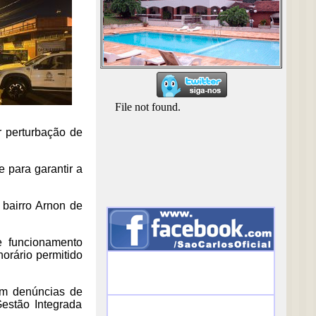
ar perturbação de
 para garantir a
bairro Arnon de
de funcionamento
horário permitido
com denúncias de
estão Integrada