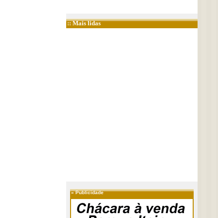
:: Mais lidas
»
Publicidade