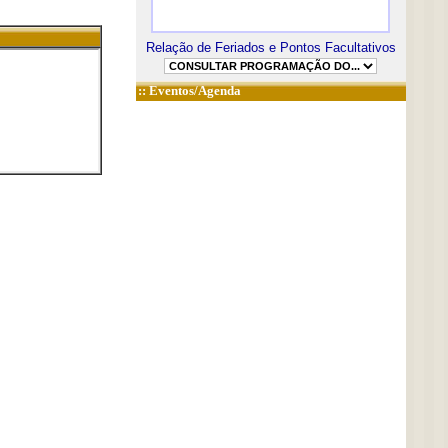
Relação de Feriados e Pontos Facultativos
::
Eventos/Agenda