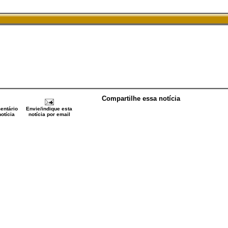
Compartilhe essa notícia
entário
Envie/indique esta
otícia
notícia por email