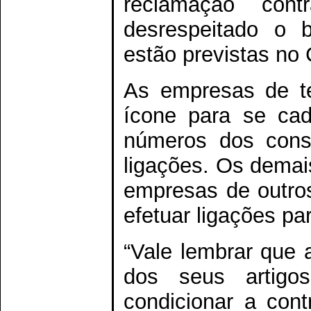
reclamação con
desrespeitado o 
estão previstas no
As empresas de te
ícone para se cad
números dos cons
ligações. Os demai
empresas de outro
efetuar ligações p
“Vale lembrar que 
dos seus artig
condicionar a con