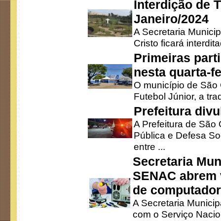
Interdição de T
Janeiro/2024
A Secretaria Munici
Cristo ficará interdi
Primeiras part
nesta quarta-fe
O município de São 
Futebol Júnior, a tra
Prefeitura div
A Prefeitura de São
Pública e Defesa So
entre ...
Secretaria Mun
SENAC abrem v
de computado
A Secretaria Munici
com o Serviço Nacio