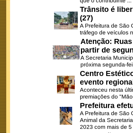
que o contribuinte ...
Trânsito é lib
(27)
A Prefeitura de São C
tráfego de veículos 
Atenção: Ruas 
partir de segun
A Secretaria Municip
próxima segunda-feir
Centro Estétic
evento regional
Aconteceu nesta últi
premiações do "Mão 
Prefeitura efe
A Prefeitura de São
Animal da Secretaria
2023 com mais de 5 m