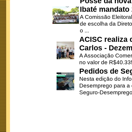
Posse da nova 
Ibaté mandato
A Comissão Eleitora
de escolha da Direto
o ...
ACISC realiza 
Carlos - Deze
A Associação Comerc
no valor de R$40.335
Pedidos de Se
Nesta edição do Inf
Desemprego para a c
Seguro-Desemprego 