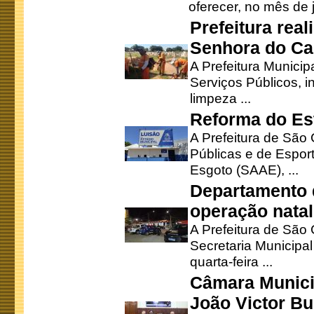
oferecer, no mês de j
Prefeitura rea
Senhora do Ca
A Prefeitura Municip
Serviços Públicos, i
limpeza ...
Reforma do Est
A Prefeitura de São 
Públicas e de Espor
Esgoto (SAAE), ...
Departamento d
operação natal
A Prefeitura de São
Secretaria Municipa
quarta-feira ...
Câmara Munici
João Victor Bu