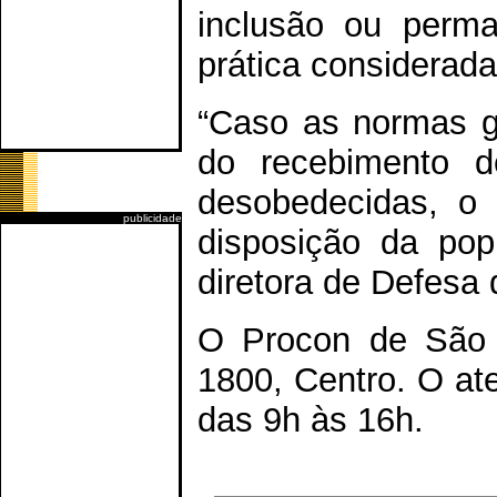
inclusão ou perma
prática considerada
“Caso as normas ge
do recebimento d
desobedecidas, o
publicidade
disposição da pop
diretora de Defesa
O Procon de São C
1800, Centro. O at
das 9h às 16h.