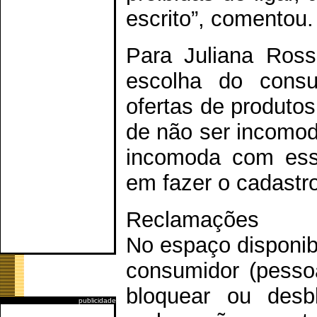
escrito”, comentou.
Para Juliana Rossi
escolha do consu
ofertas de produtos
de não ser incomo
incomoda com esse
em fazer o cadastro
Reclamações
No espaço disponib
consumidor (pessoa
bloquear ou desblo
publicidade