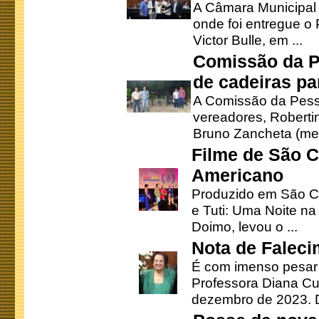
A Câmara Municipal r
onde foi entregue o
Victor Bulle, em ...
Comissão da P
de cadeiras pa
A Comissão da Pesso
vereadores, Robertinh
Bruno Zancheta (mem
Filme de São C
Americano
Produzido em São Ca
e Tuti: Uma Noite na
Doimo, levou o ...
Nota de Faleci
É com imenso pesar
Professora Diana Cu
dezembro de 2023. Di