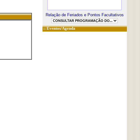
Relação de Feriados e Pontos Facultativos
::
Eventos/Agenda