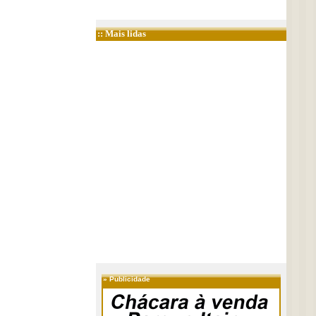
:: Mais lidas
»
Publicidade