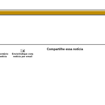
Compartilhe essa notícia
entário
Envie/indique esta
otícia
notícia por email