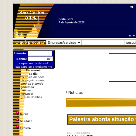
Sexta-Feira
7 de Agosto de 2026
O quê procura?
Usuário:
Senha:
esqueceu os dados?
cadastre-se gratuitamente
Pensamento
do dia:
"
A única maneira
de seguir nossos
sonhos é sendo
generoso
conosco
/ Notícias
mesmos!
"
(Paulo Coelho)
Inicial
Palestra aborda situação
A Cidade
Turismo
USP São Carlos