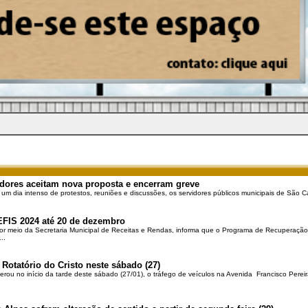
dores aceitam nova proposta e encerram greve
 um dia intenso de protestos, reuniões e discussões, os servidores públicos municipais de São Ca
EFIS 2024 até 20 de dezembro
por meio da Secretaria Municipal de Receitas e Rendas, informa que o Programa de Recuperação 
..
 Rotatório do Cristo neste sábado (27)
berou no início da tarde deste sábado (27/01), o tráfego de veículos na Avenida Francisco Pereir