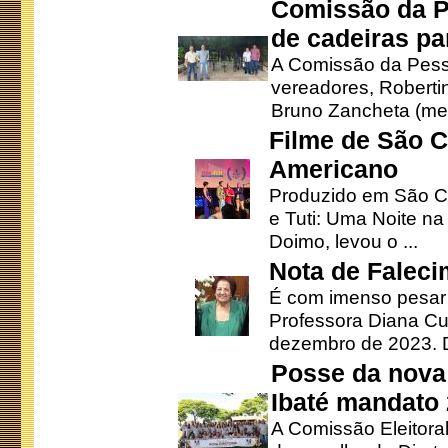
Comissão da P
de cadeiras pa
A Comissão da Pesso
vereadores, Robertinh
Bruno Zancheta (mem
Filme de São C
Americano
Produzido em São Ca
e Tuti: Uma Noite na
Doimo, levou o ...
Nota de Faleci
É com imenso pesar
Professora Diana Cu
dezembro de 2023. Di
Posse da nova 
Ibaté mandato
A Comissão Eleitora