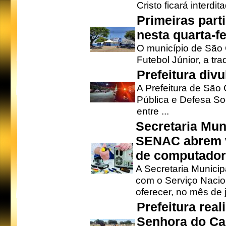
Cristo ficará interdi
Primeiras part
nesta quarta-fe
O município de São 
Futebol Júnior, a tra
Prefeitura div
A Prefeitura de São
Pública e Defesa So
entre ...
Secretaria Mun
SENAC abrem v
de computado
A Secretaria Munici
com o Serviço Nacio
oferecer, no mês de j
Prefeitura rea
Senhora do Ca