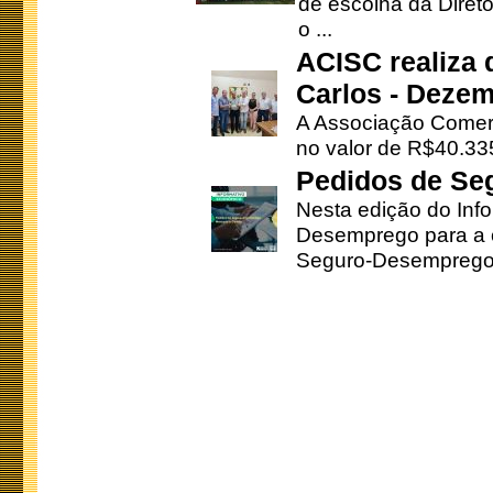
de escolha da Direto
o ...
ACISC realiza 
Carlos - Deze
A Associação Comerc
no valor de R$40.335
Pedidos de Se
Nesta edição do Inf
Desemprego para a c
Seguro-Desemprego 