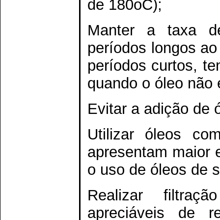
de 180oC);
Manter a taxa de
períodos longos ao i
períodos curtos, te
quando o óleo não 
Evitar a adição de 
Utilizar óleos co
apresentam maior es
o uso de óleos de s
Realizar filtra
apreciáveis de r