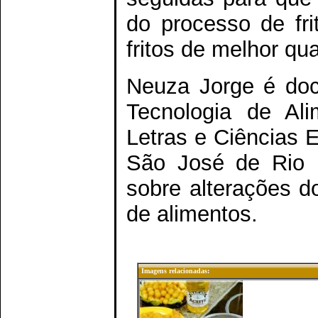
do processo de fri
fritos de melhor qu
Neuza Jorge é doc
Tecnologia de Ali
Letras e Ciências 
São José de Rio 
sobre alterações do
de alimentos.
Imagens relacionadas: