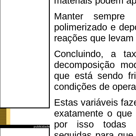
materiais podem apr
Manter sempre l
polimerizado e dep
reações que levam a
Concluindo, a t
decomposição mod
que está sendo fri
condições de opera
Estas variáveis faz
exatamente o que o
por isso todas
publicidade
seguidas para que 