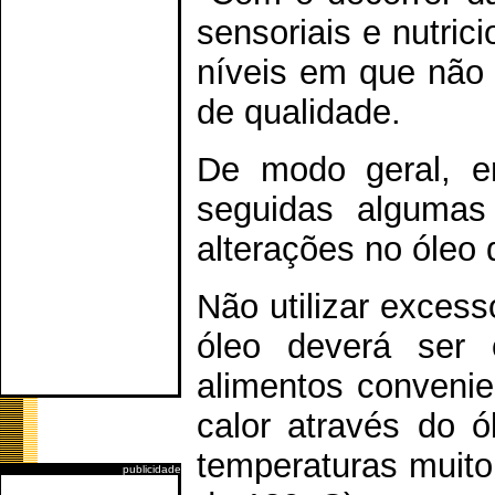
sensoriais e nutri
níveis em que não 
de qualidade.
De modo geral, em
seguidas algumas
alterações no óleo d
Não utilizar excesso
óleo deverá ser 
alimentos convenie
calor através do 
temperaturas muito
publicidade