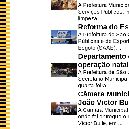
A Prefeitura Municip
Serviços Públicos, i
limpeza ...
Reforma do Est
A Prefeitura de São 
Públicas e de Espor
Esgoto (SAAE), ...
Departamento d
operação natal
A Prefeitura de São
Secretaria Municipa
quarta-feira ...
Câmara Munici
João Victor Bu
A Câmara Municipal r
onde foi entregue o
Victor Bulle, em ...