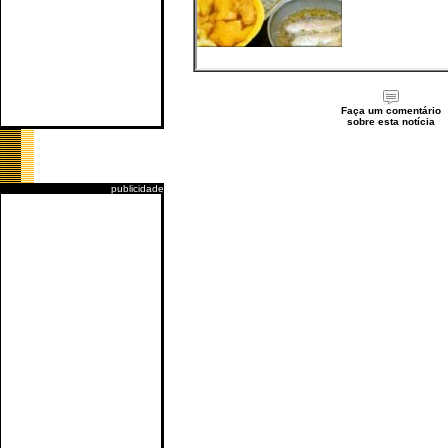
Faça um comentário
sobre esta notícia
publicidade