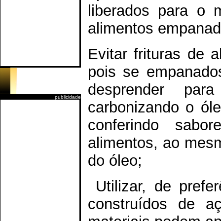
liberados para o 
alimentos empanad
Evitar frituras de 
pois se empanados
desprender pa
publicidade
carbonizando o óle
conferindo sabo
alimentos, ao mes
do óleo;
Utilizar, de prefer
construídos de a