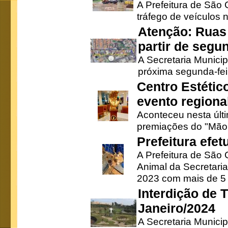
A Prefeitura de São C
tráfego de veículos 
Atenção: Ruas 
partir de segun
A Secretaria Municip
próxima segunda-feir
Centro Estétic
evento regional
Aconteceu nesta últi
premiações do "Mão 
Prefeitura efe
A Prefeitura de São
Animal da Secretaria
2023 com mais de 5 m
Interdição de T
Janeiro/2024
A Secretaria Munici