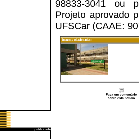
98833-3041 ou p
Projeto aprovado 
UFSCar (CAAE: 907
Imagens relacionadas:
Faça um comentário
sobre esta notícia
publicidade