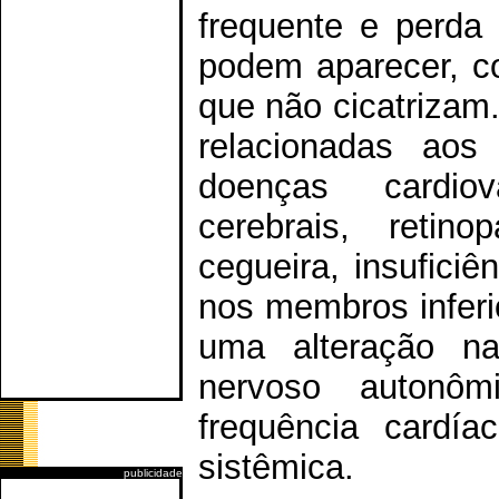
frequente e perda
podem aparecer, co
que não cicatrizam
relacionadas aos
doenças cardiov
cerebrais, retin
cegueira, insufici
nos membros inferi
uma alteração na
nervoso autonôm
frequência cardía
sistêmica.
publicidade