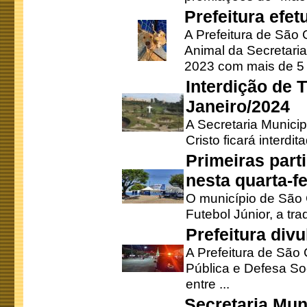
Prefeitura efe
A Prefeitura de São
Animal da Secretaria
2023 com mais de 5 m
Interdição de T
Janeiro/2024
A Secretaria Munici
Cristo ficará interdi
Primeiras part
nesta quarta-fe
O município de São 
Futebol Júnior, a tra
Prefeitura div
A Prefeitura de São
Pública e Defesa So
entre ...
Secretaria Mun