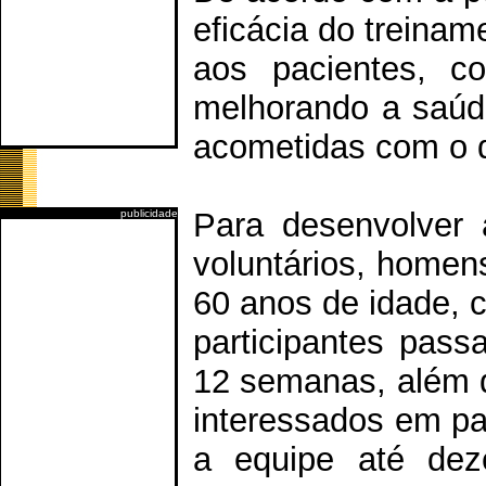
eficácia do treinam
aos pacientes, co
melhorando a saúd
acometidas com o d
Para desenvolver 
publicidade
voluntários, homen
60 anos de idade, c
participantes pass
12 semanas, além d
interessados em pa
a equipe até dez