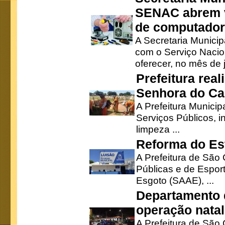
SENAC abrem v
de computado
A Secretaria Munici
com o Serviço Nacio
oferecer, no mês de j
Prefeitura rea
Senhora do Ca
A Prefeitura Municip
Serviços Públicos, i
limpeza ...
Reforma do Est
A Prefeitura de São 
Públicas e de Espor
Esgoto (SAAE), ...
Departamento d
operação natal
A Prefeitura de São