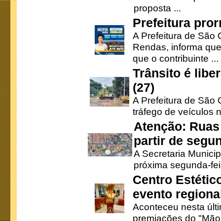
proposta ...
Prefeitura pro
A Prefeitura de São 
Rendas, informa que
que o contribuinte ...
Trânsito é lib
(27)
A Prefeitura de São C
tráfego de veículos 
Atenção: Ruas 
partir de segun
A Secretaria Municip
próxima segunda-feir
Centro Estétic
evento regional
Aconteceu nesta últi
premiações do "Mão 