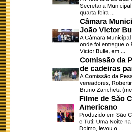
Secretaria Municipa
quarta-feira ...
Câmara Munici
João Victor Bu
A Câmara Municipal r
onde foi entregue o
Victor Bulle, em ...
Comissão da P
de cadeiras pa
A Comissão da Pesso
vereadores, Robertinh
Bruno Zancheta (mem
Filme de São C
Americano
Produzido em São Ca
e Tuti: Uma Noite na
Doimo, levou o ...