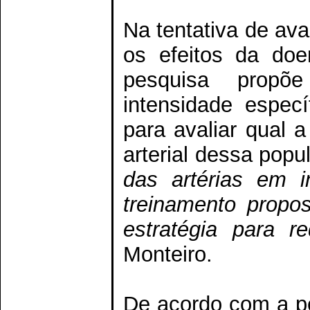
Na tentativa de ava
os efeitos da doe
pesquisa propõ
intensidade especí
para avaliar qual a
arterial dessa pop
das artérias em i
treinamento propo
estratégia para r
Monteiro.
De acordo com a p