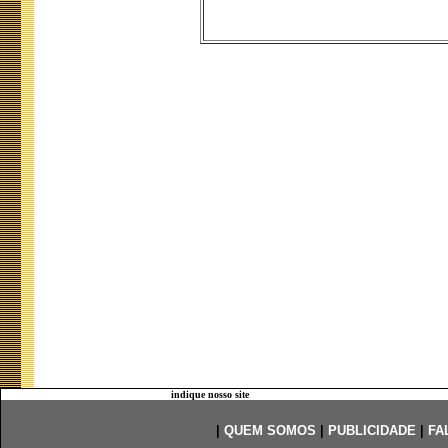
indique nosso site
|
QUEM SOMOS
|
PUBLICIDADE
|
FA