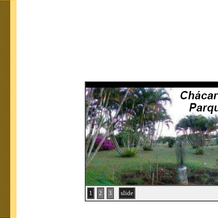
1
2
3
slide