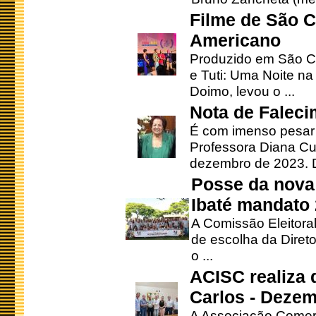
Filme de São C
Americano
Produzido em São Ca
e Tuti: Uma Noite na
Doimo, levou o ...
Nota de Faleci
É com imenso pesar
Professora Diana Cu
dezembro de 2023. Di
Posse da nova 
Ibaté mandato
A Comissão Eleitora
de escolha da Direto
o ...
ACISC realiza 
Carlos - Deze
A Associação Comerc