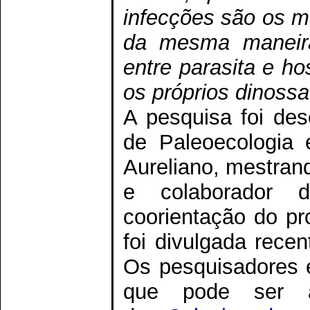
infecções são os 
da mesma maneira.
entre parasita e ho
os próprios dinoss
A pesquisa foi des
de Paleoecologia 
Aureliano, mestra
e colaborador 
coorientação do pr
foi divulgada rec
Os pesquisadores
que pode ser 