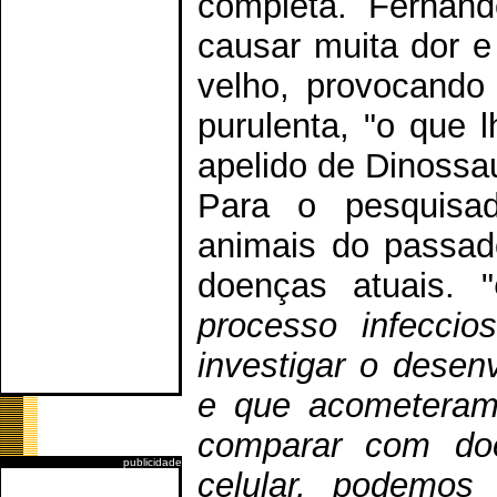
completa. Fernan
causar muita dor e
velho, provocando 
purulenta, "o que 
apelido de Dinossa
Para o pesquisad
animais do passad
doenças atuais. "
processo infeccio
investigar o desen
e que acometeram
comparar com doe
publicidade
celular, podemos