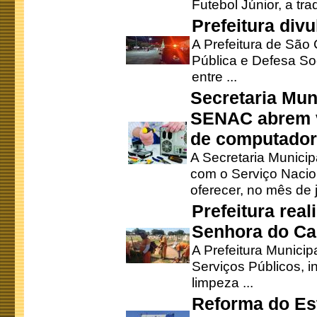
Futebol Júnior, a tra
Prefeitura div
A Prefeitura de São
Pública e Defesa So
entre ...
Secretaria Mun
SENAC abrem v
de computado
A Secretaria Munici
com o Serviço Nacio
oferecer, no mês de j
Prefeitura rea
Senhora do Ca
A Prefeitura Municip
Serviços Públicos, i
limpeza ...
Reforma do Est