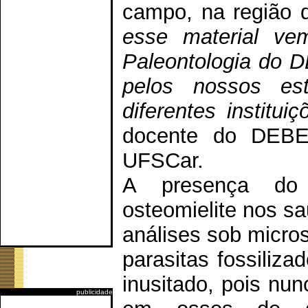
campo, na região d
esse material ve
Paleontologia do 
pelos nossos es
diferentes instituiç
docente do DEBE 
UFSCar.
A presença do
osteomielite nos sa
análises sob micro
parasitas fossiliza
inusitado, pois nu
publicidade