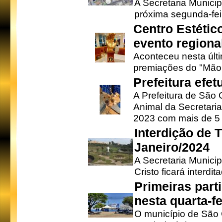
A Secretaria Municip
próxima segunda-feir
Centro Estétic
evento regional
Aconteceu nesta últi
premiações do "Mão 
Prefeitura efe
A Prefeitura de São
Animal da Secretaria
2023 com mais de 5 m
Interdição de T
Janeiro/2024
A Secretaria Munici
Cristo ficará interdi
Primeiras part
nesta quarta-fe
O município de São 