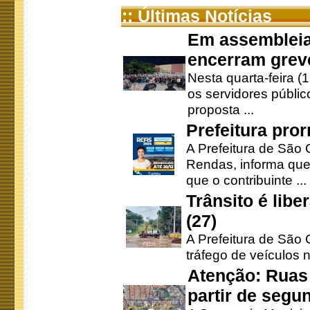
:: Últimas Notícias
Em assembleia
encerram grev
Nesta quarta-feira (
os servidores públic
proposta ...
Prefeitura pro
A Prefeitura de São 
Rendas, informa que
que o contribuinte ...
Trânsito é lib
(27)
A Prefeitura de São C
tráfego de veículos 
Atenção: Ruas 
partir de segun