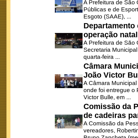
A Prefeitura de São 
Públicas e de Espor
Esgoto (SAAE), ...
Departamento d
operação natal
A Prefeitura de São
Secretaria Municipa
quarta-feira ...
Câmara Munici
João Victor Bu
A Câmara Municipal r
onde foi entregue o
Victor Bulle, em ...
Comissão da P
de cadeiras pa
A Comissão da Pesso
vereadores, Robertinh
Bruno Zancheta (mem