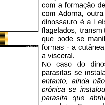
com a formação de 
com Adorna, outra
dinossauro é a Lei
flagelados, transm
que pode se manif
formas - a cutânea
publicidade
a visceral.
No caso do dinos
parasitas se insta
entanto, ainda nã
crônica se instalo
parasita que abri