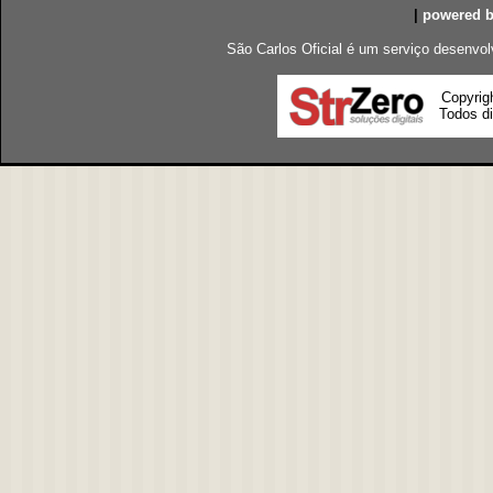
|
powered 
São Carlos Oficial é um serviço desenvol
Copyrig
Todos di