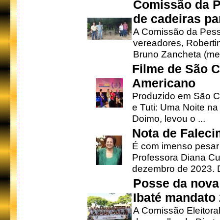
Comissão da P
de cadeiras pa
A Comissão da Pesso
vereadores, Robertinh
Bruno Zancheta (mem
Filme de São C
Americano
Produzido em São Ca
e Tuti: Uma Noite na
Doimo, levou o ...
Nota de Faleci
É com imenso pesar
Professora Diana Cu
dezembro de 2023. Di
Posse da nova 
Ibaté mandato
A Comissão Eleitora