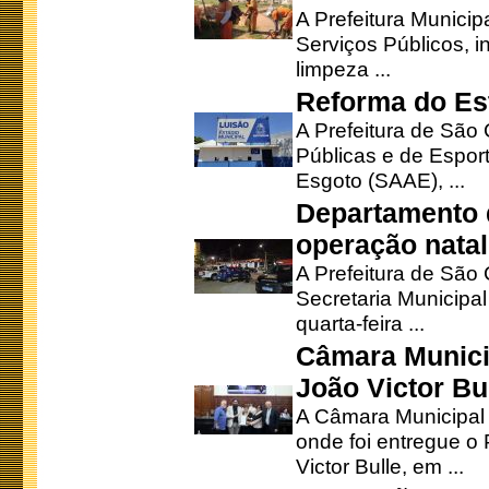
A Prefeitura Municip
Serviços Públicos, i
limpeza ...
Reforma do Est
A Prefeitura de São 
Públicas e de Espor
Esgoto (SAAE), ...
Departamento d
operação natal
A Prefeitura de São
Secretaria Municipa
quarta-feira ...
Câmara Munici
João Victor Bu
A Câmara Municipal r
onde foi entregue o
Victor Bulle, em ...