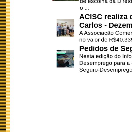
de escolha da Direto
o ...
ACISC realiza 
Carlos - Deze
A Associação Comerc
no valor de R$40.335
Pedidos de Se
Nesta edição do Inf
Desemprego para a c
Seguro-Desemprego 