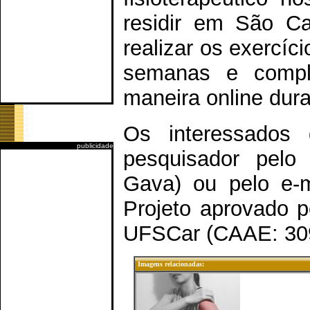
residir em São Car
realizar os exercí
semanas e comple
maneira online dur
Os interessados
publicidade
pesquisador pelo
Gava) ou pelo e-
Projeto aprovado 
UFSCar (CAAE: 309
Imagens relacionadas: