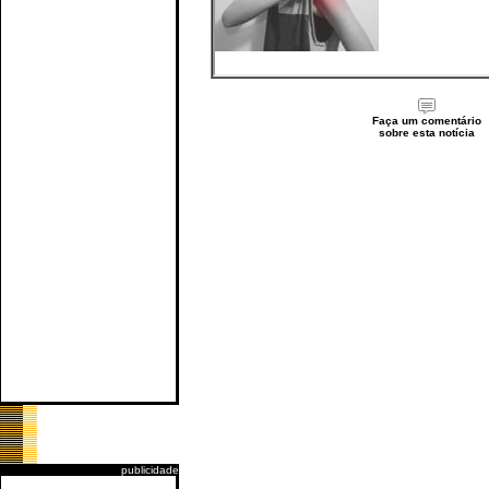
Faça um comentário
sobre esta notícia
publicidade