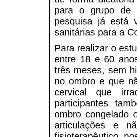
para o grupo de t
pesquisa já está 
sanitárias para a C
Para realizar o es
entre 18 e 60 ano
três meses, sem his
no ombro e que não
cervical que ir
participantes ta
ombro congelado o
articulações e n
fisioterapêutico n