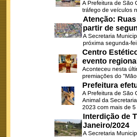
A Prefeitura de São C
tráfego de veículos 
Atenção: Ruas 
partir de segun
A Secretaria Municip
próxima segunda-feir
Centro Estétic
evento regional
Aconteceu nesta últi
premiações do "Mão 
Prefeitura efe
A Prefeitura de São
Animal da Secretaria
2023 com mais de 5 m
Interdição de T
Janeiro/2024
A Secretaria Munici