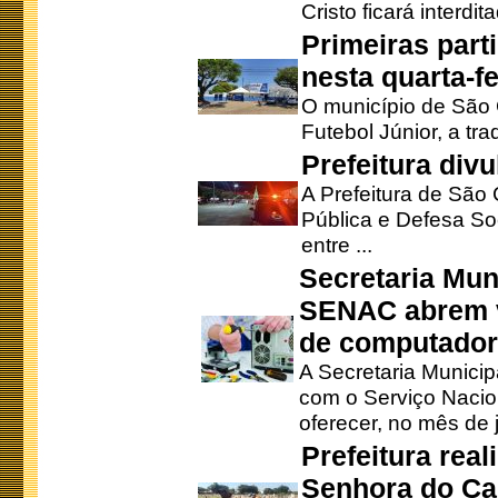
Cristo ficará interdi
Primeiras part
nesta quarta-fe
O município de São 
Futebol Júnior, a tra
Prefeitura div
A Prefeitura de São
Pública e Defesa So
entre ...
Secretaria Mun
SENAC abrem v
de computado
A Secretaria Munici
com o Serviço Nacio
oferecer, no mês de j
Prefeitura rea
Senhora do Ca