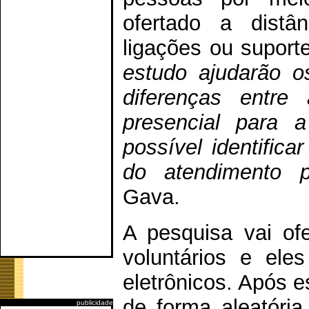
ofertado a distâ
ligações ou suport
estudo ajudarão o
diferenças entre 
presencial para 
possível identifica
do atendimento po
Gava.
A pesquisa vai of
voluntários e ele
eletrônicos. Após e
de forma aleatória
publicidade