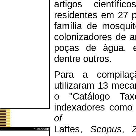
artigos científi
residentes em 27 p
família de mosqui
colonizadores de a
poças de água, e
dentre outros.
Para a compilaç
utilizaram 13 mec
o "Catálogo Tax
indexadores com
of Scie
Lattes,
Scopus
,
publicidade