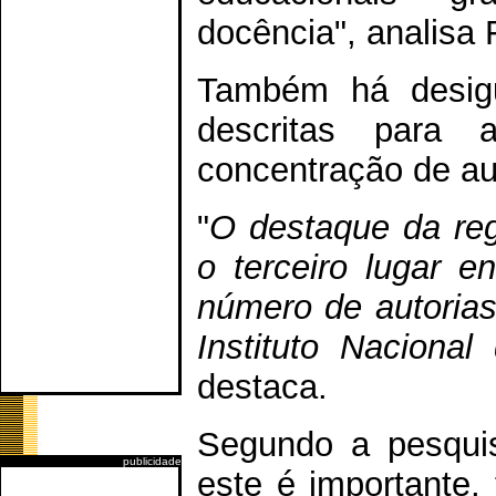
docência", analisa 
Também há desigu
descritas para 
concentração de au
"
O destaque da re
o terceiro lugar e
número de autorias,
Instituto Naciona
destaca.
Segundo a pesquis
publicidade
este é importante,