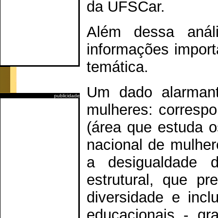
da UFSCar.
Além dessa anális
informações import
temática.
Um dado alarmant
publicidade
mulheres: corresp
(área que estuda o
nacional de mulher
a desigualdade 
estrutural, que pre
diversidade e inc
educacionais - gr