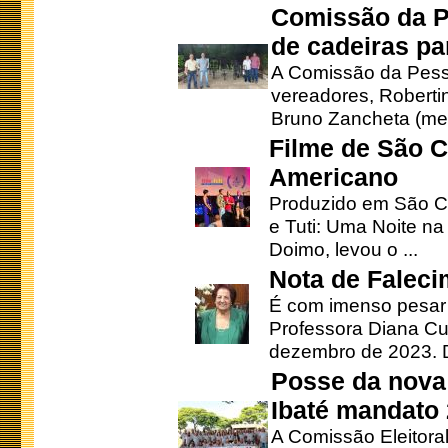
Comissão da P
de cadeiras pa
A Comissão da Pesso
vereadores, Robertinh
Bruno Zancheta (mem
Filme de São C
Americano
Produzido em São Ca
e Tuti: Uma Noite na
Doimo, levou o ...
Nota de Faleci
É com imenso pesar
Professora Diana Cu
dezembro de 2023. Di
Posse da nova 
Ibaté mandato
A Comissão Eleitora