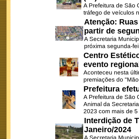
A Prefeitura de São C
tráfego de veículos 
Atenção: Ruas 
partir de segun
A Secretaria Municip
próxima segunda-feir
Centro Estétic
evento regional
Aconteceu nesta últi
premiações do "Mão 
Prefeitura efe
A Prefeitura de São
Animal da Secretaria
2023 com mais de 5 m
Interdição de T
Janeiro/2024
A Secretaria Munici