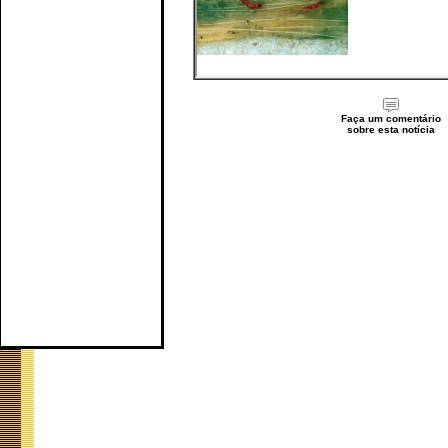
Faça um comentário
sobre esta notícia