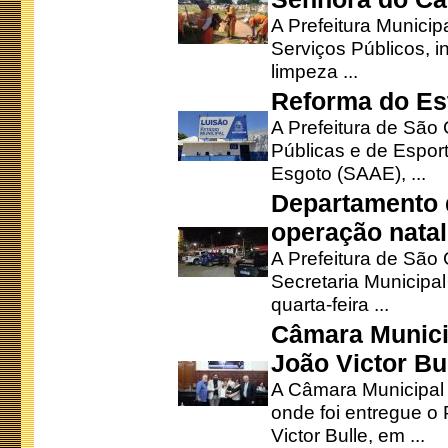
A Prefeitura Municip
Serviços Públicos, i
limpeza ...
Reforma do Est
A Prefeitura de São 
Públicas e de Espor
Esgoto (SAAE), ...
Departamento d
operação natal
A Prefeitura de São
Secretaria Municipa
quarta-feira ...
Câmara Munici
João Victor Bu
A Câmara Municipal r
onde foi entregue o
Victor Bulle, em ...