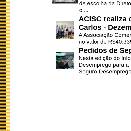
de escolha da Direto
o ...
ACISC realiza 
Carlos - Deze
A Associação Comerc
no valor de R$40.335
Pedidos de Se
Nesta edição do Inf
Desemprego para a c
Seguro-Desemprego 