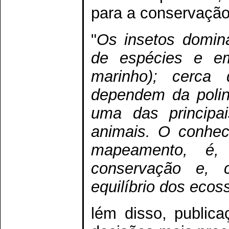
para a conservação
"
Os insetos domi
de espécies e em
marinho); cerca
dependem da polin
uma das principai
animais. O conhec
mapeamento, é, 
conservação e, 
equilíbrio dos ecos
lém disso, public