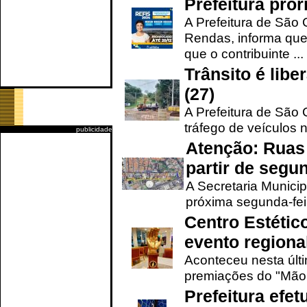
Prefeitura pro
A Prefeitura de São 
Rendas, informa que
que o contribuinte ...
Trânsito é lib
(27)
A Prefeitura de São C
tráfego de veículos 
publicidade
Atenção: Ruas 
partir de segun
A Secretaria Municip
próxima segunda-feir
Centro Estétic
evento regional
Aconteceu nesta últi
premiações do "Mão 
Prefeitura efe