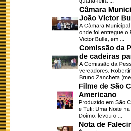
quarta-feira ...
Câmara Munici
João Victor Bu
A Câmara Municipal r
onde foi entregue o
Victor Bulle, em ...
Comissão da P
de cadeiras pa
A Comissão da Pesso
vereadores, Robertinh
Bruno Zancheta (mem
Filme de São C
Americano
Produzido em São Ca
e Tuti: Uma Noite na
Doimo, levou o ...
Nota de Faleci