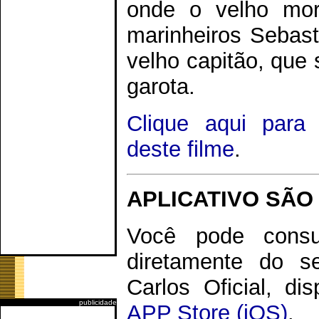
onde o velho mor
marinheiros Sebast
velho capitão, que
garota.
Clique aqui para
deste filme
.
APLICATIVO SÃO
Você pode consu
diretamente do s
Carlos Oficial, di
publicidade
APP Store (iOS)
.