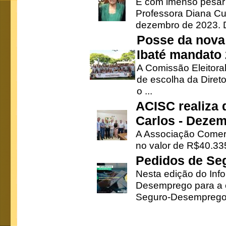
É com imenso pesar
Professora Diana Cu
dezembro de 2023. Di
Posse da nova 
Ibaté mandato
A Comissão Eleitora
de escolha da Direto
o ...
ACISC realiza 
Carlos - Deze
A Associação Comerc
no valor de R$40.335
Pedidos de Se
Nesta edição do Inf
Desemprego para a c
Seguro-Desemprego 