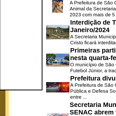
A Prefeitura de São
Animal da Secretaria
2023 com mais de 5 m
Interdição de T
Janeiro/2024
A Secretaria Munici
Cristo ficará interdi
Primeiras part
nesta quarta-fe
O município de São 
Futebol Júnior, a tra
Prefeitura div
A Prefeitura de São
Pública e Defesa So
entre ...
Secretaria Mun
SENAC abrem v