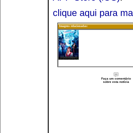
clique aqui para m
Imagens relacionadas:
Faça um comentário
sobre esta notícia