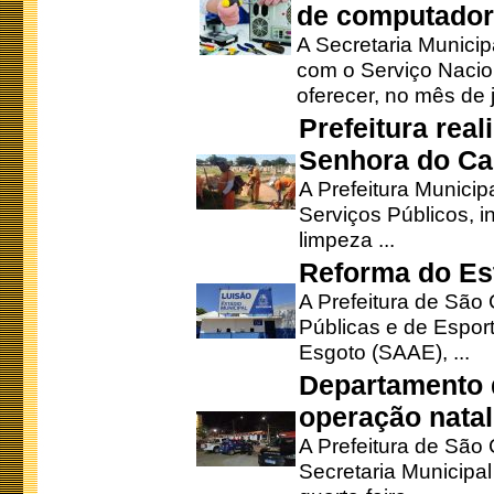
de computado
A Secretaria Munici
com o Serviço Nacio
oferecer, no mês de j
Prefeitura rea
Senhora do Ca
A Prefeitura Municip
Serviços Públicos, i
limpeza ...
Reforma do Est
A Prefeitura de São 
Públicas e de Espor
Esgoto (SAAE), ...
Departamento d
operação natal
A Prefeitura de São
Secretaria Municipa