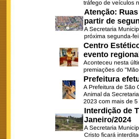
tráfego de veículos 
Atenção: Ruas 
partir de segun
A Secretaria Municip
próxima segunda-feir
Centro Estétic
evento regional
Aconteceu nesta últi
premiações do "Mão 
Prefeitura efe
A Prefeitura de São
Animal da Secretaria
2023 com mais de 5 m
Interdição de T
Janeiro/2024
A Secretaria Munici
Cristo ficará interdi