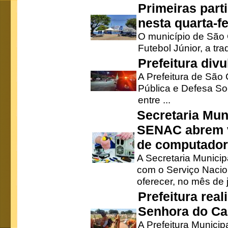
Primeiras part
nesta quarta-fe
O município de São 
Futebol Júnior, a tra
Prefeitura div
A Prefeitura de São
Pública e Defesa So
entre ...
Secretaria Mun
SENAC abrem v
de computado
A Secretaria Munici
com o Serviço Nacio
oferecer, no mês de j
Prefeitura rea
Senhora do Ca
A Prefeitura Municip