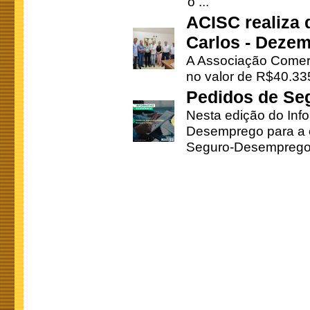
o ...
ACISC realiza 
Carlos - Deze
A Associação Comerc
no valor de R$40.335
Pedidos de Se
Nesta edição do Inf
Desemprego para a c
Seguro-Desemprego 