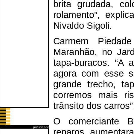
brita grudada, co
rolamento”, explic
Nivaldo Sigoli.
Carmem Piedade
Maranhão, no Jard
tapa-buracos. “A 
agora com esse s
grande trecho, ta
corremos mais ri
trânsito dos carros
O comerciante B
publicidade
reparos aumentar