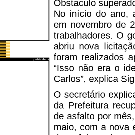
Obstáculo superad
No início do ano, 
em novembro de 20
trabalhadores. O g
abriu nova licitaç
foram realizados a
publicidade
“Isso não era o id
Carlos”, explica Sigo
O secretário explic
da Prefeitura recu
de asfalto por mês,
maio, com a nova e