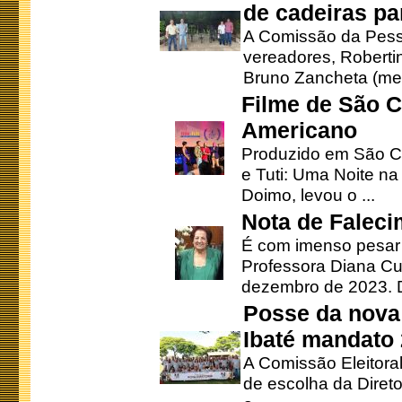
de cadeiras pa
A Comissão da Pesso
vereadores, Robertinh
Bruno Zancheta (mem
Filme de São C
Americano
Produzido em São Ca
e Tuti: Uma Noite na
Doimo, levou o ...
Nota de Faleci
É com imenso pesar
Professora Diana Cu
dezembro de 2023. Di
Posse da nova 
Ibaté mandato
A Comissão Eleitora
de escolha da Direto