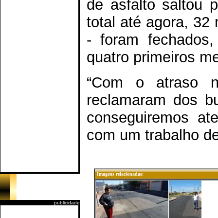
de asfalto saltou
total até agora, 32
- foram fechados
quatro primeiros m
“Com o atraso n
reclamaram dos b
conseguiremos at
com um trabalho de 
Imagens relacionadas:
publicidade