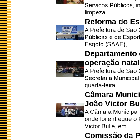
Serviços Públicos, i
limpeza ...
Reforma do Est
A Prefeitura de São 
Públicas e de Espor
Esgoto (SAAE), ...
Departamento d
operação natal
A Prefeitura de São
Secretaria Municipa
quarta-feira ...
Câmara Munici
João Victor Bu
A Câmara Municipal r
onde foi entregue o
Victor Bulle, em ...
Comissão da P