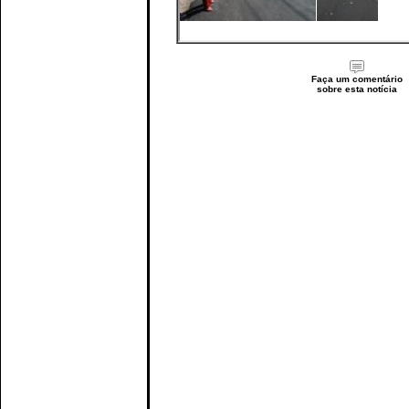
Faça um comentário
sobre esta notícia