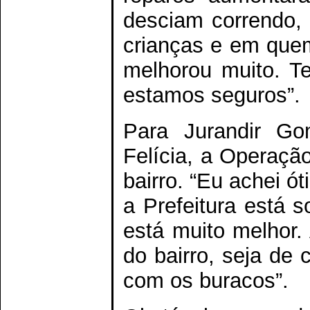
desciam correndo,
crianças e em quem
melhorou muito. T
estamos seguros”.
Para Jurandir Go
Felícia, a Operaçã
bairro. “Eu achei ó
a Prefeitura está 
está muito melhor.
do bairro, seja de 
com os buracos”.