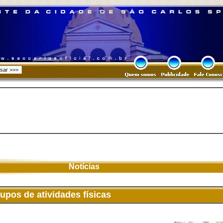
Notícias
upos de atividades físicas