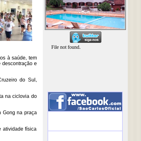
ios à saúde, tem
e descontração e
ruzeiro do Sul,
a na ciclovia do
an Gong na praça
atividade física