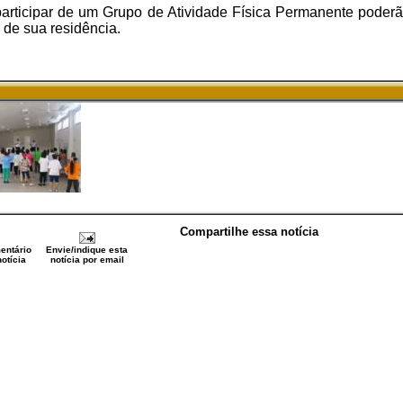
articipar de um Grupo de Atividade Física Permanente poderã
de sua residência.
Compartilhe essa notícia
entário
Envie/indique esta
otícia
notícia por email