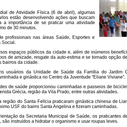
l de Atividade Física (6 de abril), algumas
rlos estão desenvolvendo ações que buscam
a a importância de se praticar uma atividade
nimo de 30 minutos.
de profissionais nas áreas Saúde, Esportes e
 Social.
rsos espaços públicos da cidade e, além de inúmeros benefíc
pos de amizade, resgate da auto-estima e se tornado opção d
s bairros da cidade.
ns usuários da Unidade de Saúde da Família do Jardim C
aminhada e ginástica no Centro da Juventude “Eliane Viviane”.
des de saúde proporcionou caminhadas e passeios de biciclet
nida Grécia, região da Vila Prado, entre outras atividades.
região do Santa Felícia praticaram ginástica chinesa de Li
óximo USF do bairro Santa Angelina e fizeram caminhadas.
ientação da Secretaria Municipal de Saúde, os praticantes de 
 são instruídos a hidratar o organismo e usar roupas leves.