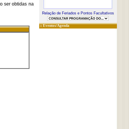
o ser obtidas na
Relação de Feriados e Pontos Facultativos
::
Eventos/Agenda