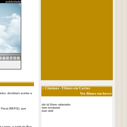
publicidade
::
Cinemas
- Filmes em Cartaz
Ver filmes em breve
rlos, decidiram aceitar a
não há filmes cadastrados
tente novamente
Fiscal (REFIS), que
mais tarde
a Lopes, a partir da Rua