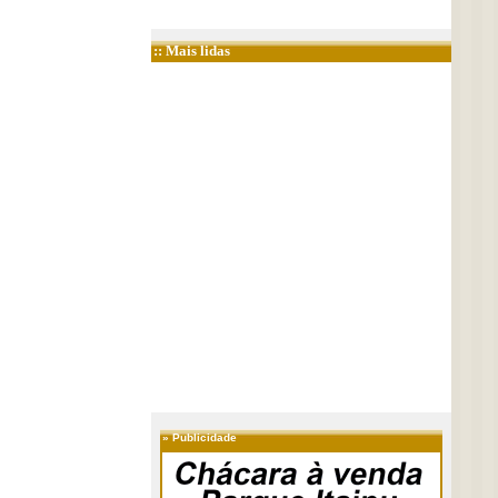
:: Mais lidas
»
Publicidade