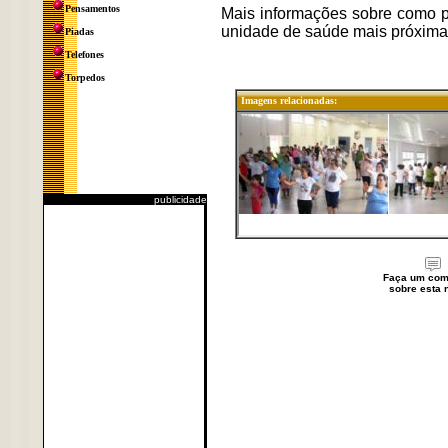
Pensamentos
Mais informações sobre como p
unidade de saúde mais próxima 
Piadas
Telefones
Torpedos
Imagens relacionadas:
publicidade
Faça um com
sobre esta n