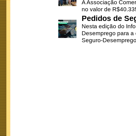
A Associação Comerc
no valor de R$40.335
Pedidos de Se
Nesta edição do Inf
Desemprego para a c
Seguro-Desemprego 