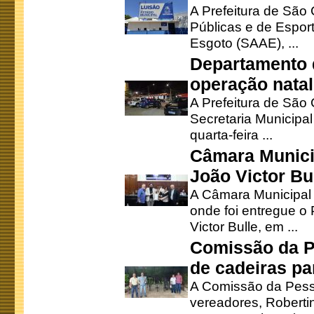
A Prefeitura de São 
Públicas e de Espor
Esgoto (SAAE), ...
Departamento d
operação natal
A Prefeitura de São
Secretaria Municipa
quarta-feira ...
Câmara Munici
João Victor Bu
A Câmara Municipal r
onde foi entregue o
Victor Bulle, em ...
Comissão da P
de cadeiras pa
A Comissão da Pesso
vereadores, Robertinh