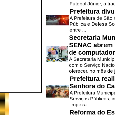
Futebol Júnior, a tra
Prefeitura div
A Prefeitura de São
Pública e Defesa So
entre ...
Secretaria Mun
SENAC abrem v
de computado
A Secretaria Munici
com o Serviço Nacio
oferecer, no mês de j
Prefeitura rea
Senhora do Ca
A Prefeitura Municip
Serviços Públicos, i
limpeza ...
Reforma do Est