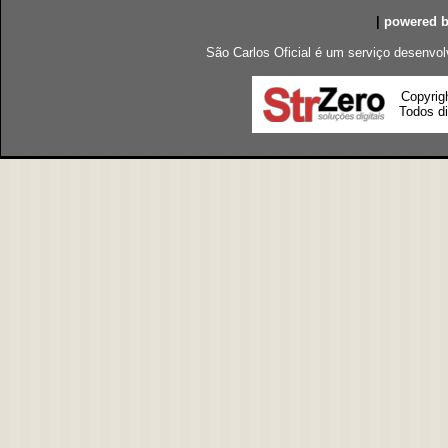
|
powered 
São Carlos Oficial é um serviço desenvol
Copyrig
Todos di