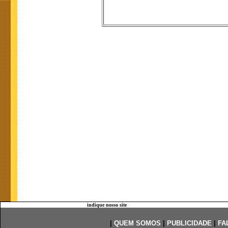
indique nosso site
|
QUEM SOMOS
|
PUBLICIDADE
|
FA