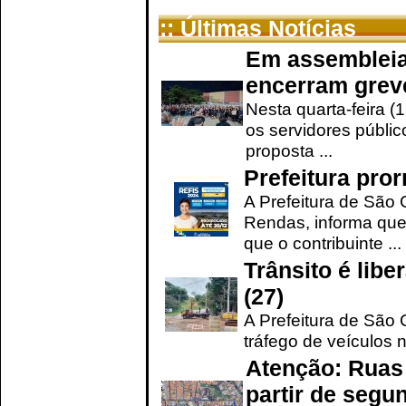
:: Últimas Notícias
Em assembleia
encerram grev
Nesta quarta-feira (
os servidores públic
proposta ...
Prefeitura pro
A Prefeitura de São 
Rendas, informa que
que o contribuinte ...
Trânsito é lib
(27)
A Prefeitura de São C
tráfego de veículos 
Atenção: Ruas 
partir de segun