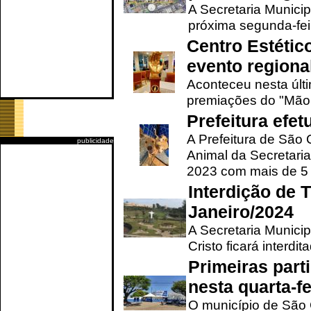
A Secretaria Municip
próxima segunda-feir
Centro Estétic
evento regional
Aconteceu nesta últi
premiações do "Mão 
Prefeitura efe
A Prefeitura de São
publicidade
Animal da Secretaria
2023 com mais de 5 m
Interdição de T
Janeiro/2024
A Secretaria Munici
Cristo ficará interdi
Primeiras part
nesta quarta-fe
O município de São 