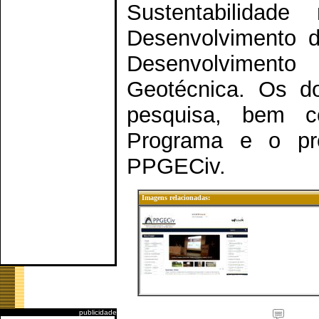
Sustentabilidad
Desenvolvimento d
Desenvolvimento
Geotécnica. Os do
pesquisa, bem c
Programa e o pro
PPGECiv.
Imagens relacionadas:
publicidade