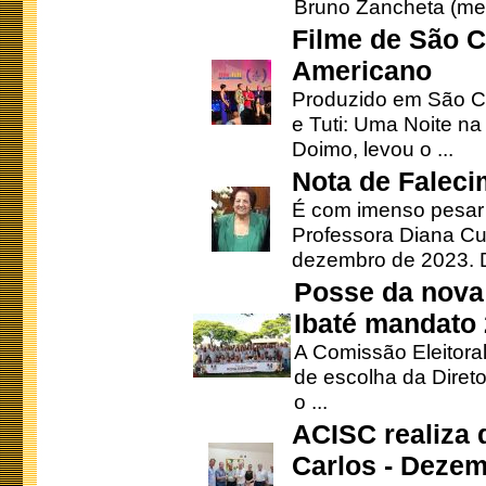
Bruno Zancheta (mem
Filme de São C
Americano
Produzido em São Ca
e Tuti: Uma Noite na
Doimo, levou o ...
Nota de Faleci
É com imenso pesar
Professora Diana Cu
dezembro de 2023. Di
Posse da nova 
Ibaté mandato
A Comissão Eleitora
de escolha da Direto
o ...
ACISC realiza 
Carlos - Deze