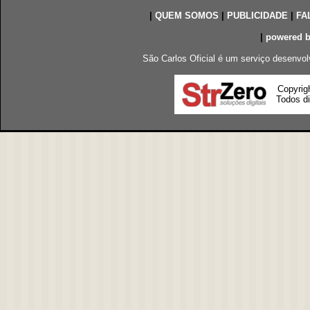
|
QUEM SOMOS
|
PUBLICIDADE
|
FA
|
powered 
São Carlos Oficial é um serviço desenvol
Copyrig
Todos di