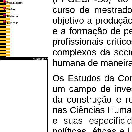
Pensamentos
curso de mestrado,
Piadas
Telefones
objetivo a produção
Torpedos
e a formação de pe
profissionais críti
complexos da soci
publicidade
humana de maneira i
Os Estudos da Co
um campo de invest
da construção e r
nas Ciências Huma
e suas especificid
políticas, éticas e