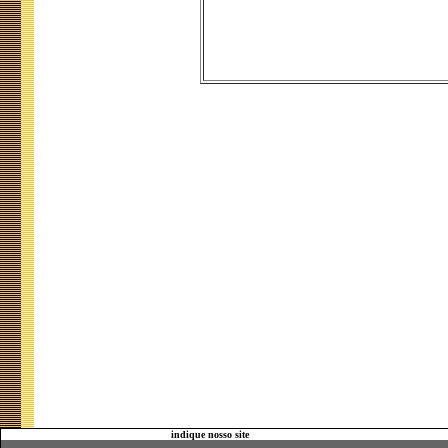
indique nosso site