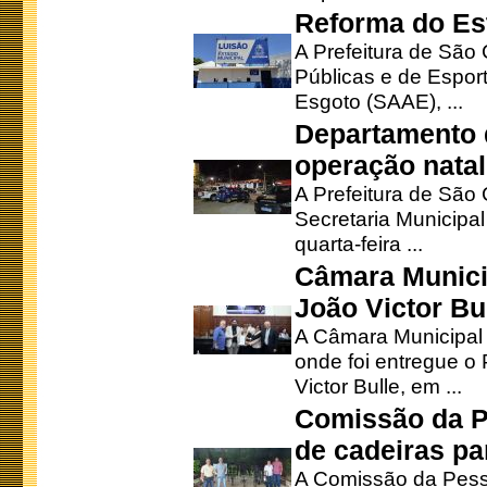
Reforma do Est
A Prefeitura de São 
Públicas e de Espor
Esgoto (SAAE), ...
Departamento d
operação natal
A Prefeitura de São
Secretaria Municipa
quarta-feira ...
Câmara Munici
João Victor Bu
A Câmara Municipal r
onde foi entregue o
Victor Bulle, em ...
Comissão da P
de cadeiras pa
A Comissão da Pesso