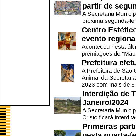
partir de segun
A Secretaria Municip
próxima segunda-feir
Centro Estétic
evento regional
Aconteceu nesta últi
premiações do "Mão 
Prefeitura efe
A Prefeitura de São
Animal da Secretaria
2023 com mais de 5 m
Interdição de T
Janeiro/2024
A Secretaria Munici
Cristo ficará interdi
Primeiras part
nesta quarta-fe