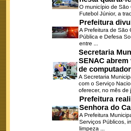
O município de São 
Futebol Júnior, a tra
Prefeitura div
A Prefeitura de São
Pública e Defesa So
entre ...
Secretaria Mun
SENAC abrem v
de computado
A Secretaria Munici
com o Serviço Nacio
oferecer, no mês de j
Prefeitura rea
Senhora do Ca
A Prefeitura Municip
Serviços Públicos, i
limpeza ...