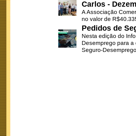
Carlos - Deze
A Associação Comerc
no valor de R$40.335
Pedidos de Se
Nesta edição do Inf
Desemprego para a c
Seguro-Desemprego 