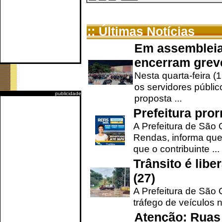
:: Últimas Notícias
Em assembleia
encerram grev
Nesta quarta-feira (
os servidores públic
publicidade
proposta ...
Prefeitura pro
A Prefeitura de São 
Rendas, informa que
que o contribuinte ...
Trânsito é lib
(27)
A Prefeitura de São C
tráfego de veículos 
Atenção: Ruas 