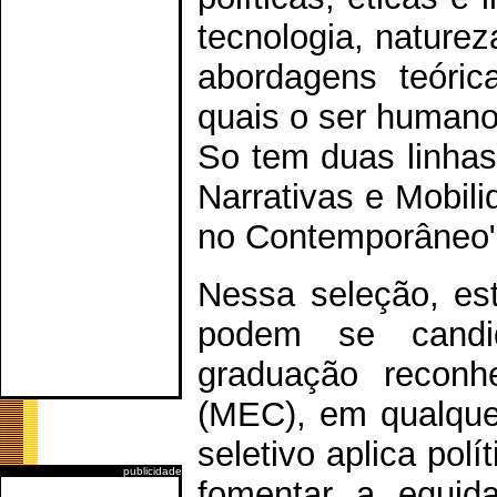
tecnologia, naturez
abordagens teóri
quais o ser humano
So tem duas linhas
Narrativas e Mobil
no Contemporâneo"
Nessa seleção, es
podem se candi
graduação reconh
(MEC), em qualque
seletivo aplica pol
publicidade
fomentar a equida