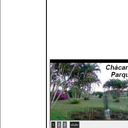
1
2
3
slide