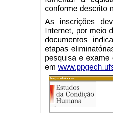
conforme descrito 
As inscrições dev
Internet, por meio 
documentos indi
etapas eliminatória
pesquisa e exame o
em
www.ppgech.ufs
Imagens relacionadas: