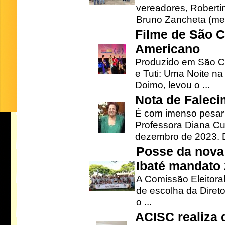
vereadores, Robertinh
Bruno Zancheta (mem
Filme de São C
Americano
Produzido em São Ca
e Tuti: Uma Noite na
Doimo, levou o ...
Nota de Faleci
É com imenso pesar
Professora Diana Cu
dezembro de 2023. Di
Posse da nova 
Ibaté mandato
A Comissão Eleitora
de escolha da Direto
o ...
ACISC realiza 