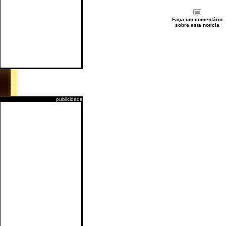
Faça um comentário
sobre esta notícia
publicidade