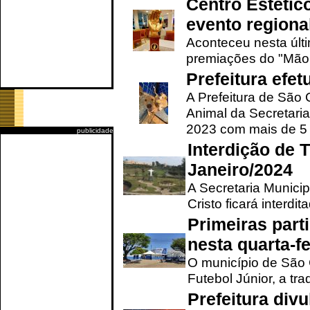
Centro Estétic
evento regional
Aconteceu nesta últi
premiações do "Mão 
Prefeitura efe
A Prefeitura de São
Animal da Secretaria
2023 com mais de 5 m
publicidade
Interdição de T
Janeiro/2024
A Secretaria Munici
Cristo ficará interdi
Primeiras part
nesta quarta-fe
O município de São 
Futebol Júnior, a tra
Prefeitura div