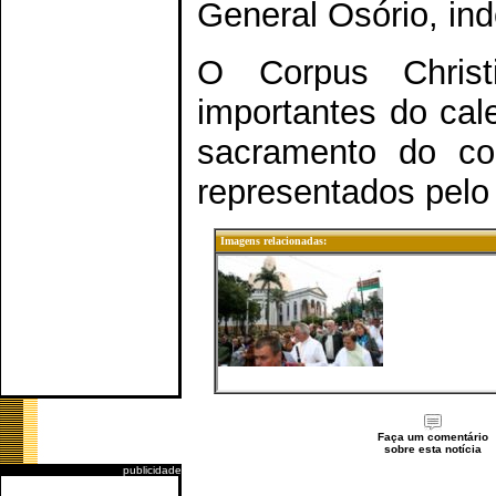
General Osório, ind
O Corpus Chris
importantes do cale
sacramento do co
representados pelo 
Imagens relacionadas:
Faça um comentário
sobre esta notícia
publicidade