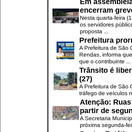
Em assembleia
encerram grev
Nesta quarta-feira (
os servidores públic
proposta ...
Prefeitura pro
A Prefeitura de São 
Rendas, informa que
que o contribuinte ...
Trânsito é lib
(27)
A Prefeitura de São C
tráfego de veículos 
Atenção: Ruas 
partir de segun
A Secretaria Municip
próxima segunda-feir