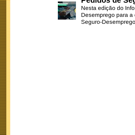
Pedidos de Se
Nesta edição do Inf
Desemprego para a c
Seguro-Desemprego 