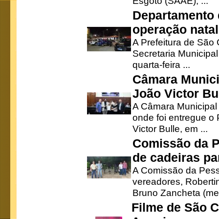
Esgoto (SAAE), ...
Departamento d
operação natal
A Prefeitura de São
Secretaria Municipa
quarta-feira ...
Câmara Munici
João Victor Bu
A Câmara Municipal r
onde foi entregue o
Victor Bulle, em ...
Comissão da P
de cadeiras pa
A Comissão da Pesso
vereadores, Robertinh
Bruno Zancheta (mem
Filme de São C