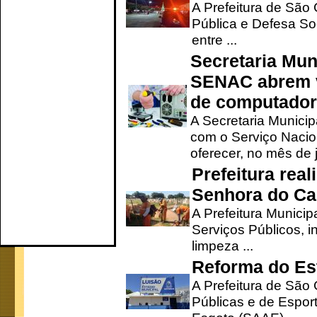
A Prefeitura de São
Pública e Defesa So
entre ...
Secretaria Mun
SENAC abrem v
de computado
A Secretaria Munici
com o Serviço Nacio
oferecer, no mês de j
Prefeitura rea
Senhora do Ca
A Prefeitura Municip
Serviços Públicos, i
limpeza ...
Reforma do Est
A Prefeitura de São 
Públicas e de Espor