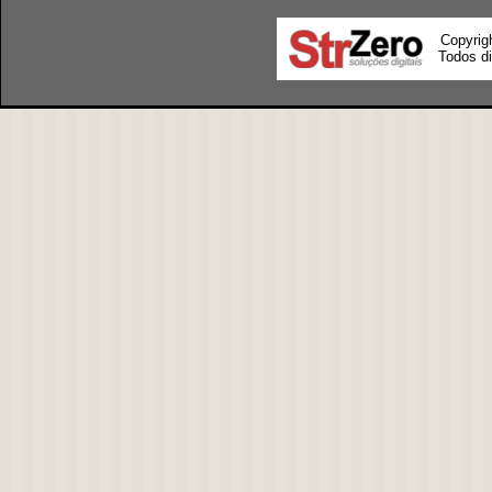
Copyrig
Todos di