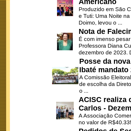
Americano
Produzido em São Ca
e Tuti: Uma Noite na
Doimo, levou o ...
Nota de Faleci
É com imenso pesar
Professora Diana Cu
dezembro de 2023. Di
Posse da nova 
Ibaté mandato
A Comissão Eleitora
de escolha da Direto
o ...
ACISC realiza 
Carlos - Deze
A Associação Comerc
no valor de R$40.335