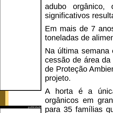
adubo orgânico,
significativos resu
Em mais de 7 anos,
toneladas de alime
Na última semana o
cessão de área da 
de Proteção Ambien
projeto.
A horta é a únic
orgânicos em gran
para 35 famílias 
publicidade