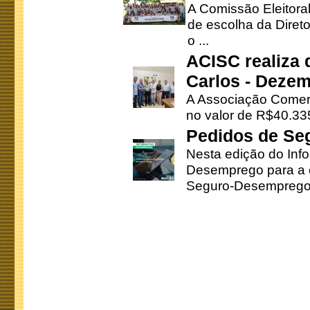
A Comissão Eleitora
de escolha da Direto
o ...
ACISC realiza 
Carlos - Deze
A Associação Comerc
no valor de R$40.335
Pedidos de Se
Nesta edição do Inf
Desemprego para a c
Seguro-Desemprego 