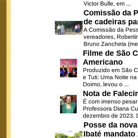
Victor Bulle, em ...
Comissão da P
de cadeiras pa
A Comissão da Pesso
vereadores, Robertinh
Bruno Zancheta (mem
Filme de São C
Americano
Produzido em São Ca
e Tuti: Uma Noite na
Doimo, levou o ...
Nota de Faleci
É com imenso pesar
Professora Diana Cu
dezembro de 2023. Di
Posse da nova 
Ibaté mandato