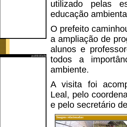
utilizado pelas e
educação ambienta
O prefeito caminhou
a ampliação de pro
alunos e professo
publicidade
todos a importân
ambiente.
A visita foi acom
Leal, pelo coorden
e pelo secretário d
Imagens relacionadas: