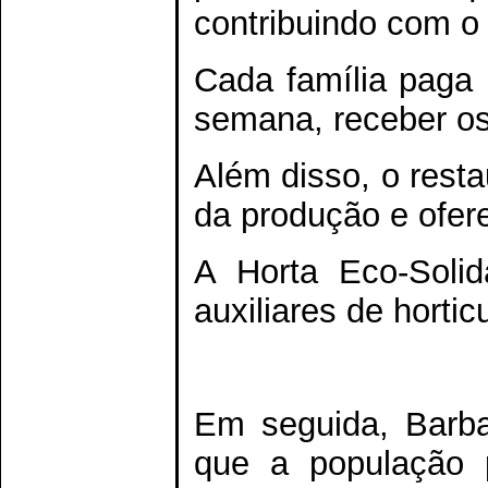
contribuindo com o
Cada família paga
semana, receber os 
Além disso, o rest
da produção e ofere
A Horta Eco-Soli
auxiliares de horticu
Em seguida, Barba 
que a população 