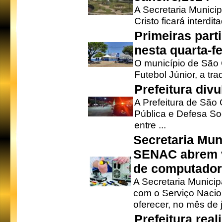
A Secretaria Munici
Cristo ficará interdi
Primeiras part
nesta quarta-fe
O município de São 
Futebol Júnior, a tra
Prefeitura div
A Prefeitura de São
Pública e Defesa So
entre ...
Secretaria Mun
SENAC abrem v
de computado
A Secretaria Munici
com o Serviço Nacio
oferecer, no mês de j
Prefeitura rea