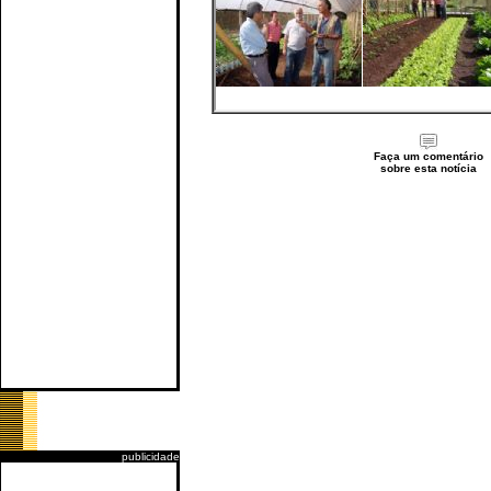
Faça um comentário
sobre esta notícia
publicidade