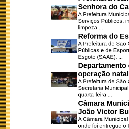
Senhora do Ca
A Prefeitura Municip
Serviços Públicos, i
limpeza ...
Reforma do Est
A Prefeitura de São 
Públicas e de Espor
Esgoto (SAAE), ...
Departamento d
operação natal
A Prefeitura de São
Secretaria Municipa
quarta-feira ...
Câmara Munici
João Victor Bu
A Câmara Municipal r
onde foi entregue o