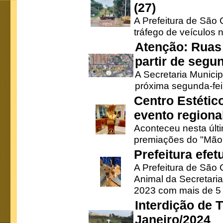
(27)
A Prefeitura de São C
tráfego de veículos 
Atenção: Ruas 
partir de segun
A Secretaria Municip
próxima segunda-feir
Centro Estétic
evento regional
Aconteceu nesta últi
premiações do "Mão 
Prefeitura efe
A Prefeitura de São
Animal da Secretaria
2023 com mais de 5 m
Interdição de T
Janeiro/2024